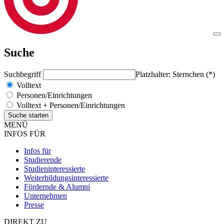
Suche
Suchbegriff
Platzhalter: Sternchen (*)
Volltext
Personen/Einrichtungen
Volltext + Personen/Einrichtungen
MENÜ
INFOS FÜR
Infos für
Studierende
Studieninteressierte
Weiterbildungsinteressierte
Fördernde & Alumni
Unternehmen
Presse
DIREKT ZU