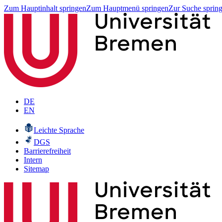
Zum Hauptinhalt springen
Zum Hauptmenü springen
Zur Suche sprin
DE
EN
Leichte Sprache
DGS
Barrierefreiheit
Intern
Sitemap