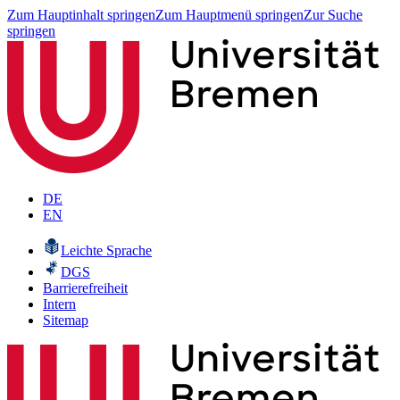
Zum Hauptinhalt springen
Zum Hauptmenü springen
Zur Suche
springen
DE
EN
Leichte Sprache
DGS
Barrierefreiheit
Intern
Sitemap