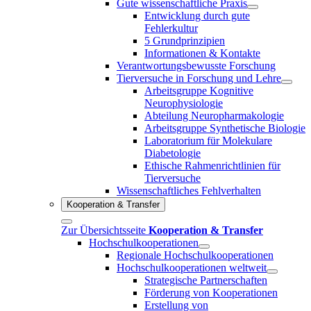
Gute wissenschaftliche Praxis
Entwicklung durch gute
Fehlerkultur
5 Grundprinzipien
Informationen & Kontakte
Verantwortungsbewusste Forschung
Tierversuche in Forschung und Lehre
Arbeitsgruppe Kognitive
Neurophysiologie
Abteilung Neuropharmakologie
Arbeitsgruppe Synthetische Biologie
Laboratorium für Molekulare
Diabetologie
Ethische Rahmenrichtlinien für
Tierversuche
Wissenschaftliches Fehlverhalten
Kooperation & Transfer
Zur Übersichtsseite
Kooperation & Transfer
Hochschulkooperationen
Regionale Hochschulkooperationen
Hochschulkooperationen weltweit
Strategische Partnerschaften
Förderung von Kooperationen
Erstellung von