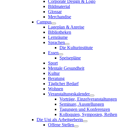
Corporate Design & Logo
Bildmaterial
Glossar
Merchandise
Campus
Lageplan & Anreise
Bibliotheken
Lernräume
Sprachen
Die Kulturinstitute
Essen
Speisepläne
Sport
Mentale Gesundheit
Kultur
Beratung
Täglicher Bedarf
Wohnen
Veranstaltungskalender
Vorträge, Einzelveranstaltungen
Seminare, Ausstellungen
Tagungen und Konferenzen
Kolloquien, Symposien, Reihen
Die Uni als Arbeitgeberin
Offene Stellen