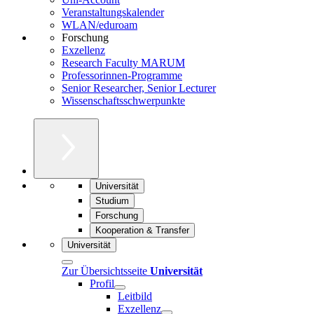
Veranstaltungskalender
WLAN/eduroam
Forschung
Exzellenz
Research Faculty MARUM
Professorinnen-Programme
Senior Researcher, Senior Lecturer
Wissenschaftsschwerpunkte
Universität
Studium
Forschung
Kooperation & Transfer
Universität
Zur Übersichtsseite
Universität
Profil
Leitbild
Exzellenz