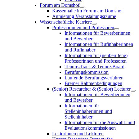
Forum am Domshof
Kassenhalle im Forum am Domshof
Anmietung Veranstaltungsräume
Wissenschaftliche Karriere
Professorinnen und Professoren
Informationen für Bewerberinnen
und Bewerber
Informationen für Rufinhaberinnen
und Rufinhaber
Informationen für (neuberufene)
Professorinnen und Professoren
Tenure-Track & Tenure-Board
Berufungskommission
Laufende Berufungsverfahren
Bremer Rahmenbedingungen
(Senior) Researcher & (Senior) Lecturer
Informationen für Bewerberinnen
und Bewerber
Informationen für
Stelleninhaberinnen und
Stelleninhaber
Informationen für die Auswahl- und
Evaluationskommissionen
Lektorinnen und Lektoren