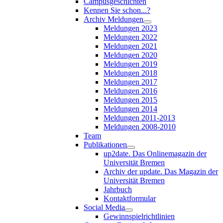
Campusgeschichten
Kennen Sie schon...?
Archiv Meldungen
Meldungen 2023
Meldungen 2022
Meldungen 2021
Meldungen 2020
Meldungen 2019
Meldungen 2018
Meldungen 2017
Meldungen 2016
Meldungen 2015
Meldungen 2014
Meldungen 2011-2013
Meldungen 2008-2010
Team
Publikationen
up2date. Das Onlinemagazin der
Universität Bremen
Archiv der update. Das Magazin der
Universität Bremen
Jahrbuch
Kontaktformular
Social Media
Gewinnspielrichtlinien