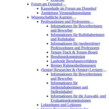
Forum am Domshof
Kassenhalle im Forum am Domshof
Anmietung Veranstaltungsräume
Wissenschaftliche Karriere
Professorinnen und Professoren
Informationen für Bewerberinnen
und Bewerber
Informationen für Rufinhaberinnen
und Rufinhaber
Informationen für (neuberufene)
Professorinnen und Professoren
Tenure-Track & Tenure-Board
Berufungskommission
Laufende Berufungsverfahren
Bremer Rahmenbedingungen
(Senior) Researcher & (Senior) Lecturer
Informationen für Bewerberinnen
und Bewerber
Informationen für
Stelleninhaberinnen und
Stelleninhaber
Informationen für die Auswahl- und
Evaluationskommissionen
Lektorinnen und Lektoren