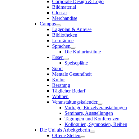
Corporate Design & Logo
Bildmaterial
Glossar
Merchandise
Campus
Lageplan & Anreise
Bibliotheken
Lernräume
Sprachen
Die Kulturinstitute
Essen
Speisepläne
Sport
Mentale Gesundheit
Kultur
Beratung
Täglicher Bedarf
Wohnen
Veranstaltungskalender
Vorträge, Einzelveranstaltungen
Seminare, Ausstellungen
Tagungen und Konferenzen
Kolloquien, Symposien, Reihen
Die Uni als Arbeitgeberin
Offene Stellen