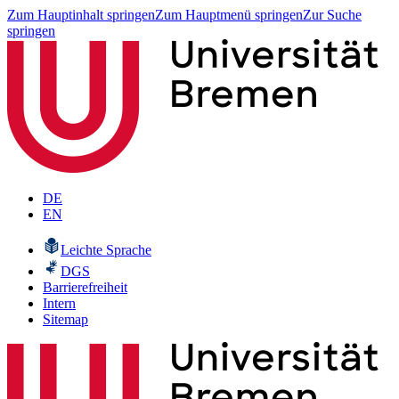
Zum Hauptinhalt springen
Zum Hauptmenü springen
Zur Suche
springen
DE
EN
Leichte Sprache
DGS
Barrierefreiheit
Intern
Sitemap