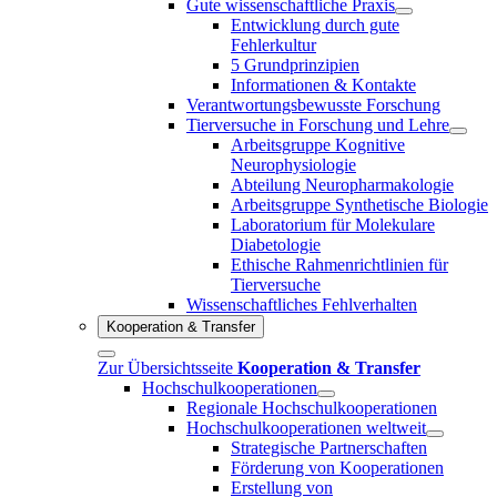
Gute wissenschaftliche Praxis
Entwicklung durch gute
Fehlerkultur
5 Grundprinzipien
Informationen & Kontakte
Verantwortungsbewusste Forschung
Tierversuche in Forschung und Lehre
Arbeitsgruppe Kognitive
Neurophysiologie
Abteilung Neuropharmakologie
Arbeitsgruppe Synthetische Biologie
Laboratorium für Molekulare
Diabetologie
Ethische Rahmenrichtlinien für
Tierversuche
Wissenschaftliches Fehlverhalten
Kooperation & Transfer
Zur Übersichtsseite
Kooperation & Transfer
Hochschulkooperationen
Regionale Hochschulkooperationen
Hochschulkooperationen weltweit
Strategische Partnerschaften
Förderung von Kooperationen
Erstellung von