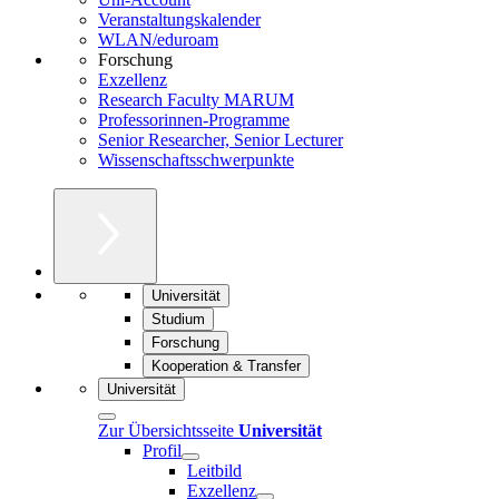
Veranstaltungskalender
WLAN/eduroam
Forschung
Exzellenz
Research Faculty MARUM
Professorinnen-Programme
Senior Researcher, Senior Lecturer
Wissenschaftsschwerpunkte
Universität
Studium
Forschung
Kooperation & Transfer
Universität
Zur Übersichtsseite
Universität
Profil
Leitbild
Exzellenz