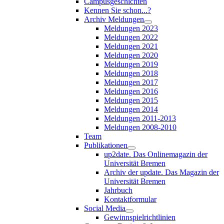
Campusgeschichten
Kennen Sie schon...?
Archiv Meldungen
Meldungen 2023
Meldungen 2022
Meldungen 2021
Meldungen 2020
Meldungen 2019
Meldungen 2018
Meldungen 2017
Meldungen 2016
Meldungen 2015
Meldungen 2014
Meldungen 2011-2013
Meldungen 2008-2010
Team
Publikationen
up2date. Das Onlinemagazin der
Universität Bremen
Archiv der update. Das Magazin der
Universität Bremen
Jahrbuch
Kontaktformular
Social Media
Gewinnspielrichtlinien