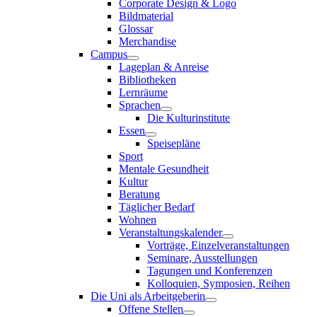
Corporate Design & Logo
Bildmaterial
Glossar
Merchandise
Campus
Lageplan & Anreise
Bibliotheken
Lernräume
Sprachen
Die Kulturinstitute
Essen
Speisepläne
Sport
Mentale Gesundheit
Kultur
Beratung
Täglicher Bedarf
Wohnen
Veranstaltungskalender
Vorträge, Einzelveranstaltungen
Seminare, Ausstellungen
Tagungen und Konferenzen
Kolloquien, Symposien, Reihen
Die Uni als Arbeitgeberin
Offene Stellen