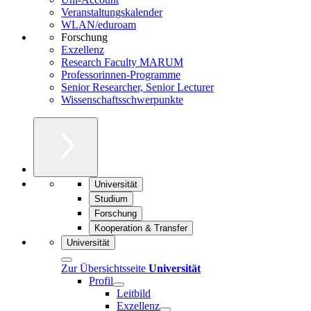
Veranstaltungskalender
WLAN/eduroam
Forschung
Exzellenz
Research Faculty MARUM
Professorinnen-Programme
Senior Researcher, Senior Lecturer
Wissenschaftsschwerpunkte
Universität
Studium
Forschung
Kooperation & Transfer
Universität
Zur Übersichtsseite
Universität
Profil
Leitbild
Exzellenz