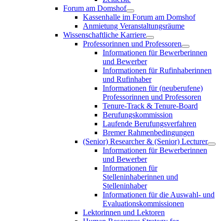
Forum am Domshof
Kassenhalle im Forum am Domshof
Anmietung Veranstaltungsräume
Wissenschaftliche Karriere
Professorinnen und Professoren
Informationen für Bewerberinnen
und Bewerber
Informationen für Rufinhaberinnen
und Rufinhaber
Informationen für (neuberufene)
Professorinnen und Professoren
Tenure-Track & Tenure-Board
Berufungskommission
Laufende Berufungsverfahren
Bremer Rahmenbedingungen
(Senior) Researcher & (Senior) Lecturer
Informationen für Bewerberinnen
und Bewerber
Informationen für
Stelleninhaberinnen und
Stelleninhaber
Informationen für die Auswahl- und
Evaluationskommissionen
Lektorinnen und Lektoren