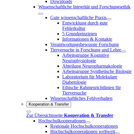
Downloads
Wissenschaftliche Integrität und Forschungsethik
Gute wissenschaftliche Praxis
Entwicklung durch gute
Fehlerkultur
5 Grundprinzipien
Informationen & Kontakte
Verantwortungsbewusste Forschung
Tierversuche in Forschung und Lehre
Arbeitsgruppe Kognitive
Neurophysiologie
Abteilung Neuropharmakologie
Arbeitsgruppe Synthetische Biologie
Laboratorium für Molekulare
Diabetologie
Ethische Rahmenrichtlinien für
Tierversuche
Wissenschaftliches Fehlverhalten
Kooperation & Transfer
Zur Übersichtsseite
Kooperation & Transfer
Hochschulkooperationen
Regionale Hochschulkooperationen
Hochschulkooperationen weltweit