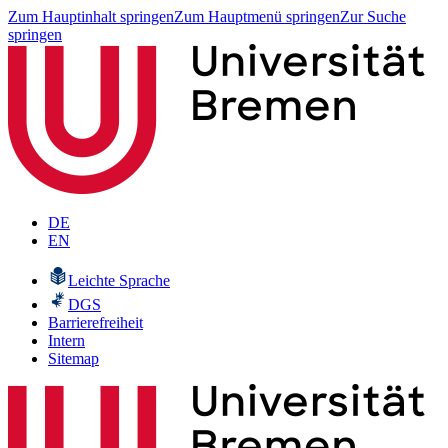
Zum Hauptinhalt springen
Zum Hauptmenü springen
Zur Suche
springen
DE
EN
Leichte Sprache
DGS
Barrierefreiheit
Intern
Sitemap