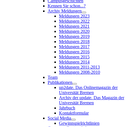
Campusgeschichten
Kennen Sie schon...?
Archiv Meldungen
Meldungen 2023
Meldungen 2022
Meldungen 2021
Meldungen 2020
Meldungen 2019
Meldungen 2018
Meldungen 2017
Meldungen 2016
Meldungen 2015
Meldungen 2014
Meldungen 2011-2013
Meldungen 2008-2010
Team
Publikationen
up2date. Das Onlinemagazin der
Universität Bremen
Archiv der update. Das Magazin der
Universität Bremen
Jahrbuch
Kontaktformular
Social Media
Gewinnspielrichtlinien