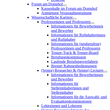
Forum am Domshof
Kassenhalle im Forum am Domshof
Anmietung Veranstaltungsräume
Wissenschaftliche Karriere
Professorinnen und Professoren
Informationen für Bewerberinnen
und Bewerber
Informationen für Rufinhaberinnen
und Rufinhaber
Informationen für (neuberufene)
Professorinnen und Professoren
Tenure-Track & Tenure-Board
Berufungskommission
Laufende Berufungsverfahren
Bremer Rahmenbedingungen
(Senior) Researcher & (Senior) Lecturer
Informationen für Bewerberinnen
und Bewerber
Informationen für
Stelleninhaberinnen und
Stelleninhaber
Informationen für die Auswahl- und
Evaluationskommissionen
Lektorinnen und Lektoren