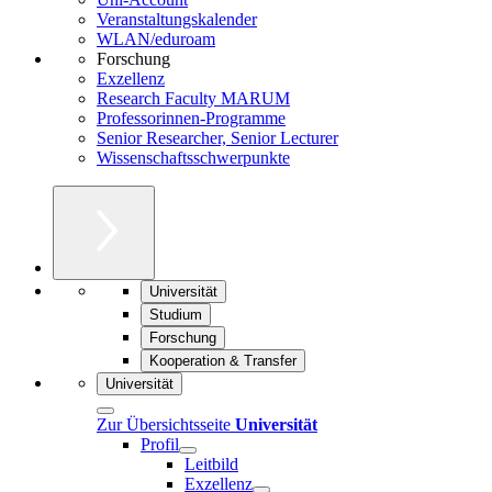
Veranstaltungskalender
WLAN/eduroam
Forschung
Exzellenz
Research Faculty MARUM
Professorinnen-Programme
Senior Researcher, Senior Lecturer
Wissenschaftsschwerpunkte
Universität
Studium
Forschung
Kooperation & Transfer
Universität
Zur Übersichtsseite
Universität
Profil
Leitbild
Exzellenz