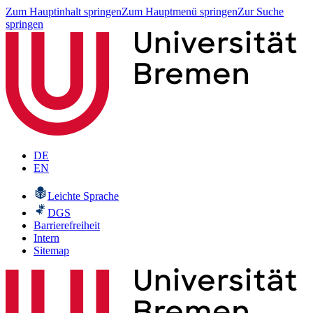
Zum Hauptinhalt springen
Zum Hauptmenü springen
Zur Suche
springen
DE
EN
Leichte Sprache
DGS
Barrierefreiheit
Intern
Sitemap