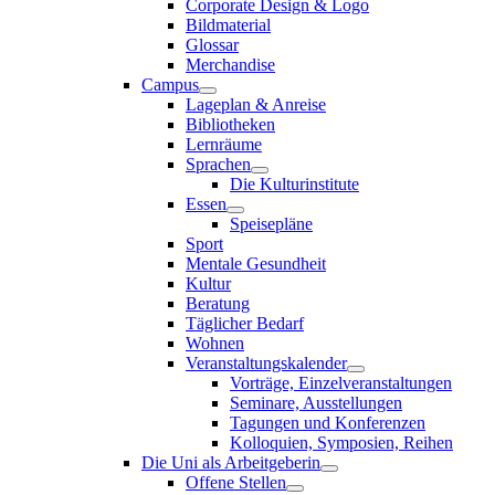
Corporate Design & Logo
Bildmaterial
Glossar
Merchandise
Campus
Lageplan & Anreise
Bibliotheken
Lernräume
Sprachen
Die Kulturinstitute
Essen
Speisepläne
Sport
Mentale Gesundheit
Kultur
Beratung
Täglicher Bedarf
Wohnen
Veranstaltungskalender
Vorträge, Einzelveranstaltungen
Seminare, Ausstellungen
Tagungen und Konferenzen
Kolloquien, Symposien, Reihen
Die Uni als Arbeitgeberin
Offene Stellen