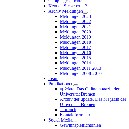
Campusgeschichten
Kennen Sie schon...?
Archiv Meldungen
Meldungen 2023
Meldungen 2022
Meldungen 2021
Meldungen 2020
Meldungen 2019
Meldungen 2018
Meldungen 2017
Meldungen 2016
Meldungen 2015
Meldungen 2014
Meldungen 2011-2013
Meldungen 2008-2010
Team
Publikationen
up2date. Das Onlinemagazin der
Universität Bremen
Archiv der update. Das Magazin der
Universität Bremen
Jahrbuch
Kontaktformular
Social Media
Gewinnspielrichtlinien