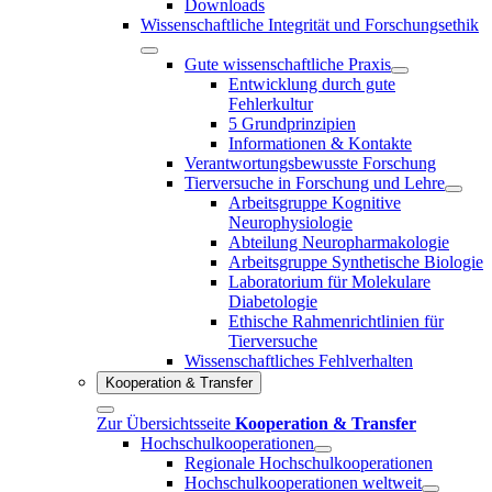
Downloads
Wissenschaftliche Integrität und Forschungsethik
Gute wissenschaftliche Praxis
Entwicklung durch gute
Fehlerkultur
5 Grundprinzipien
Informationen & Kontakte
Verantwortungsbewusste Forschung
Tierversuche in Forschung und Lehre
Arbeitsgruppe Kognitive
Neurophysiologie
Abteilung Neuropharmakologie
Arbeitsgruppe Synthetische Biologie
Laboratorium für Molekulare
Diabetologie
Ethische Rahmenrichtlinien für
Tierversuche
Wissenschaftliches Fehlverhalten
Kooperation & Transfer
Zur Übersichtsseite
Kooperation & Transfer
Hochschulkooperationen
Regionale Hochschulkooperationen
Hochschulkooperationen weltweit