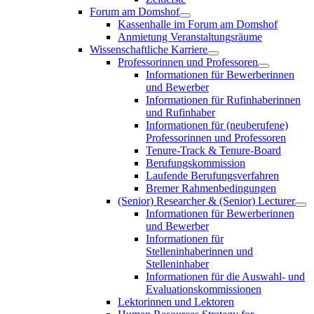
Forum am Domshof
Kassenhalle im Forum am Domshof
Anmietung Veranstaltungsräume
Wissenschaftliche Karriere
Professorinnen und Professoren
Informationen für Bewerberinnen
und Bewerber
Informationen für Rufinhaberinnen
und Rufinhaber
Informationen für (neuberufene)
Professorinnen und Professoren
Tenure-Track & Tenure-Board
Berufungskommission
Laufende Berufungsverfahren
Bremer Rahmenbedingungen
(Senior) Researcher & (Senior) Lecturer
Informationen für Bewerberinnen
und Bewerber
Informationen für
Stelleninhaberinnen und
Stelleninhaber
Informationen für die Auswahl- und
Evaluationskommissionen
Lektorinnen und Lektoren