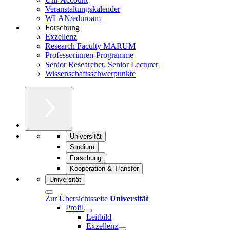
Veranstaltungskalender
WLAN/eduroam
Forschung
Exzellenz
Research Faculty MARUM
Professorinnen-Programme
Senior Researcher, Senior Lecturer
Wissenschaftsschwerpunkte
Universität
Studium
Forschung
Kooperation & Transfer
Universität
Zur Übersichtsseite
Universität
Profil
Leitbild
Exzellenz