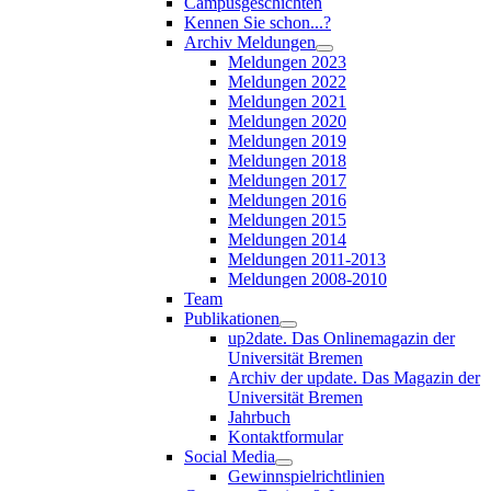
Campusgeschichten
Kennen Sie schon...?
Archiv Meldungen
Meldungen 2023
Meldungen 2022
Meldungen 2021
Meldungen 2020
Meldungen 2019
Meldungen 2018
Meldungen 2017
Meldungen 2016
Meldungen 2015
Meldungen 2014
Meldungen 2011-2013
Meldungen 2008-2010
Team
Publikationen
up2date. Das Onlinemagazin der
Universität Bremen
Archiv der update. Das Magazin der
Universität Bremen
Jahrbuch
Kontaktformular
Social Media
Gewinnspielrichtlinien