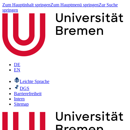
Zum Hauptinhalt springen
Zum Hauptmenü springen
Zur Suche
springen
DE
EN
Leichte Sprache
DGS
Barrierefreiheit
Intern
Sitemap