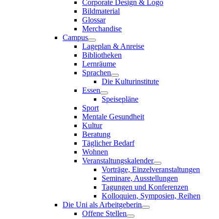
Corporate Design & Logo
Bildmaterial
Glossar
Merchandise
Campus
Lageplan & Anreise
Bibliotheken
Lernräume
Sprachen
Die Kulturinstitute
Essen
Speisepläne
Sport
Mentale Gesundheit
Kultur
Beratung
Täglicher Bedarf
Wohnen
Veranstaltungskalender
Vorträge, Einzelveranstaltungen
Seminare, Ausstellungen
Tagungen und Konferenzen
Kolloquien, Symposien, Reihen
Die Uni als Arbeitgeberin
Offene Stellen