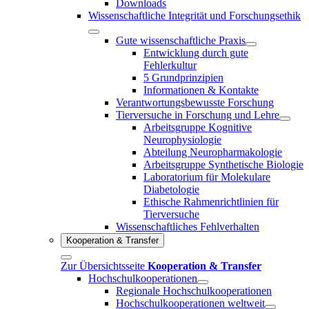
Downloads
Wissenschaftliche Integrität und Forschungsethik
Gute wissenschaftliche Praxis
Entwicklung durch gute
Fehlerkultur
5 Grundprinzipien
Informationen & Kontakte
Verantwortungsbewusste Forschung
Tierversuche in Forschung und Lehre
Arbeitsgruppe Kognitive
Neurophysiologie
Abteilung Neuropharmakologie
Arbeitsgruppe Synthetische Biologie
Laboratorium für Molekulare
Diabetologie
Ethische Rahmenrichtlinien für
Tierversuche
Wissenschaftliches Fehlverhalten
Kooperation & Transfer
Zur Übersichtsseite
Kooperation & Transfer
Hochschulkooperationen
Regionale Hochschulkooperationen
Hochschulkooperationen weltweit