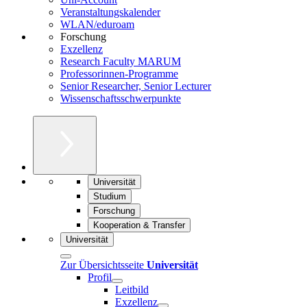
Veranstaltungskalender
WLAN/eduroam
Forschung
Exzellenz
Research Faculty MARUM
Professorinnen-Programme
Senior Researcher, Senior Lecturer
Wissenschaftsschwerpunkte
Universität
Studium
Forschung
Kooperation & Transfer
Universität
Zur Übersichtsseite
Universität
Profil
Leitbild
Exzellenz