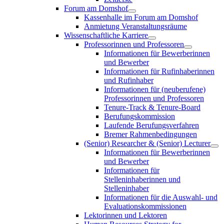
Forum am Domshof
Kassenhalle im Forum am Domshof
Anmietung Veranstaltungsräume
Wissenschaftliche Karriere
Professorinnen und Professoren
Informationen für Bewerberinnen
und Bewerber
Informationen für Rufinhaberinnen
und Rufinhaber
Informationen für (neuberufene)
Professorinnen und Professoren
Tenure-Track & Tenure-Board
Berufungskommission
Laufende Berufungsverfahren
Bremer Rahmenbedingungen
(Senior) Researcher & (Senior) Lecturer
Informationen für Bewerberinnen
und Bewerber
Informationen für
Stelleninhaberinnen und
Stelleninhaber
Informationen für die Auswahl- und
Evaluationskommissionen
Lektorinnen und Lektoren