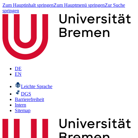
Zum Hauptinhalt springen
Zum Hauptmenü springen
Zur Suche
springen
DE
EN
Leichte Sprache
DGS
Barrierefreiheit
Intern
Sitemap