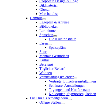
Corporate Design & Logo
Bildmaterial
Glossar
Merchandise
Campus
Lageplan & Anreise
Bibliotheken
Lernräume
Sprachen
Die Kulturinstitute
Essen
Speisepläne
Sport
Mentale Gesundheit
Kultur
Beratung
Täglicher Bedarf
Wohnen
Veranstaltungskalender
Vorträge, Einzelveranstaltungen
Seminare, Ausstellungen
Tagungen und Konferenzen
Kolloquien, Symposien, Reihen
Die Uni als Arbeitgeberin
Offene Stellen