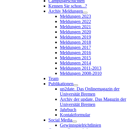
Campusgeschichten
Kennen Sie schon...?
Archiv Meldungen
Meldungen 2023
Meldungen 2022
Meldungen 2021
Meldungen 2020
Meldungen 2019
Meldungen 2018
Meldungen 2017
Meldungen 2016
Meldungen 2015
Meldungen 2014
Meldungen 2011-2013
Meldungen 2008-2010
Team
Publikationen
up2date. Das Onlinemagazin der
Universität Bremen
Archiv der update. Das Magazin der
Universität Bremen
Jahrbuch
Kontaktformular
Social Media
Gewinnspielrichtlinien