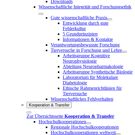
Downloads
Wissenschaftliche Integrität und Forschungsethik
Gute wissenschaftliche Praxis
Entwicklung durch gute
Fehlerkultur
5 Grundprinzipien
Informationen & Kontakte
Verantwortungsbewusste Forschung
Tierversuche in Forschung und Lehre
Arbeitsgruppe Kognitive
Neurophysiologie
Abteilung Neuropharmakologie
Arbeitsgruppe Synthetische Biologie
Laboratorium für Molekulare
Diabetologie
Ethische Rahmenrichtlinien für
Tierversuche
Wissenschaftliches Fehlverhalten
Kooperation & Transfer
Zur Übersichtsseite
Kooperation & Transfer
Hochschulkooperationen
Regionale Hochschulkooperationen
Hochschulkooperationen weltweit