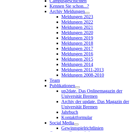
Campusgeschichten
Kennen Sie schon...?
Archiv Meldungen
Meldungen 2023
Meldungen 2022
Meldungen 2021
Meldungen 2020
Meldungen 2019
Meldungen 2018
Meldungen 2017
Meldungen 2016
Meldungen 2015
Meldungen 2014
Meldungen 2011-2013
Meldungen 2008-2010
Team
Publikationen
up2date. Das Onlinemagazin der
Universität Bremen
Archiv der update. Das Magazin der
Universität Bremen
Jahrbuch
Kontaktformular
Social Media
Gewinnspielrichtlinien