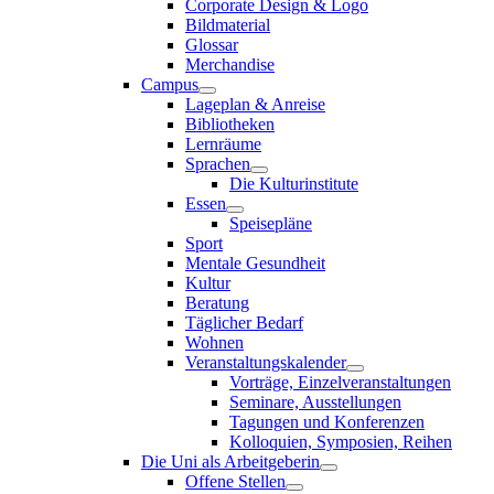
Corporate Design & Logo
Bildmaterial
Glossar
Merchandise
Campus
Lageplan & Anreise
Bibliotheken
Lernräume
Sprachen
Die Kulturinstitute
Essen
Speisepläne
Sport
Mentale Gesundheit
Kultur
Beratung
Täglicher Bedarf
Wohnen
Veranstaltungskalender
Vorträge, Einzelveranstaltungen
Seminare, Ausstellungen
Tagungen und Konferenzen
Kolloquien, Symposien, Reihen
Die Uni als Arbeitgeberin
Offene Stellen