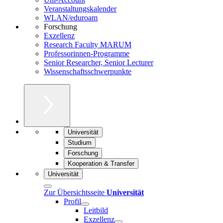
Veranstaltungskalender
WLAN/eduroam
Forschung
Exzellenz
Research Faculty MARUM
Professorinnen-Programme
Senior Researcher, Senior Lecturer
Wissenschaftsschwerpunkte
Universität
Studium
Forschung
Kooperation & Transfer
Universität
Zur Übersichtsseite
Universität
Profil
Leitbild
Exzellenz