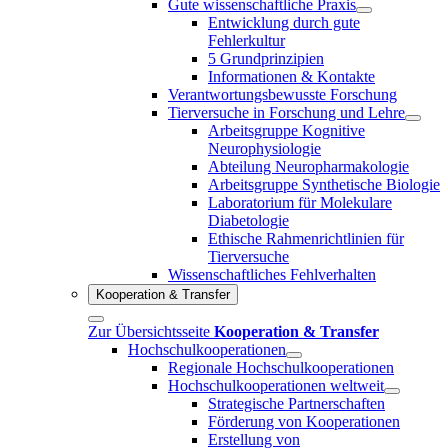
Gute wissenschaftliche Praxis
Entwicklung durch gute
Fehlerkultur
5 Grundprinzipien
Informationen & Kontakte
Verantwortungsbewusste Forschung
Tierversuche in Forschung und Lehre
Arbeitsgruppe Kognitive
Neurophysiologie
Abteilung Neuropharmakologie
Arbeitsgruppe Synthetische Biologie
Laboratorium für Molekulare
Diabetologie
Ethische Rahmenrichtlinien für
Tierversuche
Wissenschaftliches Fehlverhalten
Kooperation & Transfer
Zur Übersichtsseite
Kooperation & Transfer
Hochschulkooperationen
Regionale Hochschulkooperationen
Hochschulkooperationen weltweit
Strategische Partnerschaften
Förderung von Kooperationen
Erstellung von