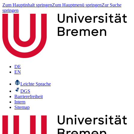
Zum Hauptinhalt springen
Zum Hauptmenü springen
Zur Suche
springen
DE
EN
Leichte Sprache
DGS
Barrierefreiheit
Intern
Sitemap