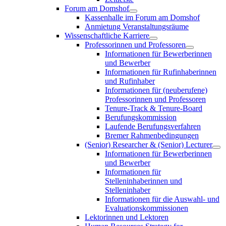
Forum am Domshof
Kassenhalle im Forum am Domshof
Anmietung Veranstaltungsräume
Wissenschaftliche Karriere
Professorinnen und Professoren
Informationen für Bewerberinnen
und Bewerber
Informationen für Rufinhaberinnen
und Rufinhaber
Informationen für (neuberufene)
Professorinnen und Professoren
Tenure-Track & Tenure-Board
Berufungskommission
Laufende Berufungsverfahren
Bremer Rahmenbedingungen
(Senior) Researcher & (Senior) Lecturer
Informationen für Bewerberinnen
und Bewerber
Informationen für
Stelleninhaberinnen und
Stelleninhaber
Informationen für die Auswahl- und
Evaluationskommissionen
Lektorinnen und Lektoren