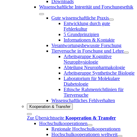
Downloads
Wissenschaftliche Integrität und Forschungsethik
Gute wissenschaftliche Praxis
Entwicklung durch gute
Fehlerkultur
5 Grundprinzipien
Informationen & Kontakte
Verantwortungsbewusste Forschung
Tierversuche in Forschung und Lehre
Arbeitsgruppe Kognitive
Neurophysiologie
Abteilung Neuropharmakologie
Arbeitsgruppe Synthetische Biologie
Laboratorium für Molekulare
Diabetologie
Ethische Rahmenrichtlinien für
Tierversuche
Wissenschaftliches Fehlverhalten
Kooperation & Transfer
Zur Übersichtsseite
Kooperation & Transfer
Hochschulkooperationen
Regionale Hochschulkooperationen
Hochschulkooperationen weltweit