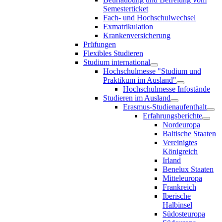
Semesterticket
Fach- und Hochschulwechsel
Exmatrikulation
Krankenversicherung
Prüfungen
Flexibles Studieren
Studium international
Hochschulmesse "Studium und
Praktikum im Ausland"
Hochschulmesse Infostände
Studieren im Ausland
Erasmus-Studienaufenthalt
Erfahrungsberichte
Nordeuropa
Baltische Staaten
Vereinigtes
Königreich
Irland
Benelux Staaten
Mitteleuropa
Frankreich
Iberische
Halbinsel
Südosteuropa