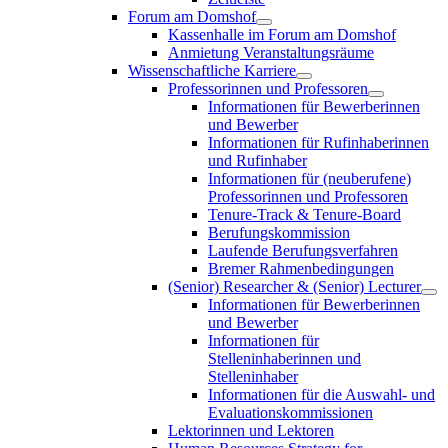
Forum am Domshof
Kassenhalle im Forum am Domshof
Anmietung Veranstaltungsräume
Wissenschaftliche Karriere
Professorinnen und Professoren
Informationen für Bewerberinnen
und Bewerber
Informationen für Rufinhaberinnen
und Rufinhaber
Informationen für (neuberufene)
Professorinnen und Professoren
Tenure-Track & Tenure-Board
Berufungskommission
Laufende Berufungsverfahren
Bremer Rahmenbedingungen
(Senior) Researcher & (Senior) Lecturer
Informationen für Bewerberinnen
und Bewerber
Informationen für
Stelleninhaberinnen und
Stelleninhaber
Informationen für die Auswahl- und
Evaluationskommissionen
Lektorinnen und Lektoren