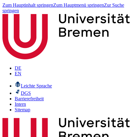
Zum Hauptinhalt springen
Zum Hauptmenü springen
Zur Suche
springen
DE
EN
Leichte Sprache
DGS
Barrierefreiheit
Intern
Sitemap