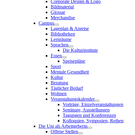
Corporate Design & Logo
Bildmaterial
Glossar
Merchandise
Campus
Lageplan & Anreise
Bibliotheken
Lernräume
Sprachen
Die Kulturinstitute
Essen
Speisepläne
Sport
Mentale Gesundheit
Kultur
Beratung
Täglicher Bedarf
Wohnen
Veranstaltungskalender
Vorträge, Einzelveranstaltungen
Seminare, Ausstellungen
Tagungen und Konferenzen
Kolloquien, Symposien, Reihen
Die Uni als Arbeitgeberin
Offene Stellen