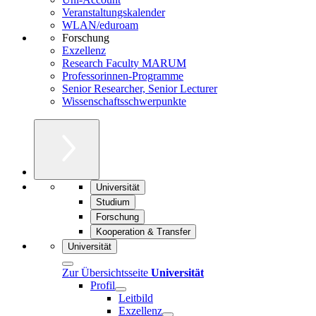
Veranstaltungskalender
WLAN/eduroam
Forschung
Exzellenz
Research Faculty MARUM
Professorinnen-Programme
Senior Researcher, Senior Lecturer
Wissenschaftsschwerpunkte
Universität
Studium
Forschung
Kooperation & Transfer
Universität
Zur Übersichtsseite
Universität
Profil
Leitbild
Exzellenz