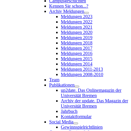
Campusgeschichten
Kennen Sie schon...?
Archiv Meldungen
Meldungen 2023
Meldungen 2022
Meldungen 2021
Meldungen 2020
Meldungen 2019
Meldungen 2018
Meldungen 2017
Meldungen 2016
Meldungen 2015
Meldungen 2014
Meldungen 2011-2013
Meldungen 2008-2010
Team
Publikationen
up2date. Das Onlinemagazin der
Universität Bremen
Archiv der update. Das Magazin der
Universität Bremen
Jahrbuch
Kontaktformular
Social Media
Gewinnspielrichtlinien