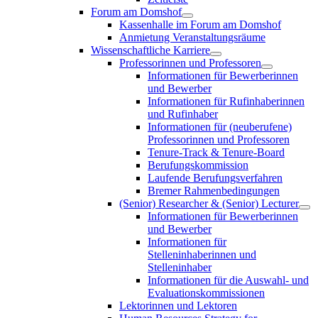
Forum am Domshof
Kassenhalle im Forum am Domshof
Anmietung Veranstaltungsräume
Wissenschaftliche Karriere
Professorinnen und Professoren
Informationen für Bewerberinnen
und Bewerber
Informationen für Rufinhaberinnen
und Rufinhaber
Informationen für (neuberufene)
Professorinnen und Professoren
Tenure-Track & Tenure-Board
Berufungskommission
Laufende Berufungsverfahren
Bremer Rahmenbedingungen
(Senior) Researcher & (Senior) Lecturer
Informationen für Bewerberinnen
und Bewerber
Informationen für
Stelleninhaberinnen und
Stelleninhaber
Informationen für die Auswahl- und
Evaluationskommissionen
Lektorinnen und Lektoren