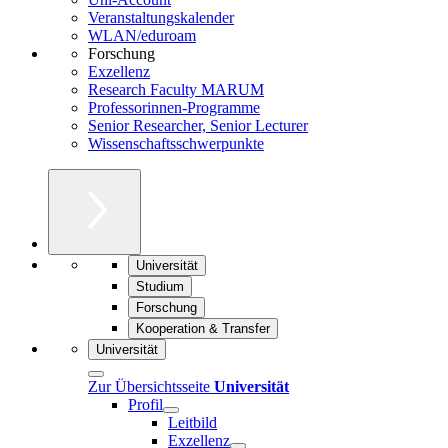
Veranstaltungskalender
WLAN/eduroam
Forschung
Exzellenz
Research Faculty MARUM
Professorinnen-Programme
Senior Researcher, Senior Lecturer
Wissenschaftsschwerpunkte
Universität
Studium
Forschung
Kooperation & Transfer
Universität
Zur Übersichtsseite
Universität
Profil
Leitbild
Exzellenz