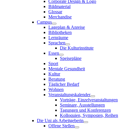
Corporate Design & Logo
Bildmaterial
Glossar
Merchandise
Campus
Lageplan & Anreise
Bibliotheken
Lernräume
Sprachen
Die Kulturinstitute
Essen
Speisepläne
Sport
Mentale Gesundheit
Kultur
Beratung
Täglicher Bedarf
Wohnen
Veranstaltungskalender
Vorträge, Einzelveranstaltungen
Seminare, Ausstellungen
Tagungen und Konferenzen
Kolloquien, Symposien, Reihen
Die Uni als Arbeitgeberin
Offene Stellen