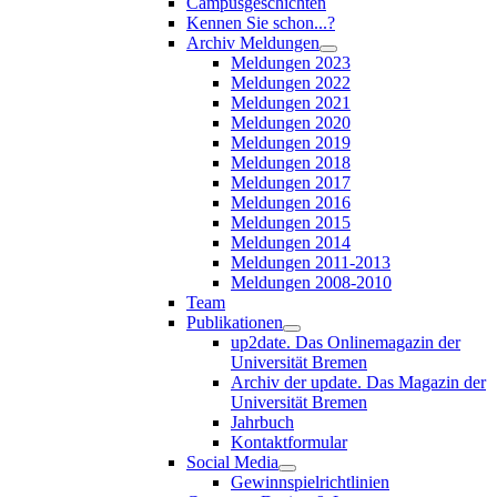
Campusgeschichten
Kennen Sie schon...?
Archiv Meldungen
Meldungen 2023
Meldungen 2022
Meldungen 2021
Meldungen 2020
Meldungen 2019
Meldungen 2018
Meldungen 2017
Meldungen 2016
Meldungen 2015
Meldungen 2014
Meldungen 2011-2013
Meldungen 2008-2010
Team
Publikationen
up2date. Das Onlinemagazin der
Universität Bremen
Archiv der update. Das Magazin der
Universität Bremen
Jahrbuch
Kontaktformular
Social Media
Gewinnspielrichtlinien