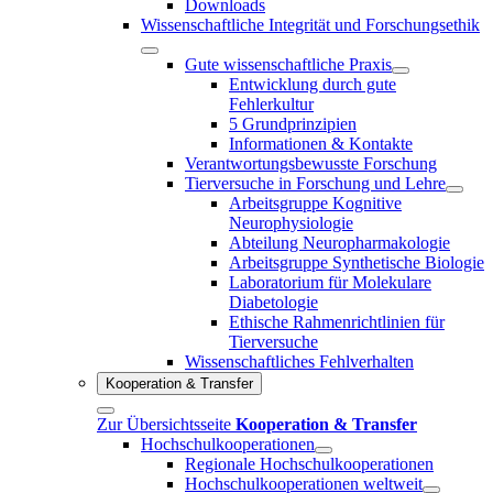
Downloads
Wissenschaftliche Integrität und Forschungsethik
Gute wissenschaftliche Praxis
Entwicklung durch gute
Fehlerkultur
5 Grundprinzipien
Informationen & Kontakte
Verantwortungsbewusste Forschung
Tierversuche in Forschung und Lehre
Arbeitsgruppe Kognitive
Neurophysiologie
Abteilung Neuropharmakologie
Arbeitsgruppe Synthetische Biologie
Laboratorium für Molekulare
Diabetologie
Ethische Rahmenrichtlinien für
Tierversuche
Wissenschaftliches Fehlverhalten
Kooperation & Transfer
Zur Übersichtsseite
Kooperation & Transfer
Hochschulkooperationen
Regionale Hochschulkooperationen
Hochschulkooperationen weltweit