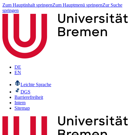
Zum Hauptinhalt springen
Zum Hauptmenü springen
Zur Suche
springen
DE
EN
Leichte Sprache
DGS
Barrierefreiheit
Intern
Sitemap