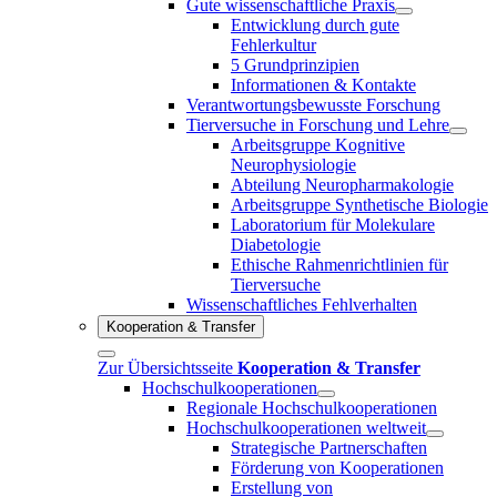
Gute wissenschaftliche Praxis
Entwicklung durch gute
Fehlerkultur
5 Grundprinzipien
Informationen & Kontakte
Verantwortungsbewusste Forschung
Tierversuche in Forschung und Lehre
Arbeitsgruppe Kognitive
Neurophysiologie
Abteilung Neuropharmakologie
Arbeitsgruppe Synthetische Biologie
Laboratorium für Molekulare
Diabetologie
Ethische Rahmenrichtlinien für
Tierversuche
Wissenschaftliches Fehlverhalten
Kooperation & Transfer
Zur Übersichtsseite
Kooperation & Transfer
Hochschulkooperationen
Regionale Hochschulkooperationen
Hochschulkooperationen weltweit
Strategische Partnerschaften
Förderung von Kooperationen
Erstellung von