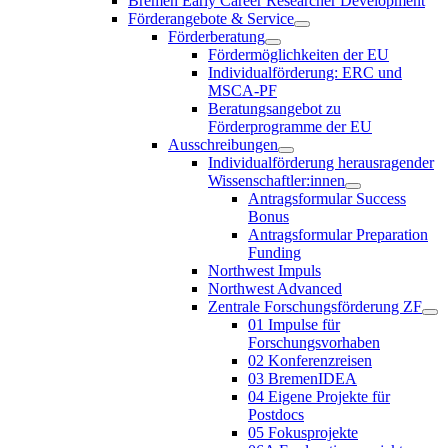
Bremen Early Career Researcher Development
Förderangebote & Service
Förderberatung
Fördermöglichkeiten der EU
Individualförderung: ERC und
MSCA-PF
Beratungsangebot zu
Förderprogramme der EU
Ausschreibungen
Individualförderung herausragender
Wissenschaftler:innen
Antragsformular Success
Bonus
Antragsformular Preparation
Funding
Northwest Impuls
Northwest Advanced
Zentrale Forschungsförderung ZF
01 Impulse für
Forschungsvorhaben
02 Konferenzreisen
03 BremenIDEA
04 Eigene Projekte für
Postdocs
05 Fokusprojekte