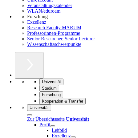
Veranstaltungskalender
WLAN/eduroam
Forschung
Exzellenz
Research Faculty MARUM
Professorinnen-Programme
Senior Researcher, Senior Lecturer
Wissenschaftsschwerpunkte
Universität
Studium
Forschung
Kooperation & Transfer
Universität
Zur Übersichtsseite
Universität
Profil
Leitbild
Exzellenz