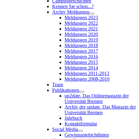
Campusgeschichten
Kennen Sie schon...?
Archiv Meldungen
Meldungen 2023
Meldungen 2022
Meldungen 2021
Meldungen 2020
Meldungen 2019
Meldungen 2018
Meldungen 2017
Meldungen 2016
Meldungen 2015
Meldungen 2014
Meldungen 2011-2013
Meldungen 2008-2010
Team
Publikationen
up2date. Das Onlinemagazin der
Universität Bremen
Archiv der update. Das Magazin der
Universität Bremen
Jahrbuch
Kontaktformular
Social Media
Gewinnspielrichtlinien