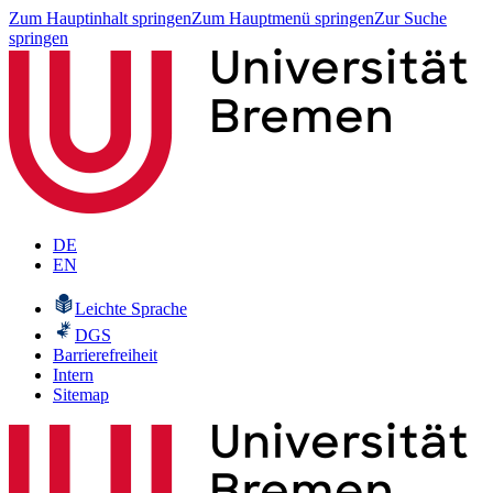
Zum Hauptinhalt springen
Zum Hauptmenü springen
Zur Suche
springen
DE
EN
Leichte Sprache
DGS
Barrierefreiheit
Intern
Sitemap