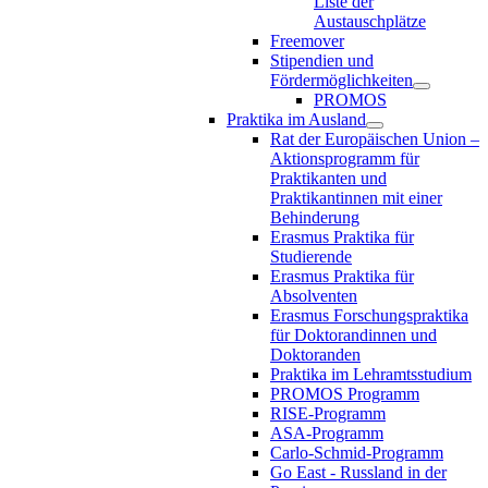
Liste der
Austauschplätze
Freemover
Stipendien und
Fördermöglichkeiten
PROMOS
Praktika im Ausland
Rat der Europäischen Union –
Aktionsprogramm für
Praktikanten und
Praktikantinnen mit einer
Behinderung
Erasmus Praktika für
Studierende
Erasmus Praktika für
Absolventen
Erasmus Forschungspraktika
für Doktorandinnen und
Doktoranden
Praktika im Lehramtsstudium
PROMOS Programm
RISE-Programm
ASA-Programm
Carlo-Schmid-Programm
Go East - Russland in der