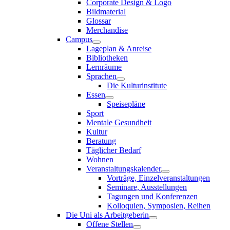
Corporate Design & Logo
Bildmaterial
Glossar
Merchandise
Campus
Lageplan & Anreise
Bibliotheken
Lernräume
Sprachen
Die Kulturinstitute
Essen
Speisepläne
Sport
Mentale Gesundheit
Kultur
Beratung
Täglicher Bedarf
Wohnen
Veranstaltungskalender
Vorträge, Einzelveranstaltungen
Seminare, Ausstellungen
Tagungen und Konferenzen
Kolloquien, Symposien, Reihen
Die Uni als Arbeitgeberin
Offene Stellen