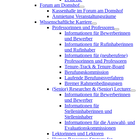
Forum am Domshof
Kassenhalle im Forum am Domshof
Anmietung Veranstaltungsräume
Wissenschaftliche Karriere
Professorinnen und Professoren
Informationen für Bewerberinnen
und Bewerber
Informationen für Rufinhaberinnen
und Rufinhaber
Informationen für (neuberufene)
Professorinnen und Professoren
Tenure-Track & Tenure-Board
Berufungskommission
Laufende Berufungsverfahren
Bremer Rahmenbedingungen
(Senior) Researcher & (Senior) Lecturer
Informationen für Bewerberinnen
und Bewerber
Informationen für
Stelleninhaberinnen und
Stelleninhaber
Informationen für die Auswahl- und
Evaluationskommissionen
Lektorinnen und Lektoren