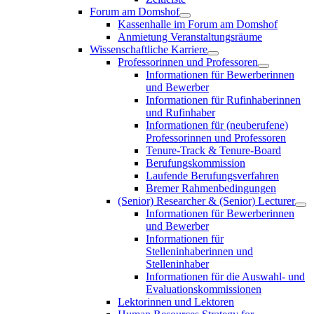
Forum am Domshof
Kassenhalle im Forum am Domshof
Anmietung Veranstaltungsräume
Wissenschaftliche Karriere
Professorinnen und Professoren
Informationen für Bewerberinnen
und Bewerber
Informationen für Rufinhaberinnen
und Rufinhaber
Informationen für (neuberufene)
Professorinnen und Professoren
Tenure-Track & Tenure-Board
Berufungskommission
Laufende Berufungsverfahren
Bremer Rahmenbedingungen
(Senior) Researcher & (Senior) Lecturer
Informationen für Bewerberinnen
und Bewerber
Informationen für
Stelleninhaberinnen und
Stelleninhaber
Informationen für die Auswahl- und
Evaluationskommissionen
Lektorinnen und Lektoren