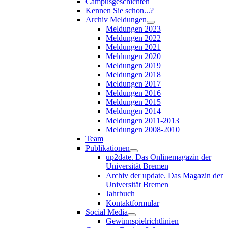
Campusgeschichten
Kennen Sie schon...?
Archiv Meldungen
Meldungen 2023
Meldungen 2022
Meldungen 2021
Meldungen 2020
Meldungen 2019
Meldungen 2018
Meldungen 2017
Meldungen 2016
Meldungen 2015
Meldungen 2014
Meldungen 2011-2013
Meldungen 2008-2010
Team
Publikationen
up2date. Das Onlinemagazin der
Universität Bremen
Archiv der update. Das Magazin der
Universität Bremen
Jahrbuch
Kontaktformular
Social Media
Gewinnspielrichtlinien