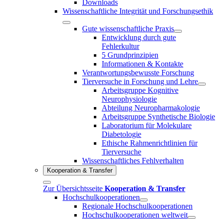
Downloads
Wissenschaftliche Integrität und Forschungsethik
Gute wissenschaftliche Praxis
Entwicklung durch gute
Fehlerkultur
5 Grundprinzipien
Informationen & Kontakte
Verantwortungsbewusste Forschung
Tierversuche in Forschung und Lehre
Arbeitsgruppe Kognitive
Neurophysiologie
Abteilung Neuropharmakologie
Arbeitsgruppe Synthetische Biologie
Laboratorium für Molekulare
Diabetologie
Ethische Rahmenrichtlinien für
Tierversuche
Wissenschaftliches Fehlverhalten
Kooperation & Transfer
Zur Übersichtsseite
Kooperation & Transfer
Hochschulkooperationen
Regionale Hochschulkooperationen
Hochschulkooperationen weltweit