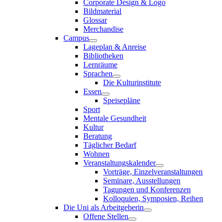
Corporate Design & Logo
Bildmaterial
Glossar
Merchandise
Campus
Lageplan & Anreise
Bibliotheken
Lernräume
Sprachen
Die Kulturinstitute
Essen
Speisepläne
Sport
Mentale Gesundheit
Kultur
Beratung
Täglicher Bedarf
Wohnen
Veranstaltungskalender
Vorträge, Einzelveranstaltungen
Seminare, Ausstellungen
Tagungen und Konferenzen
Kolloquien, Symposien, Reihen
Die Uni als Arbeitgeberin
Offene Stellen