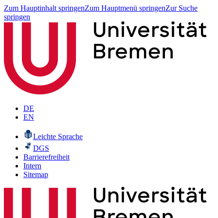
Zum Hauptinhalt springen
Zum Hauptmenü springen
Zur Suche
springen
DE
EN
Leichte Sprache
DGS
Barrierefreiheit
Intern
Sitemap