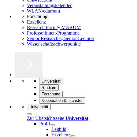
Veranstaltungskalender
WLAN/eduroam
Forschung
Exzellenz
Research Faculty MARUM
Professorinnen-Programme
Senior Researcher, Senior Lecturer
Wissenschaftsschwerpunkte
Universität
Studium
Forschung
Kooperation & Transfer
Universität
Zur Übersichtsseite
Universität
Profil
Leitbild
Exzellenz