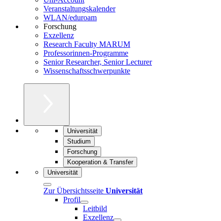
Veranstaltungskalender
WLAN/eduroam
Forschung
Exzellenz
Research Faculty MARUM
Professorinnen-Programme
Senior Researcher, Senior Lecturer
Wissenschaftsschwerpunkte
Universität
Studium
Forschung
Kooperation & Transfer
Universität
Zur Übersichtsseite
Universität
Profil
Leitbild
Exzellenz