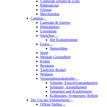
Corporate Design & Logo
Bildmaterial
Glossar
Merchandise
Campus
Lageplan & Anreise
Bibliotheken
Lernräume
Sprachen
Die Kulturinstitute
Essen
Speisepläne
Sport
Mentale Gesundheit
Kultur
Beratung
Täglicher Bedarf
Wohnen
Veranstaltungskalender
Vorträge, Einzelveranstaltungen
Seminare, Ausstellungen
Tagungen und Konferenzen
Kolloquien, Symposien, Reihen
Die Uni als Arbeitgeberin
Offene Stellen