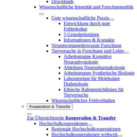
Downloads
Wissenschaftliche Integrität und Forschungsethik
Gute wissenschaftliche Praxis
Entwicklung durch gute
Fehlerkultur
5 Grundprinzipien
Informationen & Kontakte
Verantwortungsbewusste Forschung
Tierversuche in Forschung und Lehre
Arbeitsgruppe Kognitive
Neurophysiologie
Abteilung Neuropharmakologie
Arbeitsgruppe Synthetische Biologie
Laboratorium für Molekulare
Diabetologie
Ethische Rahmenrichtlinien für
Tierversuche
Wissenschaftliches Fehlverhalten
Kooperation & Transfer
Zur Übersichtsseite
Kooperation & Transfer
Hochschulkooperationen
Regionale Hochschulkooperationen
Hochschulkooperationen weltweit