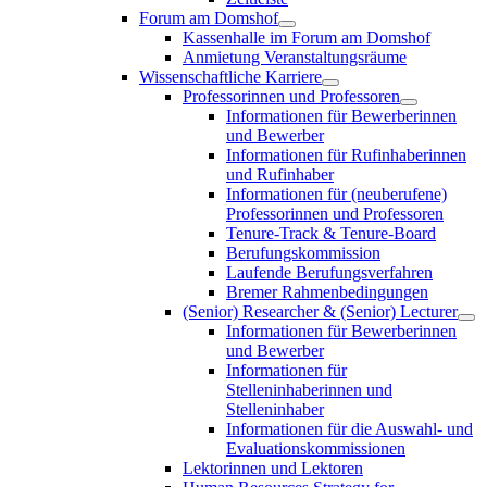
Forum am Domshof
Kassenhalle im Forum am Domshof
Anmietung Veranstaltungsräume
Wissenschaftliche Karriere
Professorinnen und Professoren
Informationen für Bewerberinnen
und Bewerber
Informationen für Rufinhaberinnen
und Rufinhaber
Informationen für (neuberufene)
Professorinnen und Professoren
Tenure-Track & Tenure-Board
Berufungskommission
Laufende Berufungsverfahren
Bremer Rahmenbedingungen
(Senior) Researcher & (Senior) Lecturer
Informationen für Bewerberinnen
und Bewerber
Informationen für
Stelleninhaberinnen und
Stelleninhaber
Informationen für die Auswahl- und
Evaluationskommissionen
Lektorinnen und Lektoren