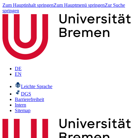
Zum Hauptinhalt springen
Zum Hauptmenü springen
Zur Suche
springen
DE
EN
Leichte Sprache
DGS
Barrierefreiheit
Intern
Sitemap