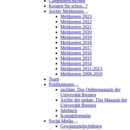
Campusgeschichten
Kennen Sie schon...?
Archiv Meldungen
Meldungen 2023
Meldungen 2022
Meldungen 2021
Meldungen 2020
Meldungen 2019
Meldungen 2018
Meldungen 2017
Meldungen 2016
Meldungen 2015
Meldungen 2014
Meldungen 2011-2013
Meldungen 2008-2010
Team
Publikationen
up2date. Das Onlinemagazin der
Universität Bremen
Archiv der update. Das Magazin der
Universität Bremen
Jahrbuch
Kontaktformular
Social Media
Gewinnspielrichtlinien