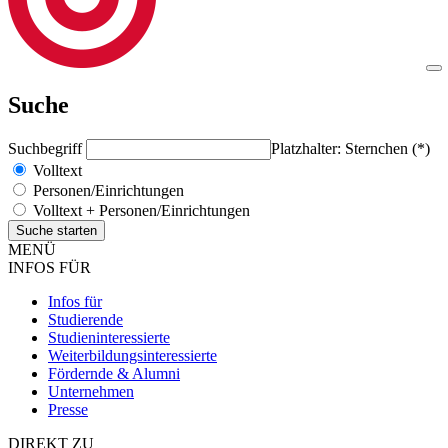
Suche
Suchbegriff
Platzhalter: Sternchen (*)
Volltext
Personen/Einrichtungen
Volltext + Personen/Einrichtungen
MENÜ
INFOS FÜR
Infos für
Studierende
Studieninteressierte
Weiterbildungsinteressierte
Fördernde & Alumni
Unternehmen
Presse
DIREKT ZU