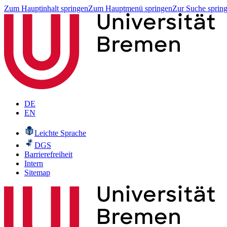
Zum Hauptinhalt springen
Zum Hauptmenü springen
Zur Suche sprin
DE
EN
Leichte Sprache
DGS
Barrierefreiheit
Intern
Sitemap