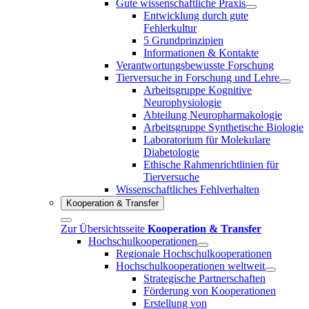
Gute wissenschaftliche Praxis
Entwicklung durch gute
Fehlerkultur
5 Grundprinzipien
Informationen & Kontakte
Verantwortungsbewusste Forschung
Tierversuche in Forschung und Lehre
Arbeitsgruppe Kognitive
Neurophysiologie
Abteilung Neuropharmakologie
Arbeitsgruppe Synthetische Biologie
Laboratorium für Molekulare
Diabetologie
Ethische Rahmenrichtlinien für
Tierversuche
Wissenschaftliches Fehlverhalten
Kooperation & Transfer
Zur Übersichtsseite
Kooperation & Transfer
Hochschulkooperationen
Regionale Hochschulkooperationen
Hochschulkooperationen weltweit
Strategische Partnerschaften
Förderung von Kooperationen
Erstellung von