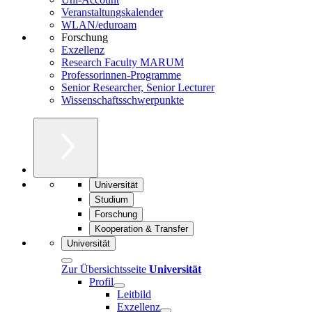
Veranstaltungskalender
WLAN/eduroam
Forschung
Exzellenz
Research Faculty MARUM
Professorinnen-Programme
Senior Researcher, Senior Lecturer
Wissenschaftsschwerpunkte
Universität
Studium
Forschung
Kooperation & Transfer
Universität
Zur Übersichtsseite
Universität
Profil
Leitbild
Exzellenz