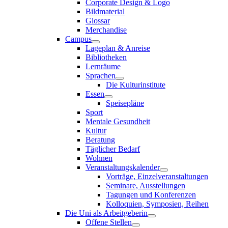
Corporate Design & Logo
Bildmaterial
Glossar
Merchandise
Campus
Lageplan & Anreise
Bibliotheken
Lernräume
Sprachen
Die Kulturinstitute
Essen
Speisepläne
Sport
Mentale Gesundheit
Kultur
Beratung
Täglicher Bedarf
Wohnen
Veranstaltungskalender
Vorträge, Einzelveranstaltungen
Seminare, Ausstellungen
Tagungen und Konferenzen
Kolloquien, Symposien, Reihen
Die Uni als Arbeitgeberin
Offene Stellen