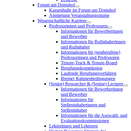
Forum am Domshof
Kassenhalle im Forum am Domshof
Anmietung Veranstaltungsräume
Wissenschaftliche Karriere
Professorinnen und Professoren
Informationen für Bewerberinnen
und Bewerber
Informationen für Rufinhaberinnen
und Rufinhaber
Informationen für (neuberufene)
Professorinnen und Professoren
Tenure-Track & Tenure-Board
Berufungskommission
Laufende Berufungsverfahren
Bremer Rahmenbedingungen
(Senior) Researcher & (Senior) Lecturer
Informationen für Bewerberinnen
und Bewerber
Informationen für
Stelleninhaberinnen und
Stelleninhaber
Informationen für die Auswahl- und
Evaluationskommissionen
Lektorinnen und Lektoren