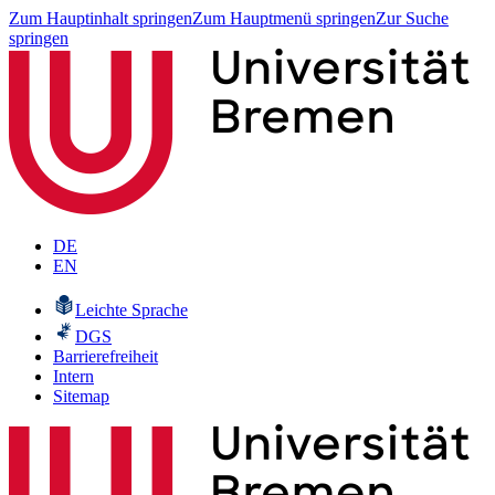
Zum Hauptinhalt springen
Zum Hauptmenü springen
Zur Suche
springen
DE
EN
Leichte Sprache
DGS
Barrierefreiheit
Intern
Sitemap