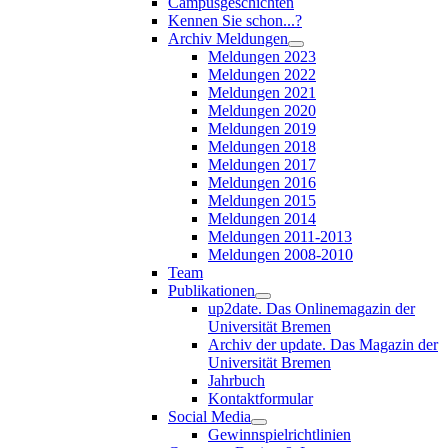
Campusgeschichten
Kennen Sie schon...?
Archiv Meldungen
Meldungen 2023
Meldungen 2022
Meldungen 2021
Meldungen 2020
Meldungen 2019
Meldungen 2018
Meldungen 2017
Meldungen 2016
Meldungen 2015
Meldungen 2014
Meldungen 2011-2013
Meldungen 2008-2010
Team
Publikationen
up2date. Das Onlinemagazin der
Universität Bremen
Archiv der update. Das Magazin der
Universität Bremen
Jahrbuch
Kontaktformular
Social Media
Gewinnspielrichtlinien