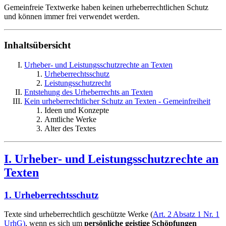
Gemeinfreie Textwerke haben keinen urheberrechtlichen Schutz
und können immer frei verwendet werden.
Inhaltsübersicht
Urheber- und Leistungsschutzrechte an Texten
Urheberrechtsschutz
Leistungsschutzrecht
Entstehung des Urheberrechts an Texten
Kein urheberrechtlicher Schutz an Texten - Gemeinfreiheit
Ideen und Konzepte
Amtliche Werke
Alter des Textes
I. Urheber- und Leistungsschutzrechte an
Texten
1. Urheberrechtsschutz
Texte sind urheberrechtlich geschützte Werke (
Art. 2 Absatz 1 Nr. 1
UrhG)
, wenn es sich um
persönliche geistige Schöpfungen