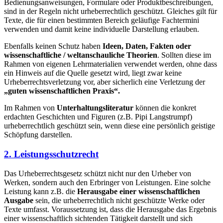
Bedienungsanweisungen, Formulare oder Produktbeschreibungen,
sind in der Regeln nicht urheberrechtlich geschützt. Gleiches gilt für
Texte, die für einen bestimmten Bereich geläufige Fachtermini
verwenden und damit keine individuelle Darstellung erlauben.
Ebenfalls keinen Schutz haben
Ideen, Daten, Fakten oder
wissenschaftliche / weltanschauliche Theorien
. Sollten diese im
Rahmen von eigenen Lehrmaterialien verwendet werden, ohne dass
ein Hinweis auf die Quelle gesetzt wird, liegt zwar keine
Urheberrechtsverletzung vor, aber sicherlich eine Verletzung der
„guten wissenschaftlichen Praxis“.
Im Rahmen von
Unterhaltungsliteratur
können die konkret
erdachten Geschichten und Figuren (z.B. Pipi Langstrumpf)
urheberrechtlich geschützt sein, wenn diese eine persönlich geistige
Schöpfung darstellen.
2. Leistungsschutzrecht
Das Urheberrechtsgesetz schützt nicht nur den Urheber von
Werken, sondern auch den Erbringer von Leistungen. Eine solche
Leistung kann z.B. die
Herausgabe einer wissenschaftlichen
Ausgabe
sein, die urheberrechtlich nicht geschützte Werke oder
Texte umfasst. Voraussetzung ist, dass die Herausgabe das Ergebnis
einer wissenschaftlich sichtenden Tätigkeit darstellt und sich