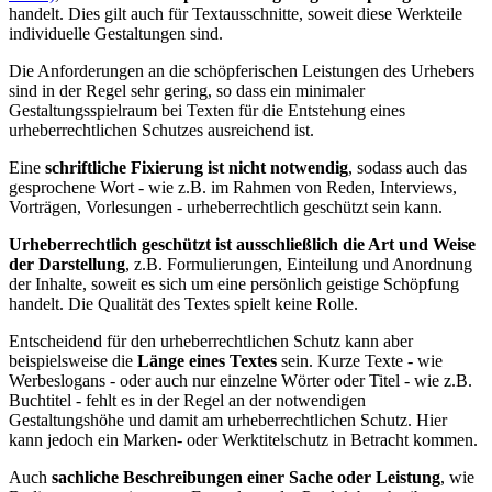
handelt. Dies gilt auch für Textausschnitte, soweit diese Werkteile
individuelle Gestaltungen sind.
Die Anforderungen an die schöpferischen Leistungen des Urhebers
sind in der Regel sehr gering, so dass ein minimaler
Gestaltungsspielraum bei Texten für die Entstehung eines
urheberrechtlichen Schutzes ausreichend ist.
Eine
schriftliche Fixierung ist nicht notwendig
, sodass auch das
gesprochene Wort - wie z.B. im Rahmen von Reden, Interviews,
Vorträgen, Vorlesungen - urheberrechtlich geschützt sein kann.
Urheberrechtlich geschützt ist ausschließlich die Art und Weise
der Darstellung
, z.B. Formulierungen, Einteilung und Anordnung
der Inhalte, soweit es sich um eine persönlich geistige Schöpfung
handelt. Die Qualität des Textes spielt keine Rolle.
Entscheidend für den urheberrechtlichen Schutz kann aber
beispielsweise die
Länge eines Textes
sein. Kurze Texte - wie
Werbeslogans - oder auch nur einzelne Wörter oder Titel - wie z.B.
Buchtitel - fehlt es in der Regel an der notwendigen
Gestaltungshöhe und damit am urheberrechtlichen Schutz. Hier
kann jedoch ein Marken- oder Werktitelschutz in Betracht kommen.
Auch
sachliche Beschreibungen einer Sache oder Leistung
, wie