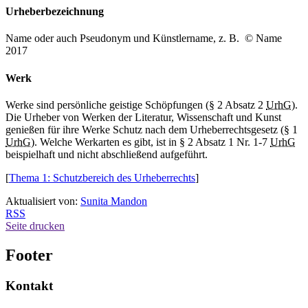
Urheberbezeichnung
Name oder auch Pseudonym und Künstlername, z. B. © Name
2017
Werk
Werke sind persönliche geistige Schöpfungen (§ 2 Absatz 2
UrhG
).
Die Urheber von Werken der Literatur, Wissenschaft und Kunst
genießen für ihre Werke Schutz nach dem Urheberrechtsgesetz (§ 1
UrhG
). Welche Werkarten es gibt, ist in § 2 Absatz 1 Nr. 1-7
UrhG
beispielhaft und nicht abschließend aufgeführt.
[
Thema 1: Schutzbereich des Urheberrechts
]
Aktualisiert von:
Sunita Mandon
RSS
Seite drucken
Footer
Kontakt