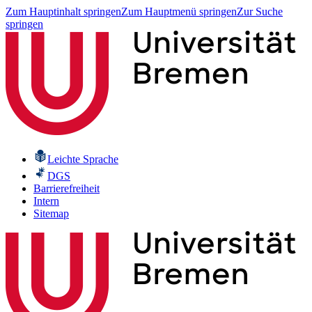
Zum Hauptinhalt springen
Zum Hauptmenü springen
Zur Suche
springen
Leichte Sprache
DGS
Barrierefreiheit
Intern
Sitemap