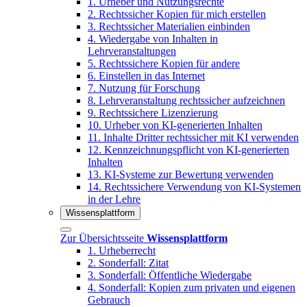
1. Urheber und Nutzungsrechte
2. Rechtssicher Kopien für mich erstellen
3. Rechtssicher Materialien einbinden
4. Wiedergabe von Inhalten in
Lehrveranstaltungen
5. Rechtssichere Kopien für andere
6. Einstellen in das Internet
7. Nutzung für Forschung
8. Lehrveranstaltung rechtssicher aufzeichnen
9. Rechtssichere Lizenzierung
10. Urheber von KI-generierten Inhalten
11. Inhalte Dritter rechtssicher mit KI verwenden
12. Kennzeichnungspflicht von KI-generierten
Inhalten
13. KI-Systeme zur Bewertung verwenden
14. Rechtssichere Verwendung von KI-Systemen
in der Lehre
Wissensplattform
Zur Übersichtsseite
Wissensplattform
1. Urheberrecht
2. Sonderfall: Zitat
3. Sonderfall: Öffentliche Wiedergabe
4. Sonderfall: Kopien zum privaten und eigenen
Gebrauch