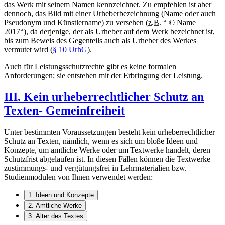
das Werk mit seinem Namen kennzeichnet. Zu empfehlen ist aber
dennoch, das Bild mit einer Urheberbezeichnung (Name oder auch
Pseudonym und Künstlername) zu versehen (
z.B.
“ © Name
2017“), da derjenige, der als Urheber auf dem Werk bezeichnet ist,
bis zum Beweis des Gegenteils auch als Urheber des Werkes
vermutet wird (
§ 10 UrhG
).
Auch für Leistungsschutzrechte gibt es keine formalen
Anforderungen; sie entstehen mit der Erbringung der Leistung.
III. Kein urheberrechtlicher Schutz an
Texten- Gemeinfreiheit
Unter bestimmten Voraussetzungen besteht kein urheberrechtlicher
Schutz an Texten, nämlich, wenn es sich um bloße Ideen und
Konzepte, um amtliche Werke oder um Textwerke handelt, deren
Schutzfrist abgelaufen ist. In diesen Fällen können die Textwerke
zustimmungs- und vergütungsfrei in Lehrmaterialien bzw.
Studienmodulen von Ihnen verwendet werden:
1. Ideen und Konzepte
2. Amtliche Werke
3. Alter des Textes