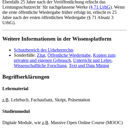
Ebenfalls 25 Jahre nach der Veröffentlichung erlischt das
Leistungsschutzrecht für nachgelassene Werke (
§ 71 UrhG
). Wenn
die erste öffentliche Wiedergabe früher erfolgt ist, erlischt es 25
Jahre nach der ersten öffentlichen Wiedergabe (§ 71 Absatz 3
UrhG).
Weitere Informationen in der Wissensplatform
Schutzbereich des Urheberrechts
Sonderfälle:
Zitat
,
Öffentliche Wiedergabe
,
Kopien zum
privaten und eigenen Gebrauch
,
Unterricht und Lehre
,
Wissenschaftliche Forschung
,
Text und Data Mining
Begriffserklärungen
Lehrmaterial
z.B.
Lehrbuch, Fachaufsatz, Skript, Präsentation
Studienmodul
Digitale Module, wie
z.B.
Massive Open Online Course (MOOC)