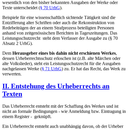
wesentlich von den bisher bekannten Ausgaben der Werke oder
Texte unterscheidet (
§ 70 UrhG
).
Beispiele für eine wissenschaftlich sichtende Tätigkeit sind die
Entzifferung alter Schriften oder auch die Rekonstruktion von
Redebeiträgen der an einem Strafprozess beteiligten Personen
anhand von zeitgenössischen Berichten in Tageszeitungen. Das
Leistungsschutzrecht steht dem Verfasser der Ausgabe zu (§ 70
Absatz 2 UrhG).
Dem
Herausgeber eines bis dahin nicht erschienen Werkes
,
dessen Urheberrechtsschutz erloschen ist (z.B. alte Märchen oder
alte Volkslieder), steht ein Leistungsschutzrecht für die Ausgaben
nachgelassen Werke (
§ 71 UrhG
) zu. Er hat das Recht, das Werk zu
verwerten.
II. Entstehung des Urheberrechts an
Texten
Das Urheberrecht entsteht mit der Schaffung des Werkes und ist
nicht an formale Bedingungen - wie Anmeldung bzw. Eintragung in
einem Register - geknüpft.
Ein Urheberrecht entsteht auch unabhängig davon, ob der Urheber