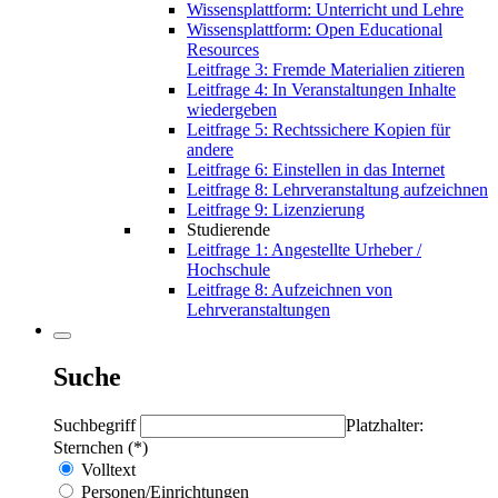
Wissensplattform: Unterricht und Lehre
Wissensplattform: Open Educational
Resources
Leitfrage 3: Fremde Materialien zitieren
Leitfrage 4: In Veranstaltungen Inhalte
wiedergeben
Leitfrage 5: Rechtssichere Kopien für
andere
Leitfrage 6: Einstellen in das Internet
Leitfrage 8: Lehrveranstaltung aufzeichnen
Leitfrage 9: Lizenzierung
Studierende
Leitfrage 1: Angestellte Urheber /
Hochschule
Leitfrage 8: Aufzeichnen von
Lehrveranstaltungen
Suche
Suchbegriff
Platzhalter:
Sternchen (*)
Volltext
Personen/Einrichtungen