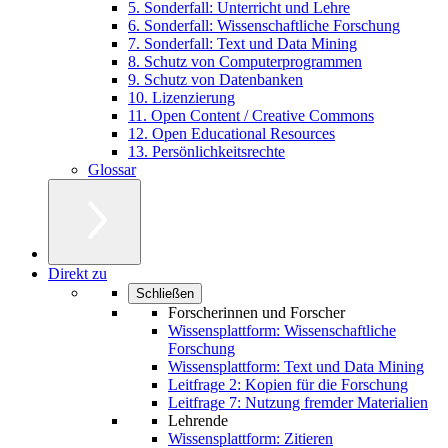
5. Sonderfall: Unterricht und Lehre
6. Sonderfall: Wissenschaftliche Forschung
7. Sonderfall: Text und Data Mining
8. Schutz von Computerprogrammen
9. Schutz von Datenbanken
10. Lizenzierung
11. Open Content / Creative Commons
12. Open Educational Resources
13. Persönlichkeitsrechte
Glossar
Direkt zu
Schließen
Forscherinnen und Forscher
Wissensplattform: Wissenschaftliche
Forschung
Wissensplattform: Text und Data Mining
Leitfrage 2: Kopien für die Forschung
Leitfrage 7: Nutzung fremder Materialien
Lehrende
Wissensplattform: Zitieren