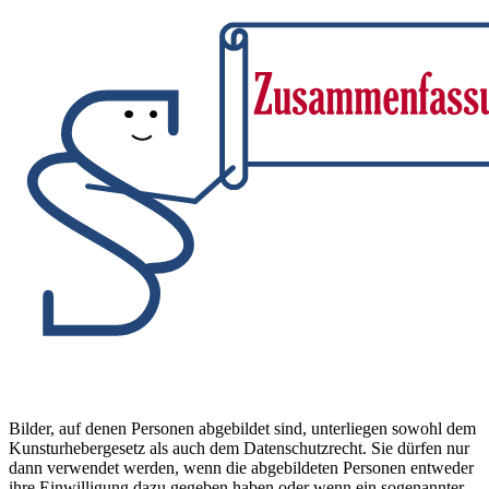
Bilder, auf denen Personen abgebildet sind, unterliegen sowohl dem
Kunsturhebergesetz als auch dem Datenschutzrecht. Sie dürfen nur
dann verwendet werden, wenn die abgebildeten Personen entweder
ihre Einwilligung dazu gegeben haben oder wenn ein sogenannter