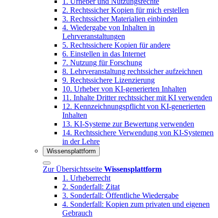
1. Urheber und Nutzungsrechte
2. Rechtssicher Kopien für mich erstellen
3. Rechtssicher Materialien einbinden
4. Wiedergabe von Inhalten in
Lehrveranstaltungen
5. Rechtssichere Kopien für andere
6. Einstellen in das Internet
7. Nutzung für Forschung
8. Lehrveranstaltung rechtssicher aufzeichnen
9. Rechtssichere Lizenzierung
10. Urheber von KI-generierten Inhalten
11. Inhalte Dritter rechtssicher mit KI verwenden
12. Kennzeichnungspflicht von KI-generierten
Inhalten
13. KI-Systeme zur Bewertung verwenden
14. Rechtssichere Verwendung von KI-Systemen
in der Lehre
Wissensplattform
Zur Übersichtsseite
Wissensplattform
1. Urheberrecht
2. Sonderfall: Zitat
3. Sonderfall: Öffentliche Wiedergabe
4. Sonderfall: Kopien zum privaten und eigenen
Gebrauch