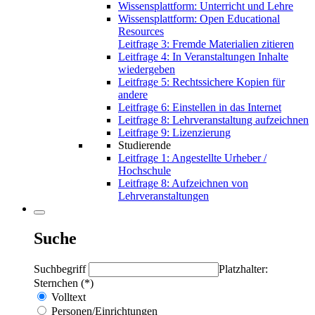
Wissensplattform: Unterricht und Lehre
Wissensplattform: Open Educational
Resources
Leitfrage 3: Fremde Materialien zitieren
Leitfrage 4: In Veranstaltungen Inhalte
wiedergeben
Leitfrage 5: Rechtssichere Kopien für
andere
Leitfrage 6: Einstellen in das Internet
Leitfrage 8: Lehrveranstaltung aufzeichnen
Leitfrage 9: Lizenzierung
Studierende
Leitfrage 1: Angestellte Urheber /
Hochschule
Leitfrage 8: Aufzeichnen von
Lehrveranstaltungen
Suche
Suchbegriff
Platzhalter:
Sternchen (*)
Volltext
Personen/Einrichtungen