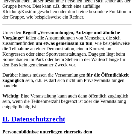
hervorzuheben, außer bestimmte Personen heben sich selber aus der
Gruppe hervor. Dies kann z.B. durch eine auffällige
Kleidung/Kostüm geschehen oder durch eine besondere Funktion in
der Gruppe, wie beispielsweise ein Redner.
Unter den
Begriff „Versammlungen, Aufzüge und ähnliche
Vorgänge“
fallen alle Ansammlungen von Menschen, die sich
zusammenfinden
um etwas gemeinsam zu tun
, wie beispielsweise
die Teilnahme an einer Demonstration, einem Konzert, an
Kongressen oder einer Sportveranstaltungen. Dagegen liegt beim
Sonnenbaden im Park oder beim Stehen in der Warteschlange für
den Bus kein gemeinsamer Zweck vor.
Darüber hinaus müssen die Versammlungen
für die Öffentlichkeit
zugänglich
sein, d.h. es darf sich nicht um Privatveranstaltungen
handeln.
Wichtig
: Eine Veranstaltung kann auch dann öffentlich zugänglich
sein, wenn die Teilnehmerzahl begrenzt ist oder die Veranstaltung
entgeltpflichtig ist.
II. Datenschutzrecht
Personenbildnisse unterliegen einerseits dem