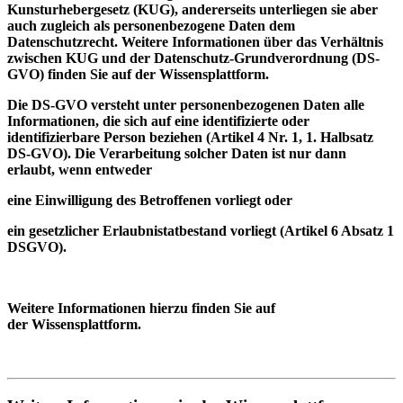
Kunsturhebergesetz (KUG), andererseits unterliegen sie aber
auch zugleich als personenbezogene Daten dem
Datenschutzrecht. Weitere Informationen
ü
ber das Verh
ä
ltnis
zwischen KUG und
der Datenschutz-Grundverordnung (
DS-
GVO
)
finden Sie auf der
Wissensplattform
.
Die
DS-GVO versteht unter personenbezogenen Daten alle
Informationen, die sich auf eine identifizierte oder
identifizierbare Person beziehen (
Artikel 4 Nr. 1, 1. Halbsatz
DS-GVO
). Die Verarbeitung solcher Daten ist nur dann
erlaubt, wenn entweder
eine Einwilligung des Betroffenen vorliegt oder
ein gesetzlicher Erlaubnistatbestand vorliegt (
Artikel 6 Absatz 1
DSGVO
).
Weitere Informationen hierzu finden Sie auf
der
Wissensplattform
.