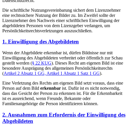
Datenschutzrecht.
Die schriftliche Nutzungsvereinbarung sichert dem Lizenznehmer
eine rechtssichere Nutzung der Bilder zu. Im Zweifel sollte der
Lizenznehmer den Nachweis einer schriftlichen Einwilligung der
abgebildeten Personen von dem Lizenzgeber verlangen, um
Persönlichkeitsrechtsverletzungen auszuschließen.
1. Einwilligung des Abgebildeten
Wenn der Abgebildete erkennbar ist, dürfen Bildnisse nur mit
Einwilligung des Abgebildeten verbreitet oder öffentlich zur Schau
gestellt werden (
§ 22 KUG
). Dieses Recht am eigenen Bild ist eine
besondere Ausprägung des allgemeinen Persönlichkeitsrechts
(
Artikel 2 Absatz 1 GG, Artikel 1 Absatz 1 Satz 1 GG
).
Eine Verletzung des Rechts am eigenen Bild setzt voraus, dass eine
Person auf dem Bild
erkennbar
ist. Dafür ist es nicht notwendig,
dass das Gesicht der Person zu erkennen ist. Für die Erkennbarkeit
ist es ausreichend, wenn Freunde, Bekannte oder
Familienangehörige die Person identifizieren können.
2. Ausnahmen zum Erfordernis der Einwilligung des
Abgebildeten