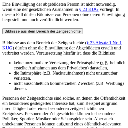
Eine Einwilligung der abgebildeten Person ist nicht notwendig,
wenn eine der gesetzlichen Ausnahmen in
§ 23
KUG
vorliegt. In
diesem Fall dürfen Bildnisse von Personen ohne deren Einwilligung
hergestellt und auch veröffentlicht werden.
Bildnisse aus dem Bereich der Zeitgeschichte
Bildnisse aus dem Bereich der Zeitgeschichte (
§ 23 Absatz 1 Nr. 1
KUG
) dürfen ohne die Einwilligung der Abgebildeten erstellt und
verbreitet werden. Voraussetzung hierfür ist, dass die Bildnisse
keine unzumutbare Verletzung der Privatsphäre (
z.B.
heimlich
erstellte Aufnahmen aus dem Privatleben) darstellen,
die Intimsphäre (
z.B.
Nacktaufnahmen) nicht unzumutbar
verletzen,
nicht ausschließlich kommerziellen
Zwecken (z.B. Werbung)
dienen.
Personen der Zeitgeschichte sind solche, an denen die Öffentlichkeit
ein besonderes gesteigertes Interesse hat, zum Beispiel aufgrund
ihrer Tätigkeit oder eines besonderen zeitgeschichtlichen
Ereignisses. Personen der Zeitgeschichte können insbesondere
Politiker, Sportler, Musiker oder Schauspieler sein. Aber auch
unbekannte Personen können aufgrund eines öffentlich-relevanten