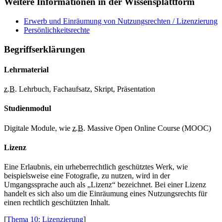
Weitere Informationen in der Wissensplattform
Erwerb und Einräumung von Nutzungsrechten / Lizenzierung
Persönlichkeitsrechte
Begriffserklärungen
Lehrmaterial
z.B.
Lehrbuch, Fachaufsatz, Skript, Präsentation
Studienmodul
Digitale Module, wie
z.B.
Massive Open Online Course (MOOC)
Lizenz
Eine Erlaubnis, ein urheberrechtlich geschütztes Werk, wie
beispielsweise eine Fotografie, zu nutzen, wird in der
Umgangssprache auch als „Lizenz“ bezeichnet. Bei einer Lizenz
handelt es sich also um die Einräumung eines Nutzungsrechts für
einen rechtlich geschützten Inhalt.
[
Thema 10: Lizenzierung
]