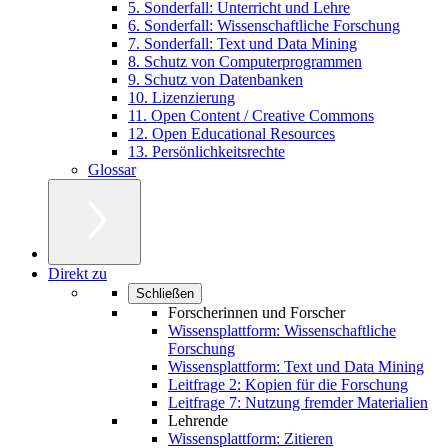
5. Sonderfall: Unterricht und Lehre
6. Sonderfall: Wissenschaftliche Forschung
7. Sonderfall: Text und Data Mining
8. Schutz von Computerprogrammen
9. Schutz von Datenbanken
10. Lizenzierung
11. Open Content / Creative Commons
12. Open Educational Resources
13. Persönlichkeitsrechte
Glossar
Direkt zu
Schließen
Forscherinnen und Forscher
Wissensplattform: Wissenschaftliche
Forschung
Wissensplattform: Text und Data Mining
Leitfrage 2: Kopien für die Forschung
Leitfrage 7: Nutzung fremder Materialien
Lehrende
Wissensplattform: Zitieren