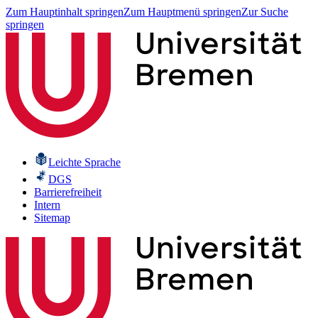
Zum Hauptinhalt springen
Zum Hauptmenü springen
Zur Suche
springen
Leichte Sprache
DGS
Barrierefreiheit
Intern
Sitemap