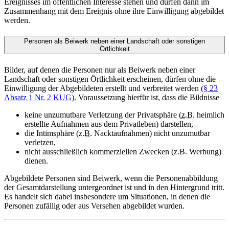
Ereignisses im öffentlichen Interesse stehen und dürfen dann im
Zusammenhang mit dem Ereignis ohne ihre Einwilligung abgebildet
werden.
Personen als Beiwerk neben einer Landschaft oder sonstigen
Örtlichkeit
Bilder, auf denen die Personen nur als Beiwerk neben einer
Landschaft oder sonstigen Örtlichkeit erscheinen, dürfen ohne die
Einwilligung der Abgebildeten erstellt und verbreitet werden (
§ 23
Absatz 1 Nr. 2 KUG).
Voraussetzung hierfür ist, dass die Bildnisse
keine unzumutbare Verletzung der Privatsphäre (
z.B.
heimlich
erstellte Aufnahmen aus dem Privatleben) darstellen,
die Intimsphäre (
z.B.
Nacktaufnahmen) nicht unzumutbar
verletzen,
nicht ausschließlich kommerziellen
Zwecken (z.B. Werbung)
dienen.
Abgebildete Personen sind Beiwerk, wenn die Personenabbildung
der Gesamtdarstellung untergeordnet ist und in den Hintergrund tritt.
Es handelt sich dabei insbesondere um Situationen, in denen die
Personen zufällig oder aus Versehen abgebildet wurden.