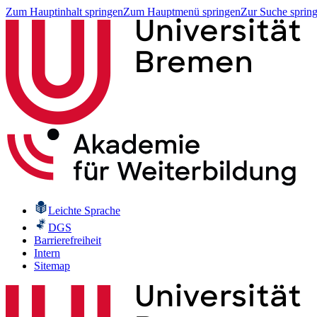
Zum Hauptinhalt springen
Zum Hauptmenü springen
Zur Suche sprin
Leichte Sprache
DGS
Barrierefreiheit
Intern
Sitemap