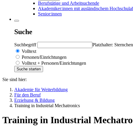
Berufstätige und Arbeitsuchende
Akademiker:innen mit ausländischem Hochschula
Senior:innen
Suche
Suchbegriff
Platzhalter: Sternchen
Volltext
Personen/Einrichtungen
Volltext + Personen/Einrichtungen
Sie sind hier:
Akademie für Weiterbildung
Für den Beruf
Erziehung & Bildung
Training in Industrial Mechatronics
Training in Industrial Mechatro