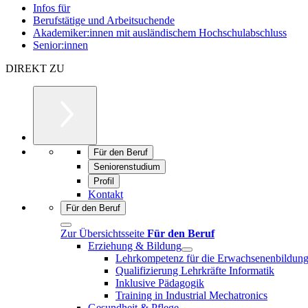
Infos für
Berufstätige und Arbeitsuchende
Akademiker:innen mit ausländischem Hochschulabschluss
Senior:innen
DIREKT ZU
Für den Beruf
Seniorenstudium
Profil
Kontakt
Für den Beruf
Zur Übersichtsseite
Für den Beruf
Erziehung & Bildung
Lehrkompetenz für die Erwachsenenbildun
Qualifizierung Lehrkräfte Informatik
Inklusive Pädagogik
Training in Industrial Mechatronics
Gesundheit & Pflege