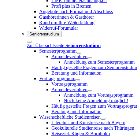
LIFE_online: Nachhaltigkeit
Profi plus in Bremen
Angebote nach Format und Abschluss
Gasthörerinnen & Gasthörer
Rund um Ihre Weiterbildung
Widerruf-Forumular
Seniorenstudium
Zur Übersichtsseite
Seniorenstudium
Semesterprogramm
Anmeldeverfahren
Anmeldung zum Semesterprogramm
Häufig gestellte Fragen zum Seniorenstudi
Beratung und Information
Vortragsprogramm
Vortragsprogramm
Anmeldeverfahren
Anmeldung zum Vortragsprogramm
Noch keine Anmeldung möglich!
Häufig gestellte Fragen zum Vortragsprogr
Beratung und Information
Wissenschaftliche Studienreisen
Literatur- und Kunstreise nach Bayern
Geokulturelle Studienreise nach Thüringen
Reiseziel: Rügen & Bornholm