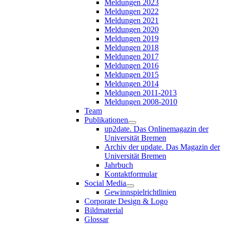
Meldungen 2023
Meldungen 2022
Meldungen 2021
Meldungen 2020
Meldungen 2019
Meldungen 2018
Meldungen 2017
Meldungen 2016
Meldungen 2015
Meldungen 2014
Meldungen 2011-2013
Meldungen 2008-2010
Team
Publikationen
up2date. Das Onlinemagazin der
Universität Bremen
Archiv der update. Das Magazin der
Universität Bremen
Jahrbuch
Kontaktformular
Social Media
Gewinnspielrichtlinien
Corporate Design & Logo
Bildmaterial
Glossar