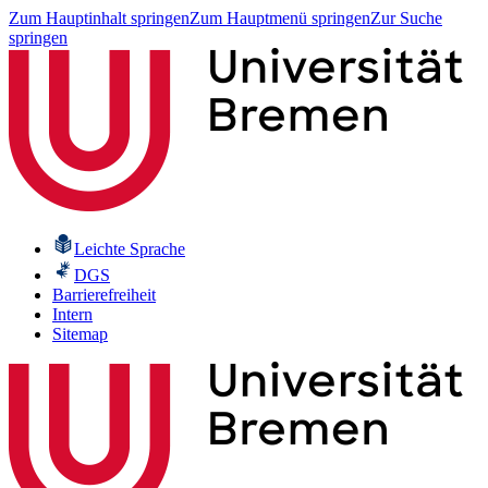
Zum Hauptinhalt springen
Zum Hauptmenü springen
Zur Suche
springen
Leichte Sprache
DGS
Barrierefreiheit
Intern
Sitemap