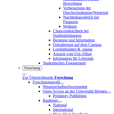
Bewerbung
Verbesserung der
Durchschnittsnote/Wartezeit
Nachteilsausgleich bei
Finanzen
Wohnen
Chancengleichheit bei
Studienleistungen
Beratung und Information
Orientierung auf dem Campus
Lernhilfsmittel & -räume
Auszeit vom Uni-Alltag
Information für Lehrende
Studentisches Engagement
Forschung
Zur Übersichtsseite
Forschung
Forschungsprofil
Wissenschaftsschwerpunkte
Open Access an der Universität Bremen
Predatory Publishing
Rankings
National
International