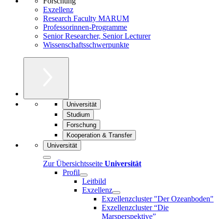
Forschung
Exzellenz
Research Faculty MARUM
Professorinnen-Programme
Senior Researcher, Senior Lecturer
Wissenschaftsschwerpunkte
Universität
Studium
Forschung
Kooperation & Transfer
Universität
Zur Übersichtsseite
Universität
Profil
Leitbild
Exzellenz
Exzellenzcluster "Der Ozeanboden"
Exzellenzcluster “Die
Marsperspektive”