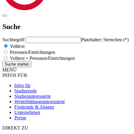
Suche
Suchbegriff
Platzhalter: Sternchen (*)
Volltext
Personen/Einrichtungen
Volltext + Personen/Einrichtungen
MENÜ
INFOS FÜR
Infos für
Studierende
Studieninteressierte
Weiterbildungsinteressierte
Fördernde & Alumni
Unternehmen
Presse
DIREKT ZU