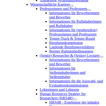
Anmietung Veranstaltungsräume
Wissenschaftliche Karriere
Professorinnen und Professoren
Informationen für Bewerberinnen
und Bewerber
Informationen für Rufinhaberinnen
und Rufinhaber
Informationen für (neuberufene)
Professorinnen und Professoren
Tenure-Track & Tenure-Board
Berufungskommission
Laufende Berufungsverfahren
Bremer Rahmenbedingungen
(Senior) Researcher & (Senior) Lecturer
Informationen für Bewerberinnen
und Bewerber
Informationen für
Stelleninhaberinnen und
Stelleninhaber
Informationen für die Auswahl- und
Evaluationskommissionen
Lektorinnen und Lektoren
Human Resources Strategy for
Researchers (HRS4R)
HRS4R - Ergebnisse der initialen