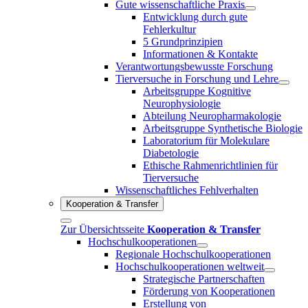
Gute wissenschaftliche Praxis
Entwicklung durch gute
Fehlerkultur
5 Grundprinzipien
Informationen & Kontakte
Verantwortungsbewusste Forschung
Tierversuche in Forschung und Lehre
Arbeitsgruppe Kognitive
Neurophysiologie
Abteilung Neuropharmakologie
Arbeitsgruppe Synthetische Biologie
Laboratorium für Molekulare
Diabetologie
Ethische Rahmenrichtlinien für
Tierversuche
Wissenschaftliches Fehlverhalten
Kooperation & Transfer
Zur Übersichtsseite
Kooperation & Transfer
Hochschulkooperationen
Regionale Hochschulkooperationen
Hochschulkooperationen weltweit
Strategische Partnerschaften
Förderung von Kooperationen
Erstellung von