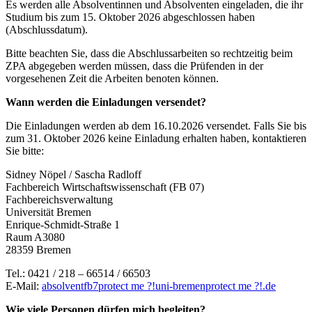
Es werden alle Absolventinnen und Absolventen eingeladen, die ihr
Studium bis zum 15. Oktober 2026 abgeschlossen haben
(Abschlussdatum).
Bitte beachten Sie, dass die Abschlussarbeiten so rechtzeitig beim
ZPA abgegeben werden müssen, dass die Prüfenden in der
vorgesehenen Zeit die Arbeiten benoten können.
Wann werden die Einladungen versendet?
Die Einladungen werden ab dem 16.10.2026 versendet. Falls Sie bis
zum 31. Oktober 2026 keine Einladung erhalten haben, kontaktieren
Sie bitte:
Sidney Nöpel / Sascha Radloff
Fachbereich Wirtschaftswissenschaft (FB 07)
Fachbereichsverwaltung
Universität Bremen
Enrique-Schmidt-Straße 1
Raum A3080
28359 Bremen
Tel.: 0421 / 218 – 66514 / 66503
E-Mail:
absolventfb7
protect me ?!
uni-bremen
protect me ?!
.de
Wie viele Personen dürfen mich begleiten?