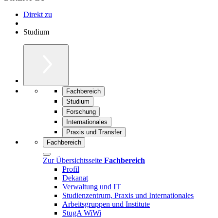
Direkt zu
Studium
Fachbereich
Studium
Forschung
Internationales
Praxis und Transfer
Fachbereich
Zur Übersichtsseite
Fachbereich
Profil
Dekanat
Verwaltung und IT
Studienzentrum, Praxis und Internationales
Arbeitsgruppen und Institute
StugA WiWi