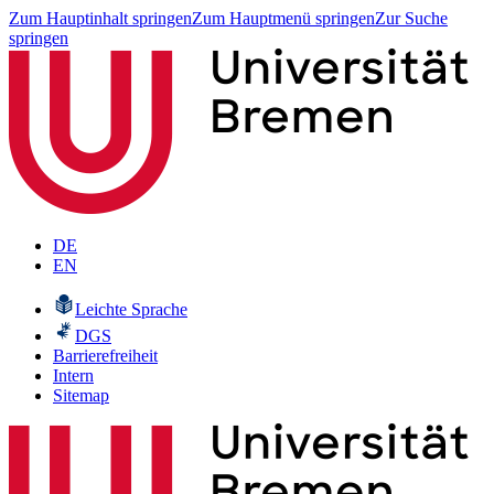
Zum Hauptinhalt springen
Zum Hauptmenü springen
Zur Suche
springen
DE
EN
Leichte Sprache
DGS
Barrierefreiheit
Intern
Sitemap