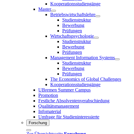
Kooperationsstudiengänge
Master
Betriebswirtschaftslehre
Studienstruktur
Bewerbung
Prüfungen
Wirtschaftspsychologie
Studienstruktur
Bewerbung
Prüfungen
Management Information Systems
Studienstruktur
Bewerbung
Prüfungen
The Economics of Global Challenges
Kooperationsstudiengänge
UBremen Summer Campus
Promotion
Festliche Absolventenverabschiedung
Qualitätsmanagement
Infomaterial
Umfrage für Studieninteressierte
Forschung
Zur Übersichtsseite
Forschung