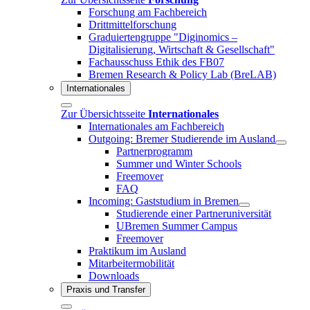
Forschung am Fachbereich
Drittmittelforschung
Graduiertengruppe "Diginomics –
Digitalisierung, Wirtschaft & Gesellschaft"
Fachausschuss Ethik des FB07
Bremen Research & Policy Lab (BreLAB)
Internationales
Zur Übersichtsseite
Internationales
Internationales am Fachbereich
Outgoing: Bremer Studierende im Ausland
Partnerprogramm
Summer und Winter Schools
Freemover
FAQ
Incoming: Gaststudium in Bremen
Studierende einer Partneruniversität
UBremen Summer Campus
Freemover
Praktikum im Ausland
Mitarbeitermobilität
Downloads
Praxis und Transfer