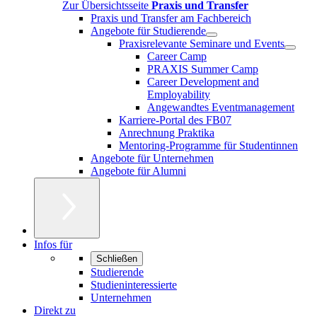
Zur Übersichtsseite
Praxis und Transfer
Praxis und Transfer am Fachbereich
Angebote für Studierende
Praxisrelevante Seminare und Events
Career Camp
PRAXIS Summer Camp
Career Development and
Employability
Angewandtes Eventmanagement
Karriere-Portal des FB07
Anrechnung Praktika
Mentoring-Programme für Studentinnen
Angebote für Unternehmen
Angebote für Alumni
Infos für
Schließen
Studierende
Studieninteressierte
Unternehmen
Direkt zu