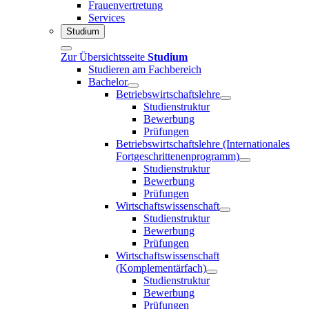
Frauenvertretung
Services
Studium
Zur Übersichtsseite
Studium
Studieren am Fachbereich
Bachelor
Betriebswirtschaftslehre
Studienstruktur
Bewerbung
Prüfungen
Betriebswirtschaftslehre (Internationales
Fortgeschrittenenprogramm)
Studienstruktur
Bewerbung
Prüfungen
Wirtschaftswissenschaft
Studienstruktur
Bewerbung
Prüfungen
Wirtschaftswissenschaft
(Komplementärfach)
Studienstruktur
Bewerbung
Prüfungen