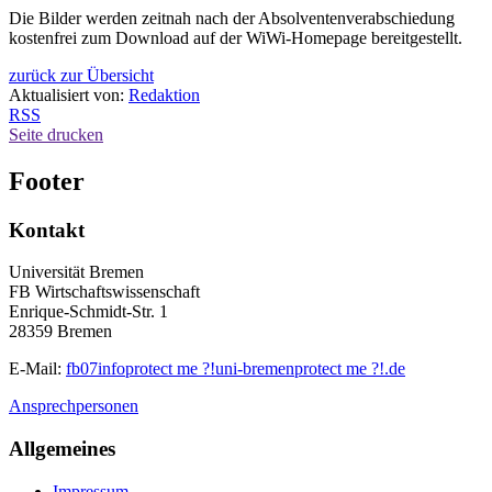
Die Bilder werden zeitnah nach der Absolventenverabschiedung
kostenfrei zum Download auf der WiWi-Homepage bereitgestellt.
zurück zur Übersicht
Aktualisiert von:
Redaktion
RSS
Seite drucken
Footer
Kontakt
Universität Bremen
FB Wirtschaftswissenschaft
Enrique-Schmidt-Str. 1
28359 Bremen
E-Mail:
fb07info
protect me ?!
uni-bremen
protect me ?!
.de
Ansprechpersonen
Allgemeines
Impressum