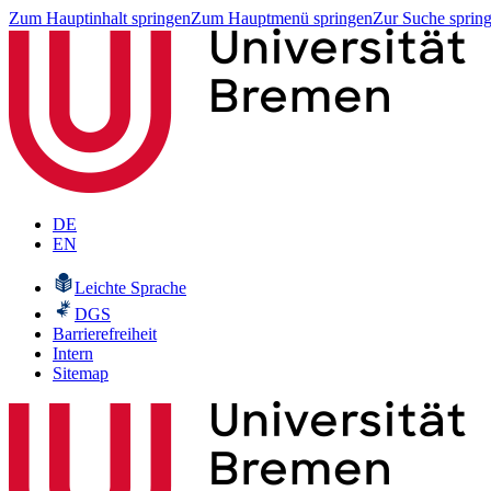
Zum Hauptinhalt springen
Zum Hauptmenü springen
Zur Suche sprin
DE
EN
Leichte Sprache
DGS
Barrierefreiheit
Intern
Sitemap