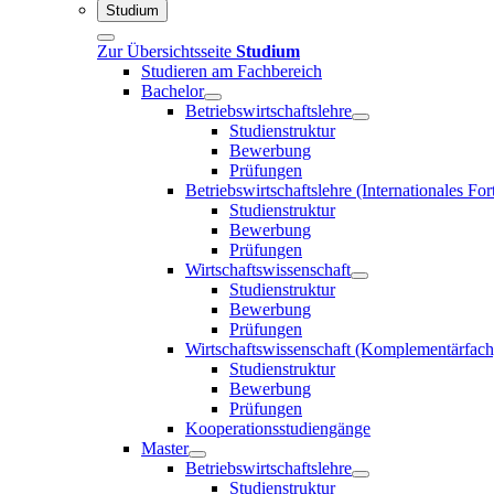
Studium
Zur Übersichtsseite
Studium
Studieren am Fachbereich
Bachelor
Betriebswirtschaftslehre
Studienstruktur
Bewerbung
Prüfungen
Betriebswirtschaftslehre (Internationales F
Studienstruktur
Bewerbung
Prüfungen
Wirtschaftswissenschaft
Studienstruktur
Bewerbung
Prüfungen
Wirtschaftswissenschaft (Komplementärfach
Studienstruktur
Bewerbung
Prüfungen
Kooperationsstudiengänge
Master
Betriebswirtschaftslehre
Studienstruktur