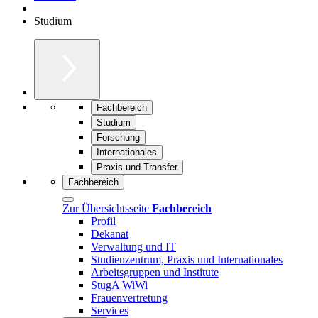
Studium
Fachbereich
Studium
Forschung
Internationales
Praxis und Transfer
Fachbereich
Zur Übersichtsseite
Fachbereich
Profil
Dekanat
Verwaltung und IT
Studienzentrum, Praxis und Internationales
Arbeitsgruppen und Institute
StugA WiWi
Frauenvertretung
Services