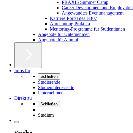
PRAXIS Summer Camp
Career Development and Employabili
Angewandtes Eventmanagement
Karriere-Portal des FB07
Anrechnung Praktika
Mentoring-Programme für Studentinnen
Angebote für Unternehmen
Angebote für Alumni
Infos für
Schließen
Studierende
Studieninteressierte
Unternehmen
Direkt zu
Schließen
Studium
Suche