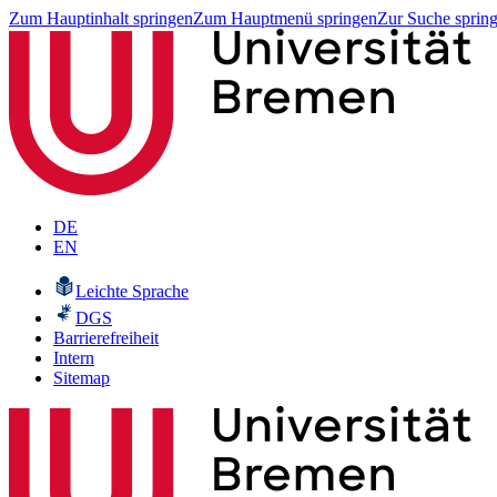
Zum Hauptinhalt springen
Zum Hauptmenü springen
Zur Suche sprin
DE
EN
Leichte Sprache
DGS
Barrierefreiheit
Intern
Sitemap