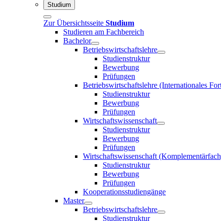
Studium
Zur Übersichtsseite
Studium
Studieren am Fachbereich
Bachelor
Betriebswirtschaftslehre
Studienstruktur
Bewerbung
Prüfungen
Betriebswirtschaftslehre (Internationales F
Studienstruktur
Bewerbung
Prüfungen
Wirtschaftswissenschaft
Studienstruktur
Bewerbung
Prüfungen
Wirtschaftswissenschaft (Komplementärfach
Studienstruktur
Bewerbung
Prüfungen
Kooperationsstudiengänge
Master
Betriebswirtschaftslehre
Studienstruktur