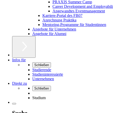
PRAXIS Summer Camp
Career Development and Employabili
Angewandtes Eventmanagement
Karriere-Portal des FB07
Anrechnung Praktika
Mentoring-Programme für Studentinnen
Angebote für Unternehmen
Angebote für Alumni
Infos für
Schließen
Studierende
Studieninteressierte
Unternehmen
Direkt zu
Schließen
Studium
Suche