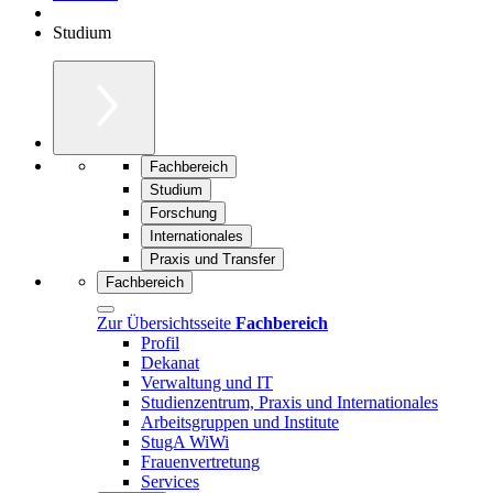
Studium
Fachbereich
Studium
Forschung
Internationales
Praxis und Transfer
Fachbereich
Zur Übersichtsseite
Fachbereich
Profil
Dekanat
Verwaltung und IT
Studienzentrum, Praxis und Internationales
Arbeitsgruppen und Institute
StugA WiWi
Frauenvertretung
Services