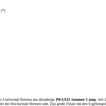
 (*)
r Universität Bremen das diesjährige
PRAXIS Summer Camp
. Seit 
ter der Hochschule Bremen statt. Das große Finale mit den Ergebnispräs