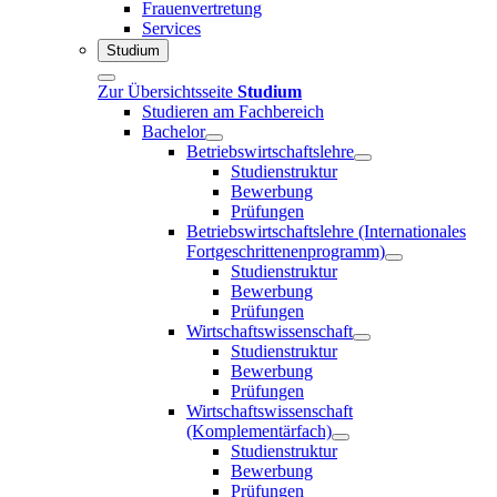
Frauenvertretung
Services
Studium
Zur Übersichtsseite
Studium
Studieren am Fachbereich
Bachelor
Betriebswirtschaftslehre
Studienstruktur
Bewerbung
Prüfungen
Betriebswirtschaftslehre (Internationales
Fortgeschrittenenprogramm)
Studienstruktur
Bewerbung
Prüfungen
Wirtschaftswissenschaft
Studienstruktur
Bewerbung
Prüfungen
Wirtschaftswissenschaft
(Komplementärfach)
Studienstruktur
Bewerbung
Prüfungen