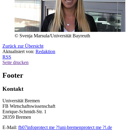
© Svenja Marsula/Universität Bayreuth
Zurück zur Übersicht
Aktualisiert von:
Redaktion
RSS
Seite drucken
Footer
Kontakt
Universität Bremen
FB Wirtschaftswissenschaft
Enrique-Schmidt-Str. 1
28359 Bremen
E-Mail:
fb07info
protect me ?!
uni-bremen
protect me ?!
.de