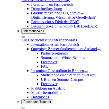
Forschung am Fachbereich
Drittmittelforschung
Graduiertengruppe "Diginomics –
Digitalisierung, Wirtschaft & Gesellschaft"
Fachausschuss Ethik des FB07
Bremen Research & Policy Lab (BreLAB)
Internationales
Zur Übersichtsseite
Internationales
Internationales am Fachbereich
Outgoing: Bremer Studierende im Ausland
Partnerprogramm
Summer und Winter Schools
Freemover
FAQ
Incoming: Gaststudium in Bremen
Studierende einer Partneruniversität
UBremen Summer Campus
Freemover
Praktikum im Ausland
Mitarbeitermobilität
Downloads
Praxis und Transfer