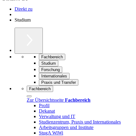
Direkt zu
Studium
Fachbereich
Studium
Forschung
Internationales
Praxis und Transfer
Fachbereich
Zur Übersichtsseite
Fachbereich
Profil
Dekanat
Verwaltung und IT
Studienzentrum, Praxis und Internationales
Arbeitsgruppen und Institute
StugA WiWi