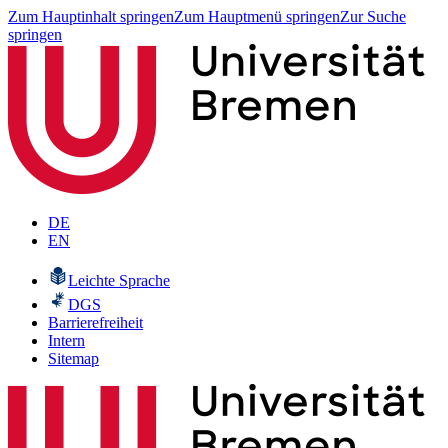
Zum Hauptinhalt springen
Zum Hauptmenü springen
Zur Suche
springen
DE
EN
Leichte Sprache
DGS
Barrierefreiheit
Intern
Sitemap