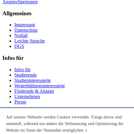
Ansprechpersonen
Allgemeines
Impressum
Datenschutz
Notfall
Leichte Sprache
DGS
Infos für
Infos für
Studierende
Studieninteressierte
Weiterbildungsinteressierte
Fördernde & Alumni
Unternehmen
Presse
Social Media
Auf unserer Webseite werden Cookies verwendet. Einige davon sind
essentiell, während uns andere die Verbesserung und Optimierung der
Youtube
Instagram
Website im Sinne der Nutzenden ermöglichen. (