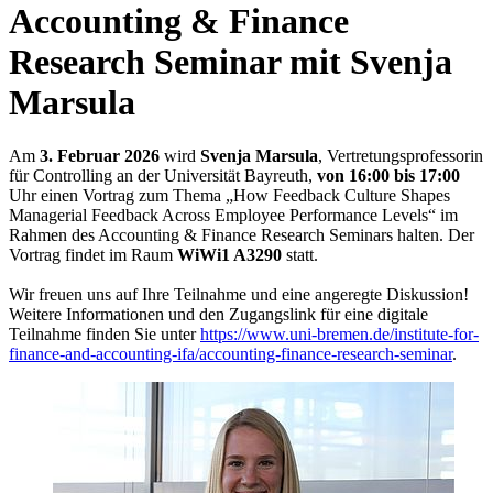
Accounting & Finance
Research Seminar mit Svenja
Marsula
Am
3. Februar 2026
wird
Svenja Marsula
, Vertretungsprofessorin
für Controlling an der Universität Bayreuth,
von 16:00 bis 17:00
Uhr einen Vortrag zum Thema „How Feedback Culture Shapes
Managerial Feedback Across Employee Performance Levels“ im
Rahmen des Accounting & Finance Research Seminars halten. Der
Vortrag findet im Raum
WiWi1 A3290
statt.
Wir freuen uns auf Ihre Teilnahme und eine angeregte Diskussion!
Weitere Informationen und den Zugangslink für eine digitale
Teilnahme finden Sie unter
https://www.uni-bremen.de/institute-for-
finance-and-accounting-ifa/accounting-finance-research-seminar
.