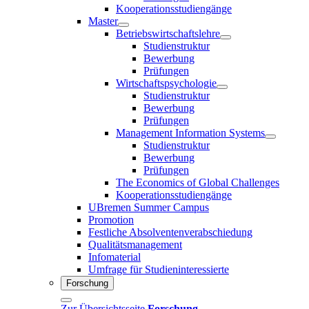
Kooperationsstudiengänge
Master
Betriebswirtschaftslehre
Studienstruktur
Bewerbung
Prüfungen
Wirtschaftspsychologie
Studienstruktur
Bewerbung
Prüfungen
Management Information Systems
Studienstruktur
Bewerbung
Prüfungen
The Economics of Global Challenges
Kooperationsstudiengänge
UBremen Summer Campus
Promotion
Festliche Absolventenverabschiedung
Qualitätsmanagement
Infomaterial
Umfrage für Studieninteressierte
Forschung
Zur Übersichtsseite
Forschung