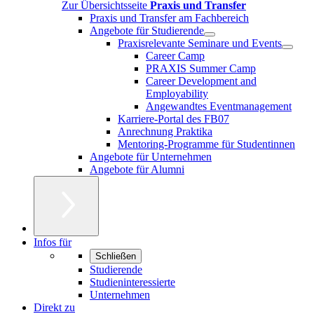
Zur Übersichtsseite
Praxis und Transfer
Praxis und Transfer am Fachbereich
Angebote für Studierende
Praxisrelevante Seminare und Events
Career Camp
PRAXIS Summer Camp
Career Development and
Employability
Angewandtes Eventmanagement
Karriere-Portal des FB07
Anrechnung Praktika
Mentoring-Programme für Studentinnen
Angebote für Unternehmen
Angebote für Alumni
Infos für
Schließen
Studierende
Studieninteressierte
Unternehmen
Direkt zu