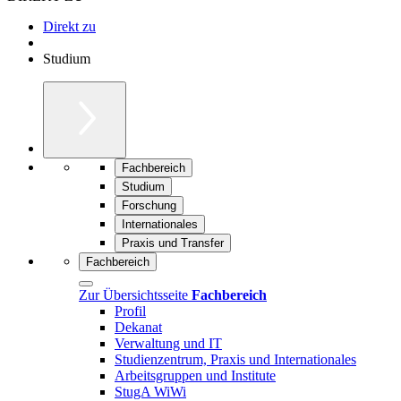
Direkt zu
Studium
Fachbereich
Studium
Forschung
Internationales
Praxis und Transfer
Fachbereich
Zur Übersichtsseite
Fachbereich
Profil
Dekanat
Verwaltung und IT
Studienzentrum, Praxis und Internationales
Arbeitsgruppen und Institute
StugA WiWi