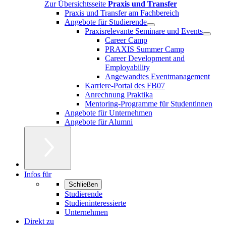
Zur Übersichtsseite
Praxis und Transfer
Praxis und Transfer am Fachbereich
Angebote für Studierende
Praxisrelevante Seminare und Events
Career Camp
PRAXIS Summer Camp
Career Development and
Employability
Angewandtes Eventmanagement
Karriere-Portal des FB07
Anrechnung Praktika
Mentoring-Programme für Studentinnen
Angebote für Unternehmen
Angebote für Alumni
Infos für
Schließen
Studierende
Studieninteressierte
Unternehmen
Direkt zu