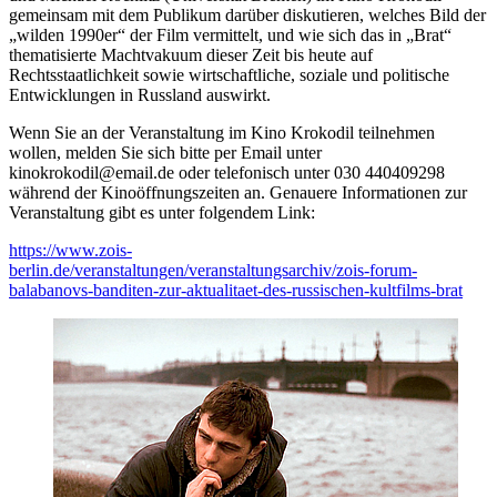
gemeinsam mit dem Publikum darüber diskutieren, welches Bild der
„wilden 1990er“ der Film vermittelt, und wie sich das in „Brat“
thematisierte Machtvakuum dieser Zeit bis heute auf
Rechtsstaatlichkeit sowie wirtschaftliche, soziale und politische
Entwicklungen in Russland auswirkt.
Wenn Sie an der Veranstaltung im Kino Krokodil teilnehmen
wollen, melden Sie sich bitte per Email unter
kinokrokodil@email.de oder telefonisch unter 030 440409298
während der Kinoöffnungszeiten an. Genauere Informationen zur
Veranstaltung gibt es unter folgendem Link:
https://www.zois-
berlin.de/veranstaltungen/veranstaltungsarchiv/zois-forum-
balabanovs-banditen-zur-aktualitaet-des-russischen-kultfilms-brat