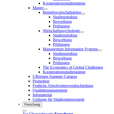
Kooperationsstudiengänge
Master
Betriebswirtschaftslehre
Studienstruktur
Bewerbung
Prüfungen
Wirtschaftspsychologie
Studienstruktur
Bewerbung
Prüfungen
Management Information Systems
Studienstruktur
Bewerbung
Prüfungen
The Economics of Global Challenges
Kooperationsstudiengänge
UBremen Summer Campus
Promotion
Festliche Absolventenverabschiedung
Qualitätsmanagement
Infomaterial
Umfrage für Studieninteressierte
Forschung
Zur Übersichtsseite
Forschung