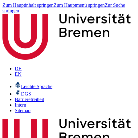
Zum Hauptinhalt springen
Zum Hauptmenü springen
Zur Suche
springen
DE
EN
Leichte Sprache
DGS
Barrierefreiheit
Intern
Sitemap