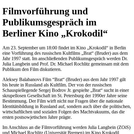
Filmvorführung und
Publikumsgespräch im
Berliner Kino „Krokodil“
Am 23. September um 18:00 findet im Kino „Krokodil“ in Berlin
eine Vorführung des russischen Kultfilms „Brat“ (Bruder) aus dem
Jahr 1997 statt. Im anschließenden Publikumsgespräch werden Dr.
Julia Langbein und Prof. Dr. Michael Rochlitz gemeinsam mit dem
Publikum den Film diskutieren.
Aleksey Balabanovs Film “Brat“ (Bruder) aus dem Jahr 1997 gilt
bis heute in Russland als Kultfilm. Der von der russischen
Schauspiellegende Sergej Bodrov Jr. gespielte „Brat“ sucht in einer
skrupellosen Gesellschaft im St. Petersburg der 1990er Jahre seine
Bestimmung. Der Film wirft nicht nur Fragen über die nationale
Identitätsbildung in Russland auf, sondern auch über die politischen,
wirtschaftlichen und sozialen Folgen des Machtvakuums, das die
ersten postsowjetischen Jahre prägte.
Im Anschluss an die Filmvorführung werden Julia Langbein (ZOiS)
und Michael Rochlitz (Universität Bremen) im Kino Krokodil