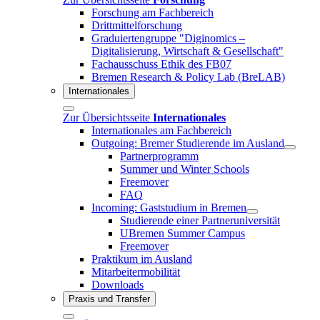
Forschung am Fachbereich
Drittmittelforschung
Graduiertengruppe "Diginomics –
Digitalisierung, Wirtschaft & Gesellschaft"
Fachausschuss Ethik des FB07
Bremen Research & Policy Lab (BreLAB)
Internationales
Zur Übersichtsseite
Internationales
Internationales am Fachbereich
Outgoing: Bremer Studierende im Ausland
Partnerprogramm
Summer und Winter Schools
Freemover
FAQ
Incoming: Gaststudium in Bremen
Studierende einer Partneruniversität
UBremen Summer Campus
Freemover
Praktikum im Ausland
Mitarbeitermobilität
Downloads
Praxis und Transfer