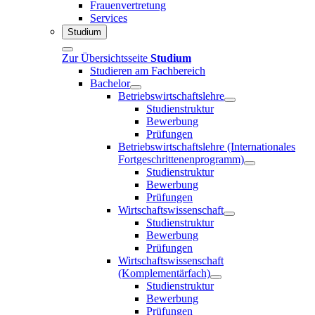
Frauenvertretung
Services
Studium
Zur Übersichtsseite
Studium
Studieren am Fachbereich
Bachelor
Betriebswirtschaftslehre
Studienstruktur
Bewerbung
Prüfungen
Betriebswirtschaftslehre (Internationales
Fortgeschrittenenprogramm)
Studienstruktur
Bewerbung
Prüfungen
Wirtschaftswissenschaft
Studienstruktur
Bewerbung
Prüfungen
Wirtschaftswissenschaft
(Komplementärfach)
Studienstruktur
Bewerbung
Prüfungen