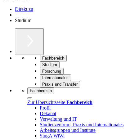
Direkt zu
Studium
Fachbereich
Studium
Forschung
Internationales
Praxis und Transfer
Fachbereich
Zur Übersichtsseite
Fachbereich
Profil
Dekanat
Verwaltung und IT
Studienzentrum, Praxis und Internationales
Arbeitsgruppen und Institute
StugA WiWi