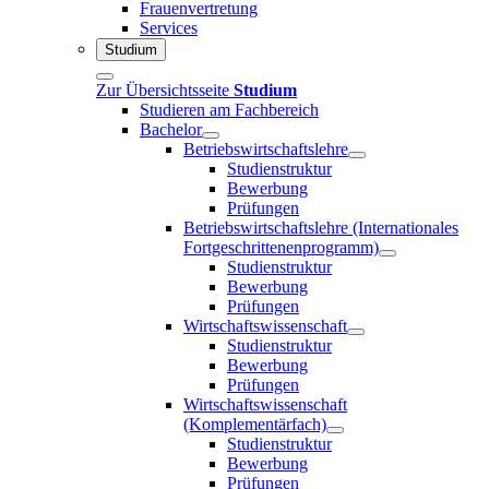
Frauenvertretung
Services
Studium
Zur Übersichtsseite
Studium
Studieren am Fachbereich
Bachelor
Betriebswirtschaftslehre
Studienstruktur
Bewerbung
Prüfungen
Betriebswirtschaftslehre (Internationales
Fortgeschrittenenprogramm)
Studienstruktur
Bewerbung
Prüfungen
Wirtschaftswissenschaft
Studienstruktur
Bewerbung
Prüfungen
Wirtschaftswissenschaft
(Komplementärfach)
Studienstruktur
Bewerbung
Prüfungen