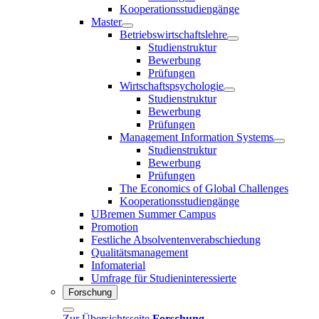
Kooperationsstudiengänge
Master
Betriebswirtschaftslehre
Studienstruktur
Bewerbung
Prüfungen
Wirtschaftspsychologie
Studienstruktur
Bewerbung
Prüfungen
Management Information Systems
Studienstruktur
Bewerbung
Prüfungen
The Economics of Global Challenges
Kooperationsstudiengänge
UBremen Summer Campus
Promotion
Festliche Absolventenverabschiedung
Qualitätsmanagement
Infomaterial
Umfrage für Studieninteressierte
Forschung
Zur Übersichtsseite
Forschung