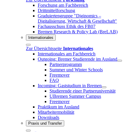
Forschung am Fachbereich
Drittmittelforschung
Graduiertengruppe "Diginomics –
Digitalisierung, Wirtschaft & Gesellschaft"
Fachausschuss Ethik des FB07
Bremen Research & Policy Lab (BreLAB)
Internationales
Zur Übersichtsseite
Internationales
Internationales am Fachbereich
Outgoing: Bremer Studierende im Ausland
Partnerprogramm
Summer und Winter Schools
Freemover
FAQ
Incoming: Gaststudium in Bremen
Studierende einer Partneruniversität
UBremen Summer Campus
Freemover
Praktikum im Ausland
Mitarbeitermobilität
Downloads
Praxis und Transfer