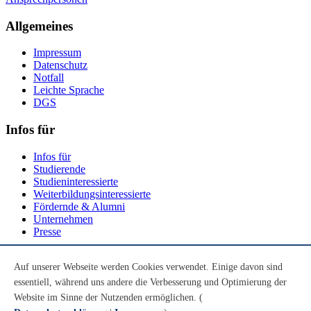
Allgemeines
Impressum
Datenschutz
Notfall
Leichte Sprache
DGS
Infos für
Infos für
Studierende
Studieninteressierte
Weiterbildungsinteressierte
Fördernde & Alumni
Unternehmen
Presse
Social Media
Auf unserer Webseite werden Cookies verwendet. Einige davon sind
essentiell, während uns andere die Verbesserung und Optimierung der
Youtube
Instagram
Website im Sinne der Nutzenden ermöglichen. (
LinkedIn