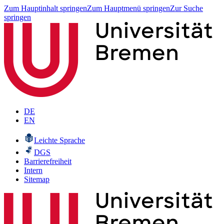
Zum Hauptinhalt springen
Zum Hauptmenü springen
Zur Suche
springen
DE
EN
Leichte Sprache
DGS
Barrierefreiheit
Intern
Sitemap