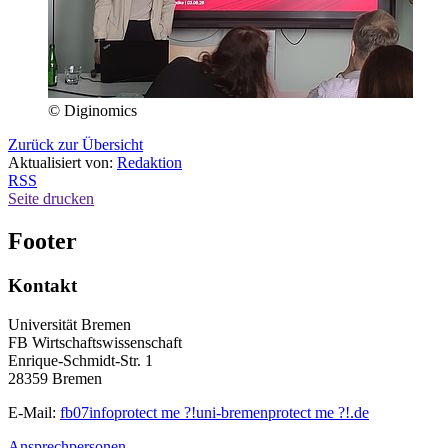
© Diginomics
Zurück zur Übersicht
Aktualisiert von:
Redaktion
RSS
Seite drucken
Footer
Kontakt
Universität Bremen
FB Wirtschaftswissenschaft
Enrique-Schmidt-Str. 1
28359 Bremen
E-Mail:
fb07info
protect me ?!
uni-bremen
protect me ?!
.de
Ansprechpersonen