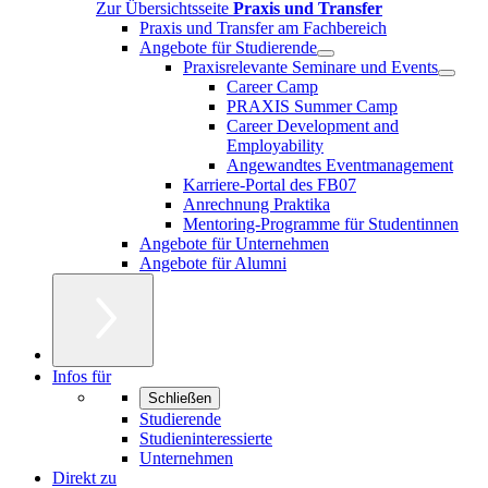
Zur Übersichtsseite
Praxis und Transfer
Praxis und Transfer am Fachbereich
Angebote für Studierende
Praxisrelevante Seminare und Events
Career Camp
PRAXIS Summer Camp
Career Development and
Employability
Angewandtes Eventmanagement
Karriere-Portal des FB07
Anrechnung Praktika
Mentoring-Programme für Studentinnen
Angebote für Unternehmen
Angebote für Alumni
Infos für
Schließen
Studierende
Studieninteressierte
Unternehmen
Direkt zu