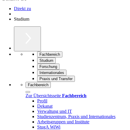
Direkt zu
Studium
Fachbereich
Studium
Forschung
Internationales
Praxis und Transfer
Fachbereich
Zur Übersichtsseite
Fachbereich
Profil
Dekanat
Verwaltung und IT
Studienzentrum, Praxis und Internationales
Arbeitsgruppen und Institute
StugA WiWi