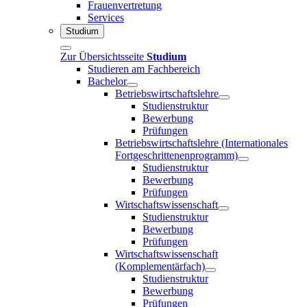
Frauenvertretung
Services
Studium
Zur Übersichtsseite
Studium
Studieren am Fachbereich
Bachelor
Betriebswirtschaftslehre
Studienstruktur
Bewerbung
Prüfungen
Betriebswirtschaftslehre (Internationales
Fortgeschrittenenprogramm)
Studienstruktur
Bewerbung
Prüfungen
Wirtschaftswissenschaft
Studienstruktur
Bewerbung
Prüfungen
Wirtschaftswissenschaft
(Komplementärfach)
Studienstruktur
Bewerbung
Prüfungen