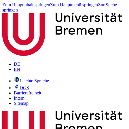
Zum Hauptinhalt springen
Zum Hauptmenü springen
Zur Suche
springen
DE
EN
Leichte Sprache
DGS
Barrierefreiheit
Intern
Sitemap