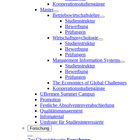
Kooperationsstudiengänge
Master
Betriebswirtschaftslehre
Studienstruktur
Bewerbung
Prüfungen
Wirtschaftspsychologie
Studienstruktur
Bewerbung
Prüfungen
Management Information Systems
Studienstruktur
Bewerbung
Prüfungen
The Economics of Global Challenges
Kooperationsstudiengänge
UBremen Summer Campus
Promotion
Festliche Absolventenverabschiedung
Qualitätsmanagement
Infomaterial
Umfrage für Studieninteressierte
Forschung
Zur Übersichtsseite
Forschung