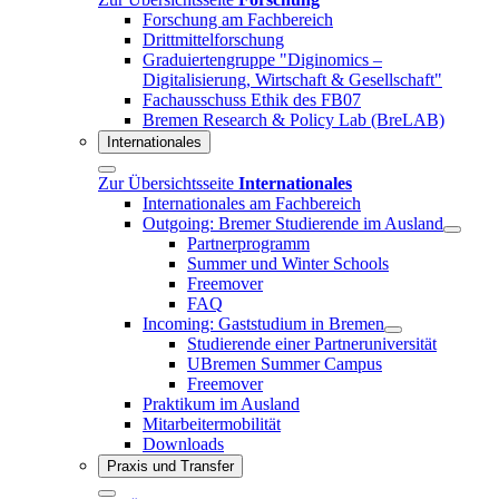
Forschung am Fachbereich
Drittmittelforschung
Graduiertengruppe "Diginomics –
Digitalisierung, Wirtschaft & Gesellschaft"
Fachausschuss Ethik des FB07
Bremen Research & Policy Lab (BreLAB)
Internationales
Zur Übersichtsseite
Internationales
Internationales am Fachbereich
Outgoing: Bremer Studierende im Ausland
Partnerprogramm
Summer und Winter Schools
Freemover
FAQ
Incoming: Gaststudium in Bremen
Studierende einer Partneruniversität
UBremen Summer Campus
Freemover
Praktikum im Ausland
Mitarbeitermobilität
Downloads
Praxis und Transfer