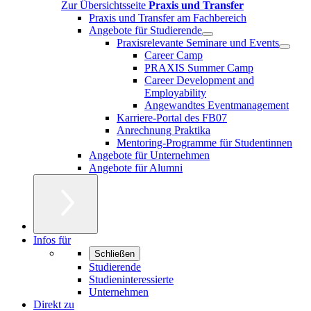
Zur Übersichtsseite
Praxis und Transfer
Praxis und Transfer am Fachbereich
Angebote für Studierende
Praxisrelevante Seminare und Events
Career Camp
PRAXIS Summer Camp
Career Development and
Employability
Angewandtes Eventmanagement
Karriere-Portal des FB07
Anrechnung Praktika
Mentoring-Programme für Studentinnen
Angebote für Unternehmen
Angebote für Alumni
Infos für
Schließen
Studierende
Studieninteressierte
Unternehmen
Direkt zu