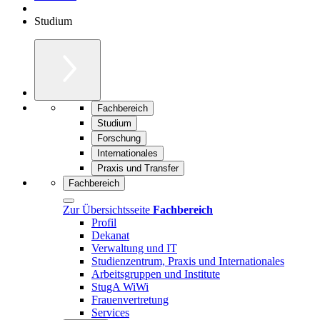
Studium
Fachbereich
Studium
Forschung
Internationales
Praxis und Transfer
Fachbereich
Zur Übersichtsseite
Fachbereich
Profil
Dekanat
Verwaltung und IT
Studienzentrum, Praxis und Internationales
Arbeitsgruppen und Institute
StugA WiWi
Frauenvertretung
Services