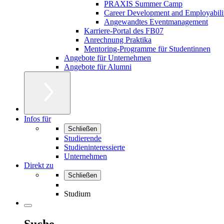
PRAXIS Summer Camp
Career Development and Employabili
Angewandtes Eventmanagement
Karriere-Portal des FB07
Anrechnung Praktika
Mentoring-Programme für Studentinnen
Angebote für Unternehmen
Angebote für Alumni
Infos für
Schließen
Studierende
Studieninteressierte
Unternehmen
Direkt zu
Schließen
Studium
Suche