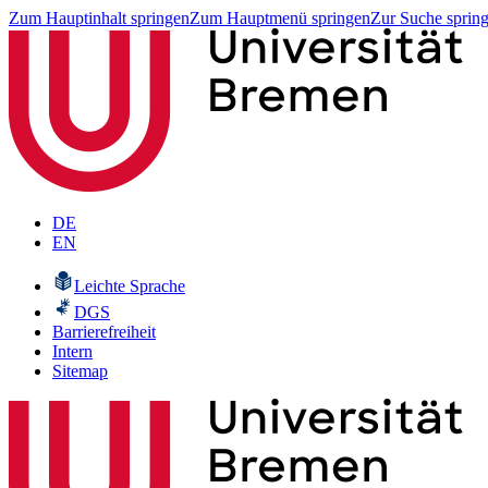
Zum Hauptinhalt springen
Zum Hauptmenü springen
Zur Suche sprin
DE
EN
Leichte Sprache
DGS
Barrierefreiheit
Intern
Sitemap