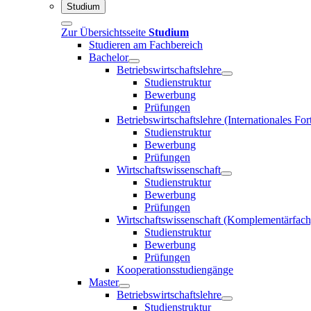
Studium
Zur Übersichtsseite
Studium
Studieren am Fachbereich
Bachelor
Betriebswirtschaftslehre
Studienstruktur
Bewerbung
Prüfungen
Betriebswirtschaftslehre (Internationales F
Studienstruktur
Bewerbung
Prüfungen
Wirtschaftswissenschaft
Studienstruktur
Bewerbung
Prüfungen
Wirtschaftswissenschaft (Komplementärfach
Studienstruktur
Bewerbung
Prüfungen
Kooperationsstudiengänge
Master
Betriebswirtschaftslehre
Studienstruktur