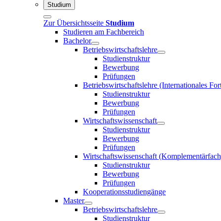
Studium
Zur Übersichtsseite
Studium
Studieren am Fachbereich
Bachelor
Betriebswirtschaftslehre
Studienstruktur
Bewerbung
Prüfungen
Betriebswirtschaftslehre (Internationales F
Studienstruktur
Bewerbung
Prüfungen
Wirtschaftswissenschaft
Studienstruktur
Bewerbung
Prüfungen
Wirtschaftswissenschaft (Komplementärfach
Studienstruktur
Bewerbung
Prüfungen
Kooperationsstudiengänge
Master
Betriebswirtschaftslehre
Studienstruktur