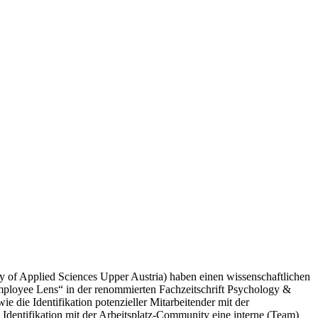
ty of Applied Sciences Upper Austria) haben einen wissenschaftlichen
 Employee Lens“ in der renommierten Fachzeitschrift Psychology &
ie die Identifikation potenzieller Mitarbeitender mit der
Identifikation mit der Arbeitsplatz-Community eine interne (Team)