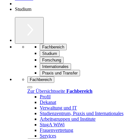
Studium
Fachbereich
Studium
Forschung
Internationales
Praxis und Transfer
Fachbereich
Zur Übersichtsseite
Fachbereich
Profil
Dekanat
Verwaltung und IT
Studienzentrum, Praxis und Internationales
Arbeitsgruppen und Institute
StugA WiWi
Frauenvertretung
Services