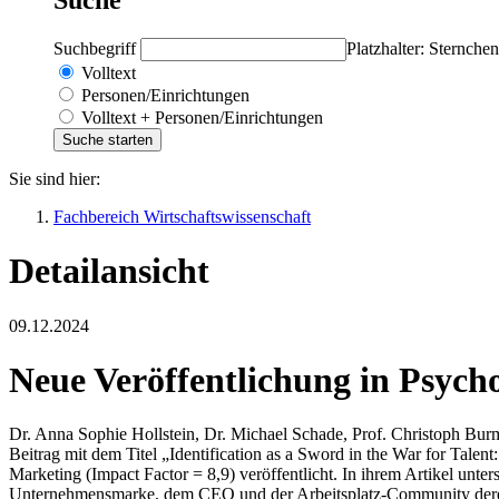
Suchbegriff
Platzhalter: Sternchen
Volltext
Personen/Einrichtungen
Volltext + Personen/Einrichtungen
Sie sind hier:
Fachbereich Wirtschaftswissenschaft
Detailansicht
09.12.2024
Neue Veröffentlichung in Psyc
Dr. Anna Sophie Hollstein, Dr. Michael Schade, Prof. Christoph Burma
Beitrag mit dem Titel „Identification as a Sword in the War for Tale
Marketing (Impact Factor = 8,9) veröffentlicht. In ihrem Artikel unter
Unternehmensmarke, dem CEO und der Arbeitsplatz-Community deren Be