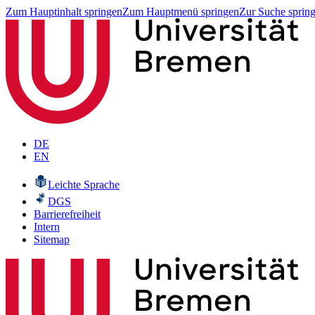
Zum Hauptinhalt springen
Zum Hauptmenü springen
Zur Suche sprin
DE
EN
Leichte Sprache
DGS
Barrierefreiheit
Intern
Sitemap