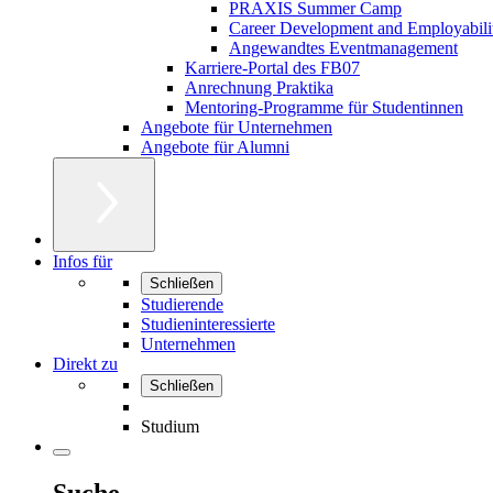
PRAXIS Summer Camp
Career Development and Employabili
Angewandtes Eventmanagement
Karriere-Portal des FB07
Anrechnung Praktika
Mentoring-Programme für Studentinnen
Angebote für Unternehmen
Angebote für Alumni
Infos für
Schließen
Studierende
Studieninteressierte
Unternehmen
Direkt zu
Schließen
Studium
Suche