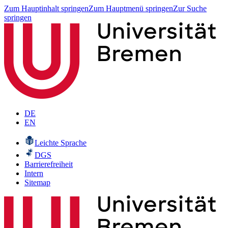
Zum Hauptinhalt springen
Zum Hauptmenü springen
Zur Suche
springen
DE
EN
Leichte Sprache
DGS
Barrierefreiheit
Intern
Sitemap