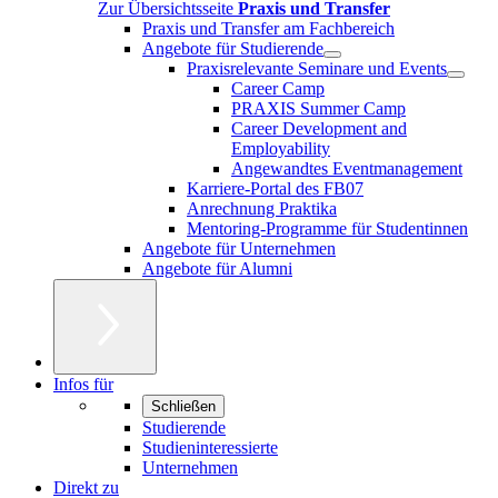
Zur Übersichtsseite
Praxis und Transfer
Praxis und Transfer am Fachbereich
Angebote für Studierende
Praxisrelevante Seminare und Events
Career Camp
PRAXIS Summer Camp
Career Development and
Employability
Angewandtes Eventmanagement
Karriere-Portal des FB07
Anrechnung Praktika
Mentoring-Programme für Studentinnen
Angebote für Unternehmen
Angebote für Alumni
Infos für
Schließen
Studierende
Studieninteressierte
Unternehmen
Direkt zu