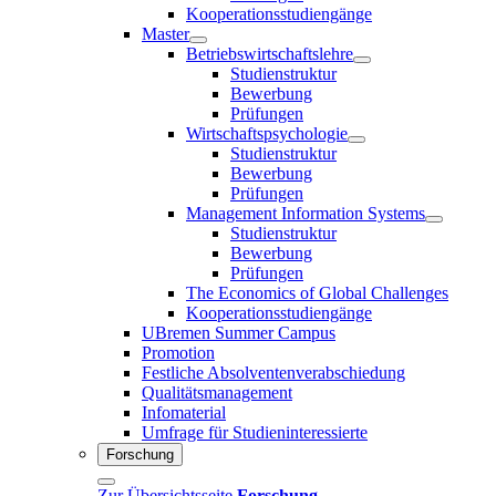
Kooperationsstudiengänge
Master
Betriebswirtschaftslehre
Studienstruktur
Bewerbung
Prüfungen
Wirtschaftspsychologie
Studienstruktur
Bewerbung
Prüfungen
Management Information Systems
Studienstruktur
Bewerbung
Prüfungen
The Economics of Global Challenges
Kooperationsstudiengänge
UBremen Summer Campus
Promotion
Festliche Absolventenverabschiedung
Qualitätsmanagement
Infomaterial
Umfrage für Studieninteressierte
Forschung
Zur Übersichtsseite
Forschung