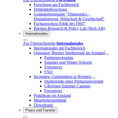
Forschung am Fachbereich
Drittmittelforschung
Graduiertengruppe "Diginomics –
Digitalisierung, Wirtschaft & Gesellschaft"
Fachausschuss Ethik des FB07
Bremen Research & Policy Lab (BreLAB)
Internationales
Zur Übersichtsseite
Internationales
Internationales am Fachbereich
Outgoing: Bremer Studierende im Ausland
Partnerprogramm
Summer und Winter Schools
Freemover
FAQ
Incoming: Gaststudium in Bremen
Studierende einer Partneruniversität
UBremen Summer Campus
Freemover
Praktikum im Ausland
Mitarbeitermobilität
Downloads
Praxis und Transfer