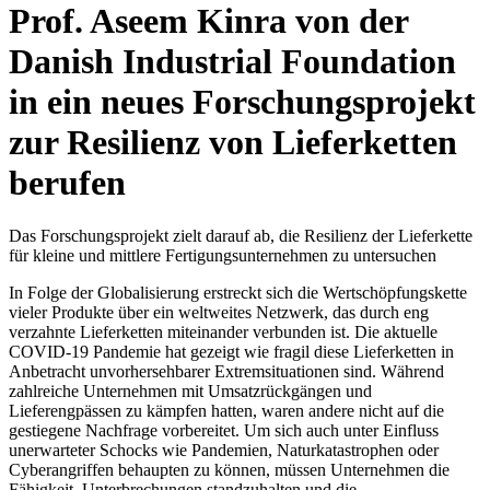
Prof. Aseem Kinra von der
Danish Industrial Foundation
in ein neues Forschungsprojekt
zur Resilienz von Lieferketten
berufen
Das Forschungsprojekt zielt darauf ab, die Resilienz der Lieferkette
für kleine und mittlere Fertigungsunternehmen zu untersuchen
In Folge der Globalisierung erstreckt sich die Wertschöpfungskette
vieler Produkte über ein weltweites Netzwerk, das durch eng
verzahnte Lieferketten miteinander verbunden ist. Die aktuelle
COVID-19 Pandemie hat gezeigt wie fragil diese Lieferketten in
Anbetracht unvorhersehbarer Extremsituationen sind. Während
zahlreiche Unternehmen mit Umsatzrückgängen und
Lieferengpässen zu kämpfen hatten, waren andere nicht auf die
gestiegene Nachfrage vorbereitet. Um sich auch unter Einfluss
unerwarteter Schocks wie Pandemien, Naturkatastrophen oder
Cyberangriffen behaupten zu können, müssen Unternehmen die
Fähigkeit, Unterbrechungen standzuhalten und die