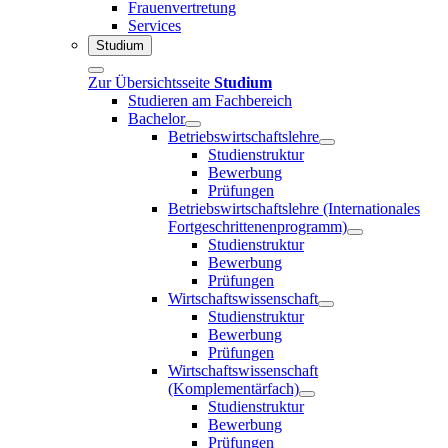
Frauenvertretung
Services
Studium
Zur Übersichtsseite
Studium
Studieren am Fachbereich
Bachelor
Betriebswirtschaftslehre
Studienstruktur
Bewerbung
Prüfungen
Betriebswirtschaftslehre (Internationales
Fortgeschrittenenprogramm)
Studienstruktur
Bewerbung
Prüfungen
Wirtschaftswissenschaft
Studienstruktur
Bewerbung
Prüfungen
Wirtschaftswissenschaft
(Komplementärfach)
Studienstruktur
Bewerbung
Prüfungen