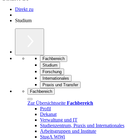
Direkt zu
Studium
Fachbereich
Studium
Forschung
Internationales
Praxis und Transfer
Fachbereich
Zur Übersichtsseite
Fachbereich
Profil
Dekanat
Verwaltung und IT
Studienzentrum, Praxis und Internationales
Arbeitsgruppen und Institute
StugA WiWi