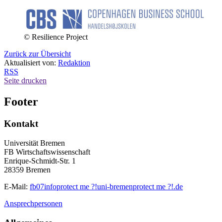
© Resilience Project
Zurück zur Übersicht
Aktualisiert von:
Redaktion
RSS
Seite drucken
Footer
Kontakt
Universität Bremen
FB Wirtschaftswissenschaft
Enrique-Schmidt-Str. 1
28359 Bremen
E-Mail:
fb07info
protect me ?!
uni-bremen
protect me ?!
.de
Ansprechpersonen