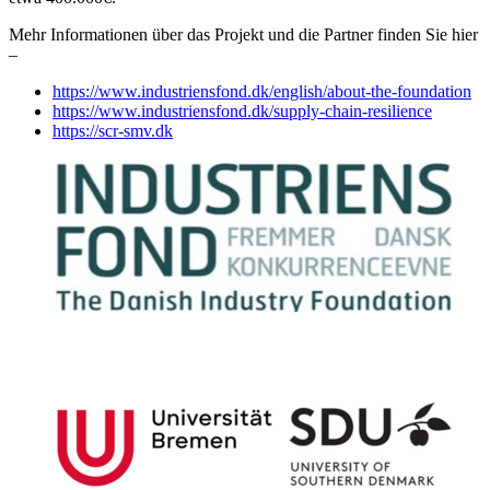
Mehr Informationen über das Projekt und die Partner finden Sie hier
–
https://www.industriensfond.dk/english/about-the-foundation
https://www.industriensfond.dk/supply-chain-resilience
https://scr-smv.dk