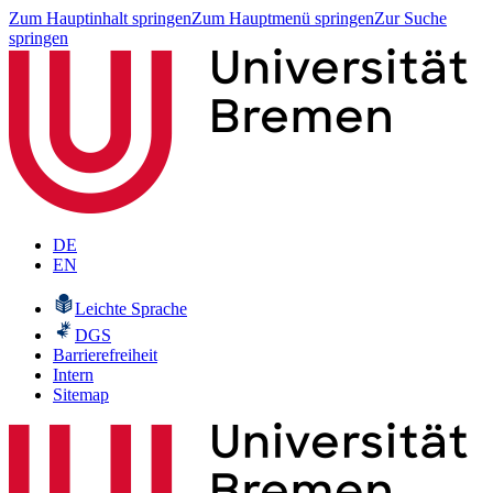
Zum Hauptinhalt springen
Zum Hauptmenü springen
Zur Suche
springen
DE
EN
Leichte Sprache
DGS
Barrierefreiheit
Intern
Sitemap