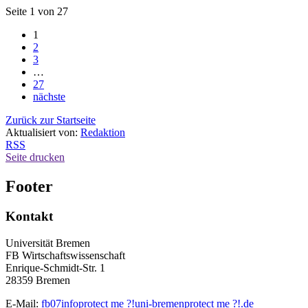
Seite 1 von 27
1
2
3
…
27
nächste
Zurück zur Startseite
Aktualisiert von:
Redaktion
RSS
Seite drucken
Footer
Kontakt
Universität Bremen
FB Wirtschaftswissenschaft
Enrique-Schmidt-Str. 1
28359 Bremen
E-Mail:
fb07info
protect me ?!
uni-bremen
protect me ?!
.de