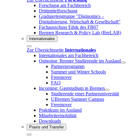
Forschung am Fachbereich
Drittmittelforschung
Graduiertengruppe "Diginomics –
Digitalisierung, Wirtschaft & Gesellschaft"
Fachausschuss Ethik des FB07
Bremen Research & Policy Lab (BreLAB)
Internationales
Zur Übersichtsseite
Internationales
Internationales am Fachbereich
Outgoing: Bremer Studierende im Ausland
Partnerprogramm
Summer und Winter Schools
Freemover
FAQ
Incoming: Gaststudium in Bremen
Studierende einer Partneruniversität
UBremen Summer Campus
Freemover
Praktikum im Ausland
Mitarbeitermobilität
Downloads
Praxis und Transfer