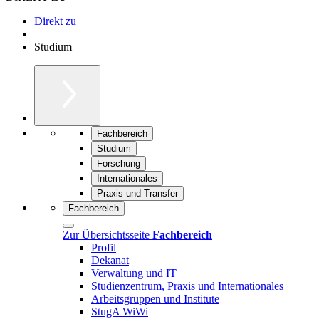
Direkt zu
Studium
Fachbereich
Studium
Forschung
Internationales
Praxis und Transfer
Fachbereich
Zur Übersichtsseite
Fachbereich
Profil
Dekanat
Verwaltung und IT
Studienzentrum, Praxis und Internationales
Arbeitsgruppen und Institute
StugA WiWi