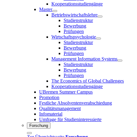
Kooperationsstudiengänge
Master
Betriebswirtschaftslehre
Studienstruktur
Bewerbung
Prüfungen
Wirtschaftspsychologie
Studienstruktur
Bewerbung
Prüfungen
Management Information Systems
Studienstruktur
Bewerbung
Prüfungen
The Economics of Global Challenges
Kooperationsstudiengänge
UBremen Summer Campus
Promotion
Festliche Absolventenverabschiedung
Qualitätsmanagement
Infomaterial
Umfrage für Studieninteressierte
Forschung
Zur Übersichtsseite
Forschung