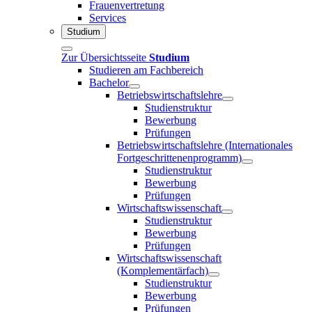
Frauenvertretung
Services
Studium
Zur Übersichtsseite
Studium
Studieren am Fachbereich
Bachelor
Betriebswirtschaftslehre
Studienstruktur
Bewerbung
Prüfungen
Betriebswirtschaftslehre (Internationales
Fortgeschrittenenprogramm)
Studienstruktur
Bewerbung
Prüfungen
Wirtschaftswissenschaft
Studienstruktur
Bewerbung
Prüfungen
Wirtschaftswissenschaft
(Komplementärfach)
Studienstruktur
Bewerbung
Prüfungen