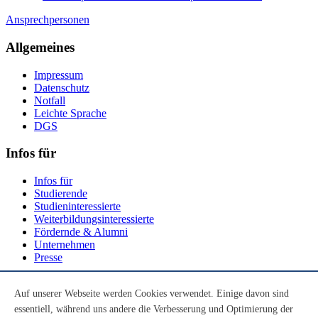
Ansprechpersonen
Allgemeines
Impressum
Datenschutz
Notfall
Leichte Sprache
DGS
Infos für
Infos für
Studierende
Studieninteressierte
Weiterbildungsinteressierte
Fördernde & Alumni
Unternehmen
Presse
Social Media
Auf unserer Webseite werden Cookies verwendet. Einige davon sind
essentiell, während uns andere die Verbesserung und Optimierung der
Youtube