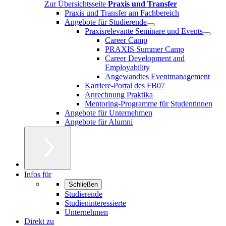
Zur Übersichtsseite
Praxis und Transfer
Praxis und Transfer am Fachbereich
Angebote für Studierende
Praxisrelevante Seminare und Events
Career Camp
PRAXIS Summer Camp
Career Development and
Employability
Angewandtes Eventmanagement
Karriere-Portal des FB07
Anrechnung Praktika
Mentoring-Programme für Studentinnen
Angebote für Unternehmen
Angebote für Alumni
Infos für
Schließen
Studierende
Studieninteressierte
Unternehmen
Direkt zu