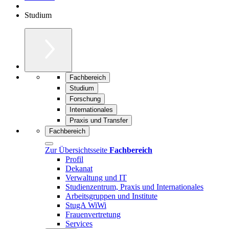
Studium
Fachbereich
Studium
Forschung
Internationales
Praxis und Transfer
Fachbereich
Zur Übersichtsseite
Fachbereich
Profil
Dekanat
Verwaltung und IT
Studienzentrum, Praxis und Internationales
Arbeitsgruppen und Institute
StugA WiWi
Frauenvertretung
Services