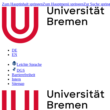
Zum Hauptinhalt springen
Zum Hauptmenü springen
Zur Suche sprin
DE
EN
Leichte Sprache
DGS
Barrierefreiheit
Intern
Sitemap