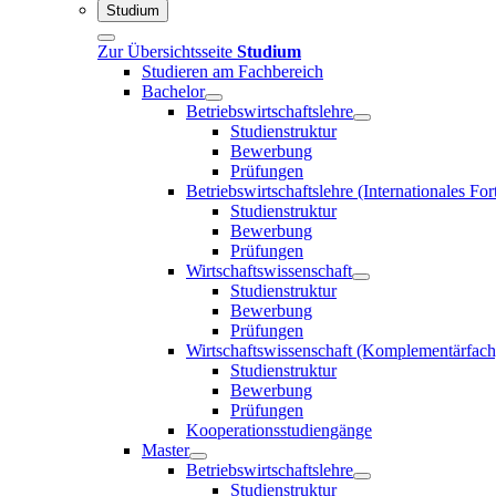
Studium
Zur Übersichtsseite
Studium
Studieren am Fachbereich
Bachelor
Betriebswirtschaftslehre
Studienstruktur
Bewerbung
Prüfungen
Betriebswirtschaftslehre (Internationales F
Studienstruktur
Bewerbung
Prüfungen
Wirtschaftswissenschaft
Studienstruktur
Bewerbung
Prüfungen
Wirtschaftswissenschaft (Komplementärfach
Studienstruktur
Bewerbung
Prüfungen
Kooperationsstudiengänge
Master
Betriebswirtschaftslehre
Studienstruktur