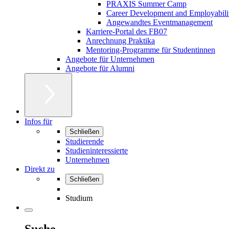
PRAXIS Summer Camp
Career Development and Employabili
Angewandtes Eventmanagement
Karriere-Portal des FB07
Anrechnung Praktika
Mentoring-Programme für Studentinnen
Angebote für Unternehmen
Angebote für Alumni
Infos für
Schließen
Studierende
Studieninteressierte
Unternehmen
Direkt zu
Schließen
Studium
Suche