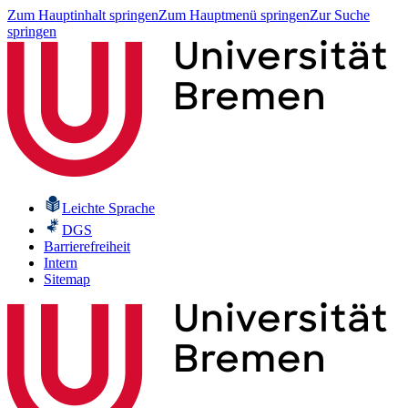
Zum Hauptinhalt springen
Zum Hauptmenü springen
Zur Suche
springen
Leichte Sprache
DGS
Barrierefreiheit
Intern
Sitemap