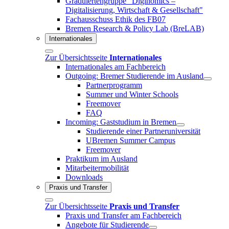
Graduiertengruppe "Diginomics –
Digitalisierung, Wirtschaft & Gesellschaft"
Fachausschuss Ethik des FB07
Bremen Research & Policy Lab (BreLAB)
Internationales
Zur Übersichtsseite
Internationales
Internationales am Fachbereich
Outgoing: Bremer Studierende im Ausland
Partnerprogramm
Summer und Winter Schools
Freemover
FAQ
Incoming: Gaststudium in Bremen
Studierende einer Partneruniversität
UBremen Summer Campus
Freemover
Praktikum im Ausland
Mitarbeitermobilität
Downloads
Praxis und Transfer
Zur Übersichtsseite
Praxis und Transfer
Praxis und Transfer am Fachbereich
Angebote für Studierende