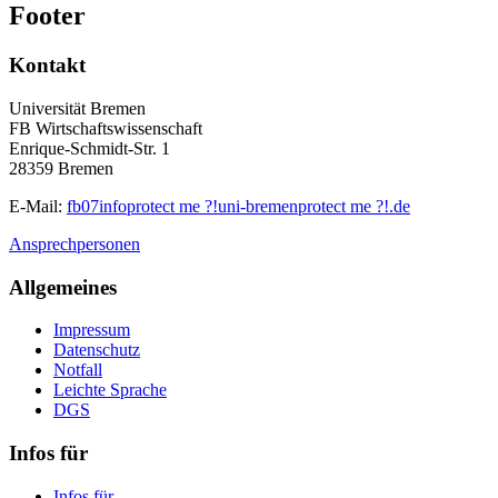
Footer
Kontakt
Universität Bremen
FB Wirtschaftswissenschaft
Enrique-Schmidt-Str. 1
28359 Bremen
E-Mail:
fb07info
protect me ?!
uni-bremen
protect me ?!
.de
Ansprechpersonen
Allgemeines
Impressum
Datenschutz
Notfall
Leichte Sprache
DGS
Infos für
Infos für