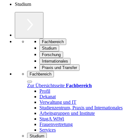
Studium
Fachbereich
Studium
Forschung
Internationales
Praxis und Transfer
Fachbereich
Zur Übersichtsseite
Fachbereich
Profil
Dekanat
Verwaltung und IT
Studienzentrum, Praxis und Internationales
Arbeitsgruppen und Institute
StugA WiWi
Frauenvertretung
Services
Studium