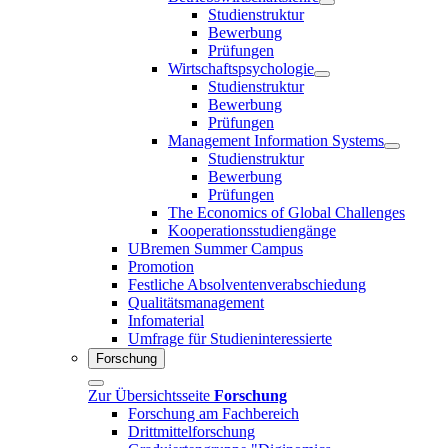
Studienstruktur
Bewerbung
Prüfungen
Wirtschaftspsychologie
Studienstruktur
Bewerbung
Prüfungen
Management Information Systems
Studienstruktur
Bewerbung
Prüfungen
The Economics of Global Challenges
Kooperationsstudiengänge
UBremen Summer Campus
Promotion
Festliche Absolventenverabschiedung
Qualitätsmanagement
Infomaterial
Umfrage für Studieninteressierte
Forschung
Zur Übersichtsseite
Forschung
Forschung am Fachbereich
Drittmittelforschung