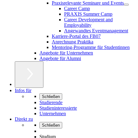
Praxisrelevante Seminare und Events
Career Camp
PRAXIS Summer Camp
Career Development and
Employability
Angewandtes Eventmanagement
Karriere-Portal des FB07
Anrechnung Praktika
Mentoring-Programme für Studentinnen
Angebote für Unternehmen
Angebote für Alumni
Infos für
Schließen
Studierende
Studieninteressierte
Unternehmen
Direkt zu
Schließen
Studium