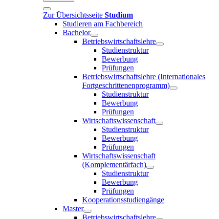
Zur Übersichtsseite
Studium
Studieren am Fachbereich
Bachelor
Betriebswirtschaftslehre
Studienstruktur
Bewerbung
Prüfungen
Betriebswirtschaftslehre (Internationales
Fortgeschrittenenprogramm)
Studienstruktur
Bewerbung
Prüfungen
Wirtschaftswissenschaft
Studienstruktur
Bewerbung
Prüfungen
Wirtschaftswissenschaft
(Komplementärfach)
Studienstruktur
Bewerbung
Prüfungen
Kooperationsstudiengänge
Master
Betriebswirtschaftslehre