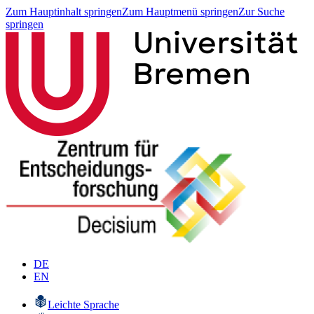
Zum Hauptinhalt springen
Zum Hauptmenü springen
Zur Suche
springen
DE
EN
Leichte Sprache