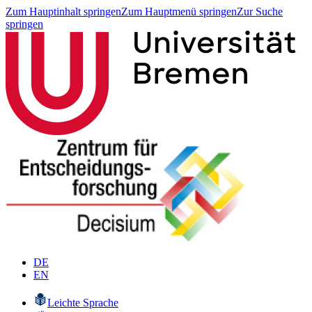
Zum Hauptinhalt springen
Zum Hauptmenü springen
Zur Suche
springen
DE
EN
Leichte Sprache