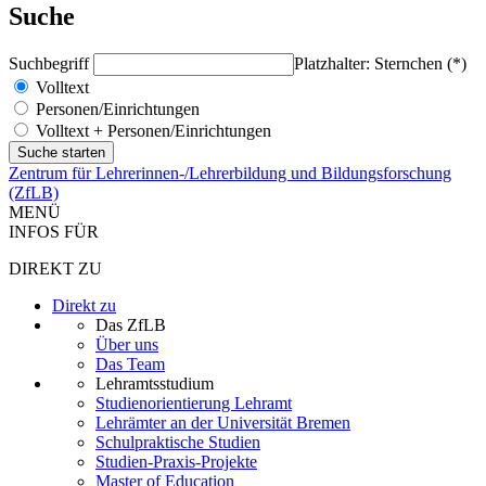
Suche
Suchbegriff
Platzhalter: Sternchen (*)
Volltext
Personen/Einrichtungen
Volltext + Personen/Einrichtungen
Zentrum für Lehrerinnen-/Lehrerbildung und Bildungsforschung
(ZfLB)
MENÜ
INFOS FÜR
DIREKT ZU
Direkt zu
Das ZfLB
Über uns
Das Team
Lehramtsstudium
Studienorientierung Lehramt
Lehrämter an der Universität Bremen
Schulpraktische Studien
Studien-Praxis-Projekte
Master of Education