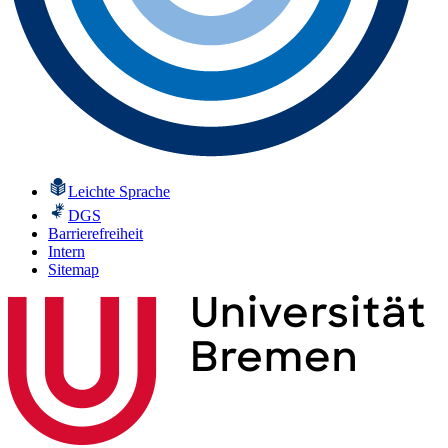
Leichte Sprache
DGS
Barrierefreiheit
Intern
Sitemap