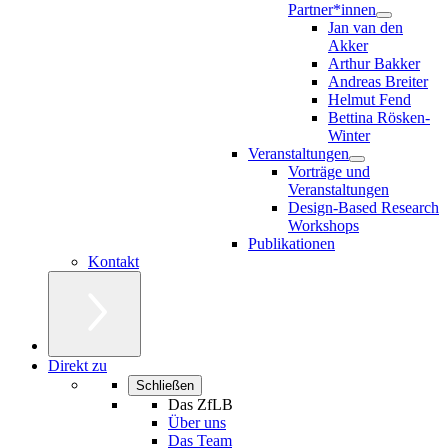
Partner*innen
Jan van den
Akker
Arthur Bakker
Andreas Breiter
Helmut Fend
Bettina Rösken-
Winter
Veranstaltungen
Vorträge und
Veranstaltungen
Design-Based Research
Workshops
Publikationen
Kontakt
Direkt zu
Schließen
Das ZfLB
Über uns
Das Team