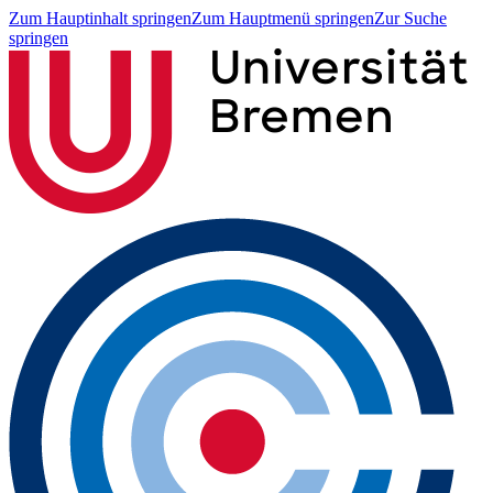
Zum Hauptinhalt springen
Zum Hauptmenü springen
Zur Suche
springen