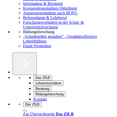
Information & Beratung
Kooperationsstudium Oldenburg
Anpassungsstudium nach BQFG
Referendariat & Lehrberuf
Forschungsvorhaben in der Schul- &
Unterrichtsforschung
Bildungsforschung
„Schnittstellen gestalten" - Qualitätsoffensive
Lehrerbildung
Duale Promotion
Das ZfLB
Lehramtsstudium
Beratung
Bildungsforschung
Kontakt
Das ZfLB
Zur Übersichtsseite
Das ZfLB