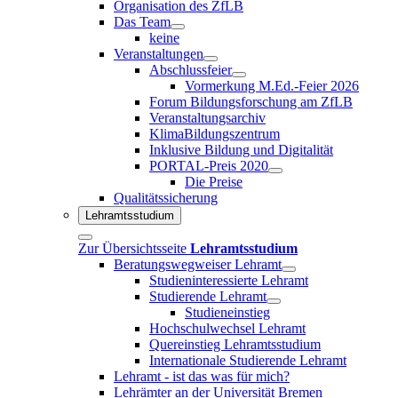
Organisation des ZfLB
Das Team
keine
Veranstaltungen
Abschlussfeier
Vormerkung M.Ed.-Feier 2026
Forum Bildungsforschung am ZfLB
Veranstaltungsarchiv
KlimaBildungszentrum
Inklusive Bildung und Digitalität
PORTAL-Preis 2020
Die Preise
Qualitätssicherung
Lehramtsstudium
Zur Übersichtsseite
Lehramtsstudium
Beratungswegweiser Lehramt
Studieninteressierte Lehramt
Studierende Lehramt
Studieneinstieg
Hochschulwechsel Lehramt
Quereinstieg Lehramtsstudium
Internationale Studierende Lehramt
Lehramt - ist das was für mich?
Lehrämter an der Universität Bremen