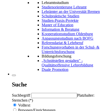
Lehramtsstudium
Studienorientierung Lehramt
Lehrämter an der Universität Bremen
Schulpraktische Studien
Studien-Praxis-Projekte
Master of Education
Information & Beratung
Kooperationsstudium Oldenburg
Anpassungsstudium nach BQFG
Referendariat & Lehrberuf
Forschungsvorhaben in der Schul- &
Unterrichtsforschung
Bildungsforschung
„Schnittstellen gestalten" -
Qualitätsoffensive Lehrerbildung
Duale Promotion
Suche
Suchbegriff
Platzhalter:
Sternchen (*)
Volltext
Personen/Einrichtungen