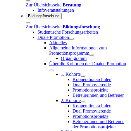
Zur Übersichtsseite
Beratung
Infoveranstaltungen
Bildungsforschung
Zur Übersichtsseite
Bildungsforschung
Studentische Forschungsarbeiten
Duale Promotion
Aktuelles
Allgemeine Informationen zum
Promotionsprogramm
Organigramm
Über die Kohorten der Dualen Promotion
1. Kohorte
Kooperationsschulen
Dual Promovierende
Promotionsprojekte
Betreuerinnen und Betreuer
2. Kohorte
Kooperationsschulen
Dual Promovierende
Promotionsprojekte
Betreuerinnen und Betreuer
der Promotionsprojekte