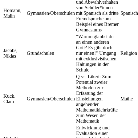
und Abwahlverhalten
von Schüler*innen
Homann,
Gymnasien/Oberschulen
mit Spanisch als dritte
Spanisch
Malin
Fremdsprache am
Beispiel eines Bremer
Gymnasiums
"Warum glaubst du
an einen anderen
Gott? Es gibt doch
Jacobs,
Grundschulen
nur einen!" Umgang
Religion
Niklas
mit exklusivistischen
Haltungen in der
Schule
Q vs. Likert: Zum
Potential zweier
Methoden zur
Erfassung der
Kuck,
Gymnasien/Oberschulen
Einstellungen
Mathe
Clara
angehender
Mathematiklehrkräfte
zum Wesen der
Mathematik
Entwicklung und
Evaluation einer