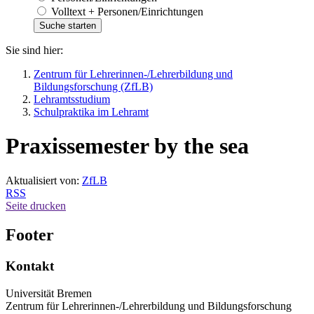
Volltext + Personen/Einrichtungen
Sie sind hier:
Zentrum für Lehrerinnen-/Lehrerbildung und
Bildungsforschung (ZfLB)
Lehramtsstudium
Schulpraktika im Lehramt
Praxissemester by the sea
Aktualisiert von:
ZfLB
RSS
Seite drucken
Footer
Kontakt
Universität Bremen
Zentrum für Lehrerinnen-/Lehrerbildung und Bildungsforschung