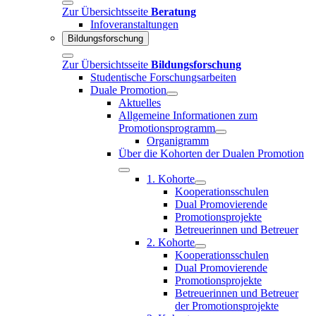
Zur Übersichtsseite
Beratung
Infoveranstaltungen
Bildungsforschung
Zur Übersichtsseite
Bildungsforschung
Studentische Forschungsarbeiten
Duale Promotion
Aktuelles
Allgemeine Informationen zum
Promotionsprogramm
Organigramm
Über die Kohorten der Dualen Promotion
1. Kohorte
Kooperationsschulen
Dual Promovierende
Promotionsprojekte
Betreuerinnen und Betreuer
2. Kohorte
Kooperationsschulen
Dual Promovierende
Promotionsprojekte
Betreuerinnen und Betreuer
der Promotionsprojekte