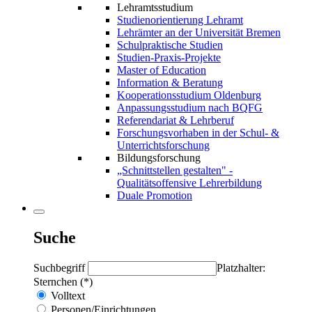
Lehramtsstudium
Studienorientierung Lehramt
Lehrämter an der Universität Bremen
Schulpraktische Studien
Studien-Praxis-Projekte
Master of Education
Information & Beratung
Kooperationsstudium Oldenburg
Anpassungsstudium nach BQFG
Referendariat & Lehrberuf
Forschungsvorhaben in der Schul- &
Unterrichtsforschung
Bildungsforschung
„Schnittstellen gestalten" -
Qualitätsoffensive Lehrerbildung
Duale Promotion
Suche
Suchbegriff
Platzhalter:
Sternchen (*)
Volltext
Personen/Einrichtungen