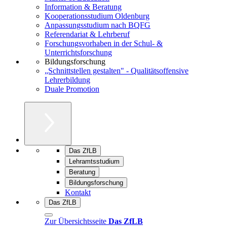
Information & Beratung
Kooperationsstudium Oldenburg
Anpassungsstudium nach BQFG
Referendariat & Lehrberuf
Forschungsvorhaben in der Schul- &
Unterrichtsforschung
Bildungsforschung
„Schnittstellen gestalten" - Qualitätsoffensive
Lehrerbildung
Duale Promotion
Das ZfLB
Lehramtsstudium
Beratung
Bildungsforschung
Kontakt
Das ZfLB
Zur Übersichtsseite
Das ZfLB