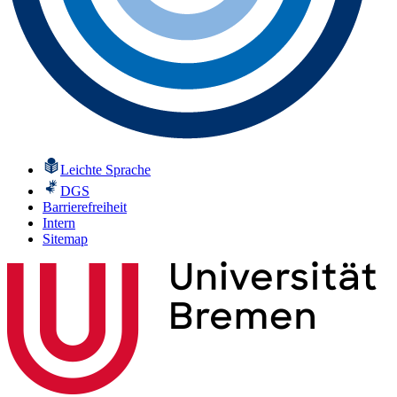
Leichte Sprache
DGS
Barrierefreiheit
Intern
Sitemap