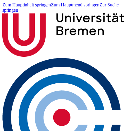
Zum Hauptinhalt springen
Zum Hauptmenü springen
Zur Suche
springen