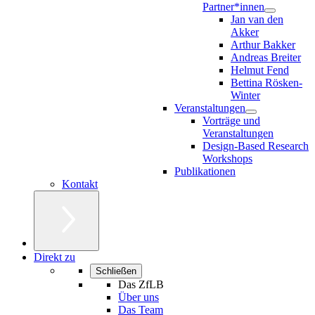
Partner*innen
Jan van den
Akker
Arthur Bakker
Andreas Breiter
Helmut Fend
Bettina Rösken-
Winter
Veranstaltungen
Vorträge und
Veranstaltungen
Design-Based Research
Workshops
Publikationen
Kontakt
Direkt zu
Schließen
Das ZfLB
Über uns
Das Team