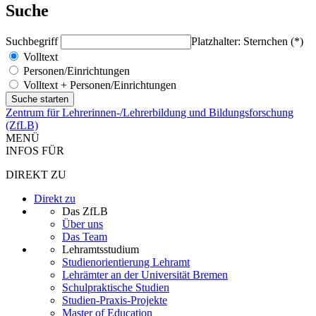
Suche
Suchbegriff
Platzhalter: Sternchen (*)
Volltext
Personen/Einrichtungen
Volltext + Personen/Einrichtungen
Zentrum für Lehrerinnen-/Lehrerbildung und Bildungsforschung
(ZfLB)
MENÜ
INFOS FÜR
DIREKT ZU
Direkt zu
Das ZfLB
Über uns
Das Team
Lehramtsstudium
Studienorientierung Lehramt
Lehrämter an der Universität Bremen
Schulpraktische Studien
Studien-Praxis-Projekte
Master of Education