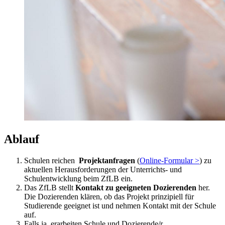
Ablauf
Schulen reichen
Projektanfragen
(
Online-Formular >
) zu
aktuellen Herausforderungen der Unterrichts- und
Schulentwicklung beim ZfLB ein.
Das ZfLB stellt
Kontakt zu geeigneten Dozierenden
her.
Die Dozierenden klären, ob das Projekt prinzipiell für
Studierende geeignet ist und nehmen Kontakt mit der Schule
auf.
Falls ja, erarbeiten Schule und Dozierende/r