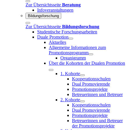
Zur Übersichtsseite
Beratung
Infoveranstaltungen
Bildungsforschung
Zur Übersichtsseite
Bildungsforschung
Studentische Forschungsarbeiten
Duale Promotion
Aktuelles
Allgemeine Informationen zum
Promotionsprogramm
Organigramm
Über die Kohorten der Dualen Promotion
1. Kohorte
Kooperationsschulen
Dual Promovierende
Promotionsprojekte
Betreuerinnen und Betreuer
2. Kohorte
Kooperationsschulen
Dual Promovierende
Promotionsprojekte
Betreuerinnen und Betreuer
der Promotionsprojekte