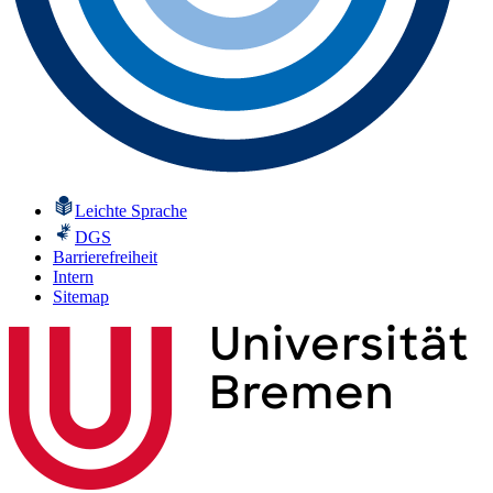
Leichte Sprache
DGS
Barrierefreiheit
Intern
Sitemap