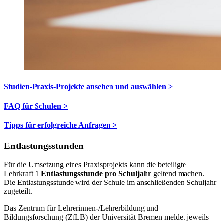
Studien-Praxis-Projekte ansehen und auswählen >
FAQ für Schulen >
Tipps für erfolgreiche Anfragen >
Entlastungsstunden
Für die Umsetzung eines Praxisprojekts kann die beteiligte
Lehrkraft
1 Entlastungsstunde pro Schuljahr
geltend machen.
Die Entlastungsstunde wird der Schule im anschließenden Schuljahr
zugeteilt.
Das Zentrum für Lehrerinnen-/Lehrerbildung und
Bildungsforschung (ZfLB) der Universität Bremen meldet jeweils