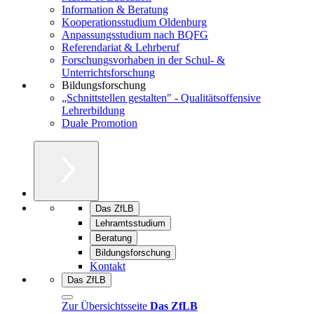
Information & Beratung
Kooperationsstudium Oldenburg
Anpassungsstudium nach BQFG
Referendariat & Lehrberuf
Forschungsvorhaben in der Schul- &
Unterrichtsforschung
Bildungsforschung
„Schnittstellen gestalten" - Qualitätsoffensive
Lehrerbildung
Duale Promotion
Das ZfLB
Lehramtsstudium
Beratung
Bildungsforschung
Kontakt
Das ZfLB
Zur Übersichtsseite
Das ZfLB