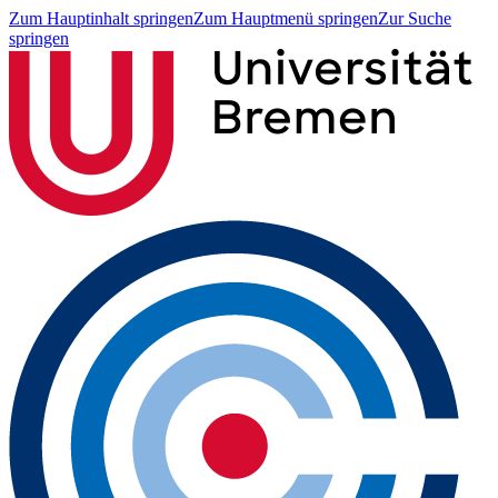
Zum Hauptinhalt springen
Zum Hauptmenü springen
Zur Suche
springen