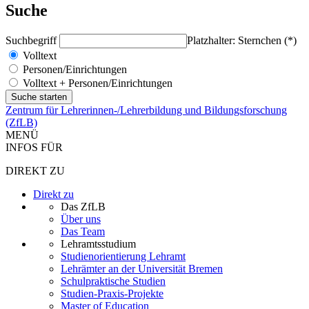
Suche
Suchbegriff
Platzhalter: Sternchen (*)
Volltext
Personen/Einrichtungen
Volltext + Personen/Einrichtungen
Zentrum für Lehrerinnen-/Lehrerbildung und Bildungsforschung
(ZfLB)
MENÜ
INFOS FÜR
DIREKT ZU
Direkt zu
Das ZfLB
Über uns
Das Team
Lehramtsstudium
Studienorientierung Lehramt
Lehrämter an der Universität Bremen
Schulpraktische Studien
Studien-Praxis-Projekte
Master of Education