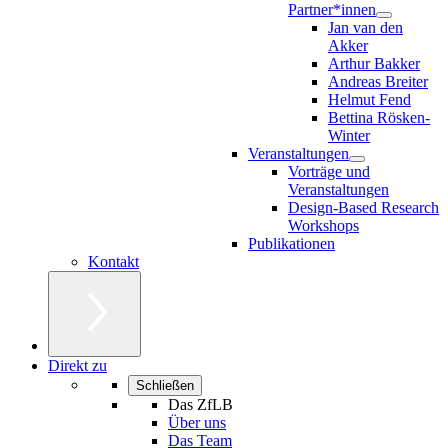
Partner*innen
Jan van den
Akker
Arthur Bakker
Andreas Breiter
Helmut Fend
Bettina Rösken-
Winter
Veranstaltungen
Vorträge und
Veranstaltungen
Design-Based Research
Workshops
Publikationen
Kontakt
Direkt zu
Schließen
Das ZfLB
Über uns
Das Team