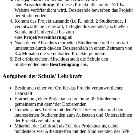
eine
Ausschreibung
für dieses Projekt, die auf der ZfLB-
Website veröffentlicht wird. Dozierende bewerben das Projekt
bei Studierenden.
Kommt das Projekt zustande (i.d.R. mind. 2 Studierende, 1
verantwortliche Lehrkraft, 1 Begleitdozierende/r), schließen
Schule und Universität bis zum
eine
Projektvereinbarung
ab.
Nach deren Abschluss erarbeiten Studierende und Lehrkraft
unterstützt durch die/den Dozierende/n in einem Zeitraum von
3-4 Monaten die vereinbarten Projektergebnisse.
Bei erfolgreichem Abschluss stellt die Schule den
Studierenden eine
Bescheinigung
aus.
Aufgaben der Schule/ Lehrkraft
Bestimmen einer vor Ort für das Projekt verantwortlichen
Lehrkraft
Erarbeitung einer Projektausschreibung für Studierende
gemeinsam mit dem*der Dozierenden
Gemeinsames Treffen mit dem*der Dozierenden und den
interessierten Studierenden zum Aufsetzen und Unterzeichnen
der Projektvereinbarung
Mitarbeit der Lehrkraft als Teil des Projektteams, dabei
mindestens vier Arbeitstreffen mit den Studierenden des SPP