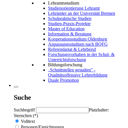
Lehramtsstudium
Studienorientierung Lehramt
Lehrämter an der Universität Bremen
Schulpraktische Studien
Studien-Praxis-Projekte
Master of Education
Information & Beratung
Kooperationsstudium Oldenburg
Anpassungsstudium nach BQFG
Referendariat & Lehrberuf
Forschungsvorhaben in der Schul- &
Unterrichtsforschung
Bildungsforschung
„Schnittstellen gestalten" -
Qualitätsoffensive Lehrerbildung
Duale Promotion
Suche
Suchbegriff
Platzhalter:
Sternchen (*)
Volltext
Personen/Einrichtungen