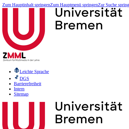
Zum Hauptinhalt springen
Zum Hauptmenü springen
Zur Suche sprin
Leichte Sprache
DGS
Barrierefreiheit
Intern
Sitemap