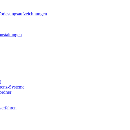
orlesungsaufzeichnungen
anstaltungen
)
renz-Systeme
iordner
verfahren