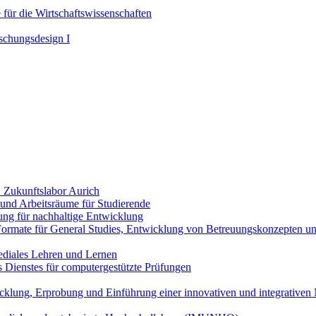
 für die Wirtschaftswissenschaften
schungsdesign I
 Zukunftslabor Aurich
- und Arbeitsräume für Studierende
ng für nachhaltige Entwicklung
Formate für General Studies, Entwicklung von Betreuungskonzepten und
ediales Lehren und Lernen
 Dienstes für computergestützte Prüfungen
klung, Erprobung und Einführung einer innovativen und integrativen 