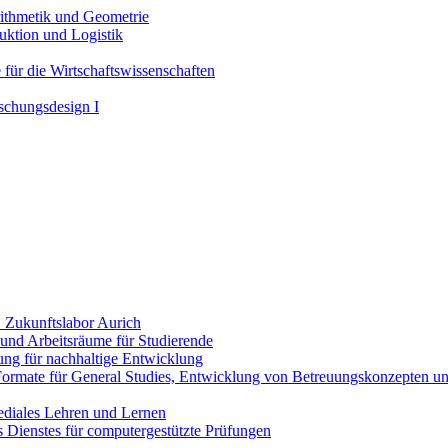
ithmetik und Geometrie
uktion und Logistik
 für die Wirtschaftswissenschaften
schungsdesign I
 Zukunftslabor Aurich
- und Arbeitsräume für Studierende
ng für nachhaltige Entwicklung
Formate für General Studies, Entwicklung von Betreuungskonzepten und
ediales Lehren und Lernen
 Dienstes für computergestützte Prüfungen