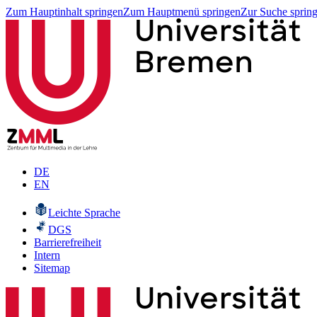
Zum Hauptinhalt springen
Zum Hauptmenü springen
Zur Suche sprin
DE
EN
Leichte Sprache
DGS
Barrierefreiheit
Intern
Sitemap