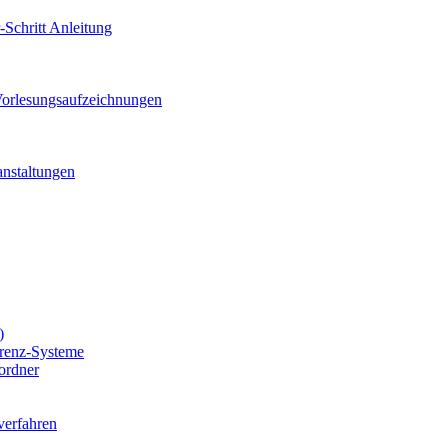
r-Schritt Anleitung
orlesungsaufzeichnungen
anstaltungen
)
renz-Systeme
iordner
verfahren