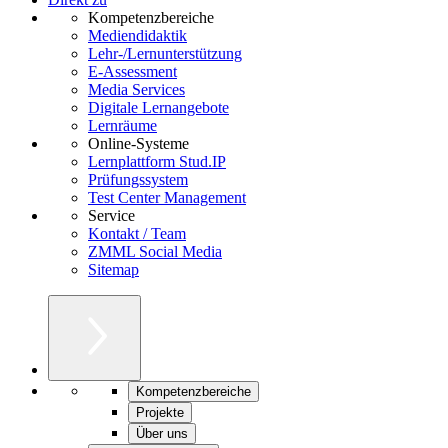
Kompetenzbereiche
Mediendidaktik
Lehr-/Lernunterstützung
E-Assessment
Media Services
Digitale Lernangebote
Lernräume
Online-Systeme
Lernplattform Stud.IP
Prüfungssystem
Test Center Management
Service
Kontakt / Team
ZMML Social Media
Sitemap
Kompetenzbereiche
Projekte
Über uns