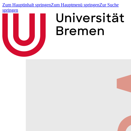
Zum Hauptinhalt springen
Zum Hauptmenü springen
Zur Suche
springen