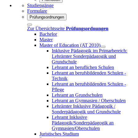
Studiengänge
Formulare
Prüfungsordnungen
Zur Übersichtsseite
Prüfungsordnungen
Bachelor
Master
Master of Education (AT 2010)
Inklusive Pädagogik im Primarbereich:
Lehrämter Sonderpädagogik und
Grundschule
Lehramt an beruflichen Schulen
Lehramt an berufsbildenden Schulen -
Technik
Lehramt an berufsbildenden Schulen -
Pflege
Lehramt an Grundschulen
Lehramt an Gymnasien / Oberschulen
Lehrämter Inklusive Pädagogik /
Sonderpädagogik und Grundschule
Lehramt Inklusive
Pädagogik/Sonderpädagogik an
Gymnasien/Oberschulen
Juristisches Studium