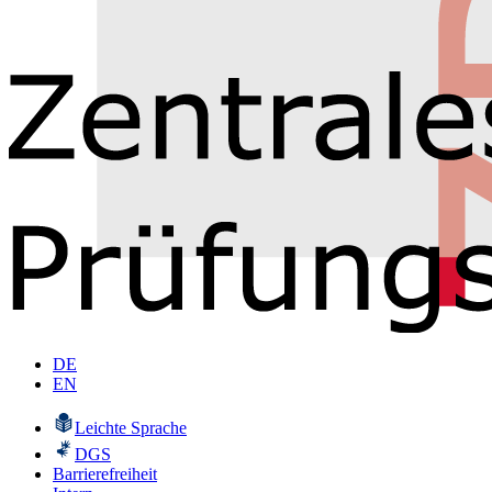
DE
EN
Leichte Sprache
DGS
Barrierefreiheit