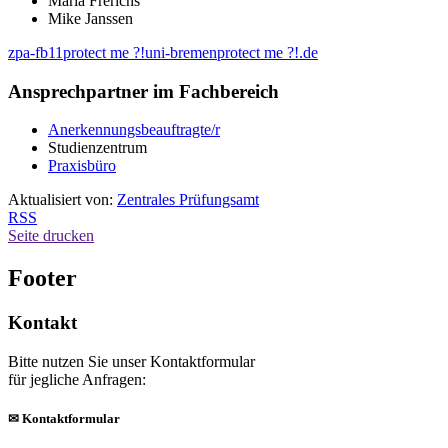
Maria Frerichs
Mike Janssen
zpa-fb11
protect me ?!
uni-bremen
protect me ?!
.de
Ansprechpartner im Fachbereich
Anerkennungsbeauftragte/r
Studienzentrum
Praxisbüro
Aktualisiert von:
Zentrales Prüfungsamt
RSS
Seite drucken
Footer
Kontakt
Bitte nutzen Sie unser Kontaktformular
für jegliche Anfragen:
✉
Kontaktformular