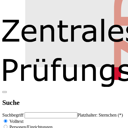
Suche
Suchbegriff
Platzhalter: Sternchen (*)
Volltext
Personen/Einrichtungen