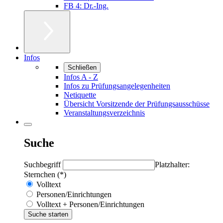
FB 4: Dr.-Ing.
Infos
Schließen
Infos A - Z
Infos zu Prüfungsangelegenheiten
Netiquette
Übersicht Vorsitzende der Prüfungsausschüsse
Veranstaltungsverzeichnis
Suche
Suchbegriff
Platzhalter:
Sternchen (*)
Volltext
Personen/Einrichtungen
Volltext + Personen/Einrichtungen