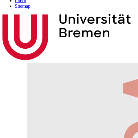
Intern
Sitemap