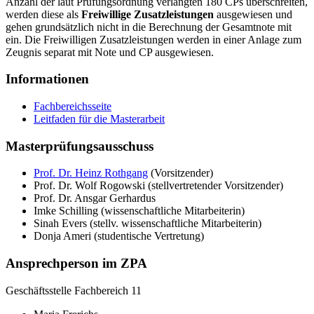
Anzahl der laut Prüfungsordnung verlangten 180 CPs überschreiten,
werden diese als
Freiwillige Zusatzleistungen
ausgewiesen und
gehen grundsätzlich nicht in die Berechnung der Gesamtnote mit
ein. Die Freiwilligen Zusatzleistungen werden in einer Anlage zum
Zeugnis separat mit Note und CP ausgewiesen.
Informationen
Fachbereichsseite
Leitfaden für die Masterarbeit
Masterprüfungsausschuss
Prof. Dr. Heinz Rothgang
(Vorsitzender)
Prof. Dr. Wolf Rogowski (stellvertretender Vorsitzender)
Prof. Dr. Ansgar Gerhardus
Imke Schilling (wissenschaftliche Mitarbeiterin)
Sinah Evers (stellv. wissenschaftliche Mitarbeiterin)
Donja Ameri (studentische Vertretung)
Ansprechperson im ZPA
Geschäftsstelle Fachbereich 11