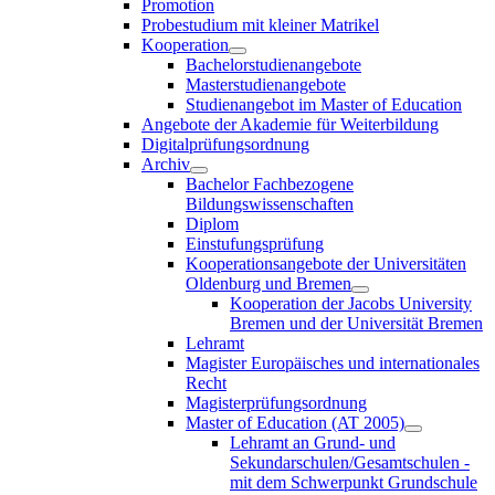
Promotion
Probestudium mit kleiner Matrikel
Kooperation
Bachelorstudienangebote
Masterstudienangebote
Studienangebot im Master of Education
Angebote der Akademie für Weiterbildung
Digitalprüfungsordnung
Archiv
Bachelor Fachbezogene
Bildungswissenschaften
Diplom
Einstufungsprüfung
Kooperationsangebote der Universitäten
Oldenburg und Bremen
Kooperation der Jacobs University
Bremen und der Universität Bremen
Lehramt
Magister Europäisches und internationales
Recht
Magisterprüfungsordnung
Master of Education (AT 2005)
Lehramt an Grund- und
Sekundarschulen/Gesamtschulen -
mit dem Schwerpunkt Grundschule