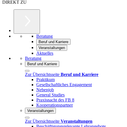
DIREKT ZU
Beratung
Beruf und Karriere
Veranstaltungen
Aktuelles
Beratung
Beruf und Karriere
Zur Übersichtsseite
Beruf und Karriere
Praktikum
Gesellschaftliches Engagement
Nebenjob
General Studies
Praxisnacht des FB 8
Kooperationspartner
Veranstaltungen
Zur Übersichtsseite
Veranstaltungen
Beschäftigungsrelevante Lehrangebote