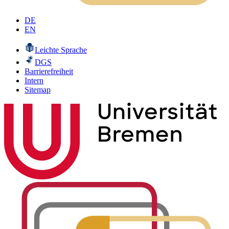
DE
EN
Leichte Sprache
DGS
Barrierefreiheit
Intern
Sitemap