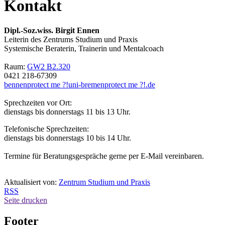
Kontakt
Dipl.-Soz.wiss. Birgit Ennen
Leiterin des Zentrums Studium und Praxis
Systemische Beraterin, Trainerin und Mentalcoach
Raum:
GW2 B2.320
0421 218-67309
bennen
protect me ?!
uni-bremen
protect me ?!
.de
Sprechzeiten vor Ort:
dienstags bis donnerstags 11 bis 13 Uhr.
Telefonische Sprechzeiten:
dienstags bis donnerstags 10 bis 14 Uhr.
Termine für Beratungsgespräche gerne per E-Mail vereinbaren.
Aktualisiert von:
Zentrum Studium und Praxis
RSS
Seite drucken
Footer