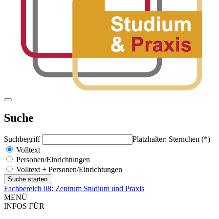
Suche
Suchbegriff
Platzhalter: Sternchen (*)
Volltext
Personen/Einrichtungen
Volltext + Personen/Einrichtungen
Fachbereich 08
:
Zentrum Studium und Praxis
MENÜ
INFOS FÜR