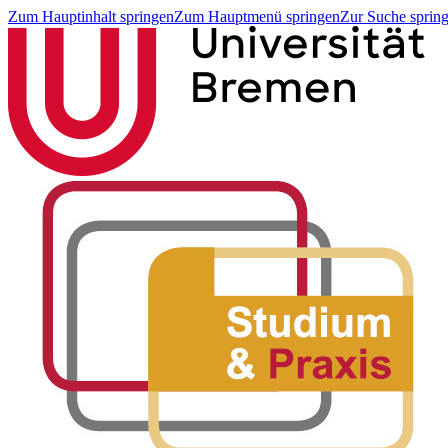
Zum Hauptinhalt springen
Zum Hauptmenü springen
Zur Suche sprin