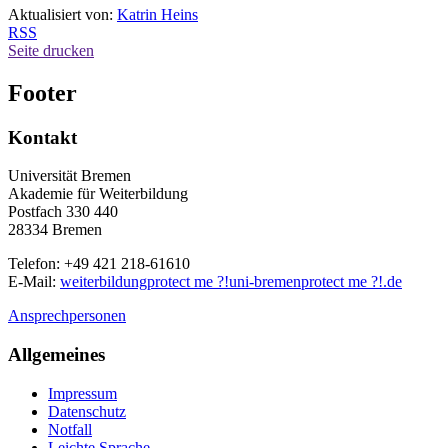
Aktualisiert von:
Katrin Heins
RSS
Seite drucken
Footer
Kontakt
Universität Bremen
Akademie für Weiterbildung
Postfach 330 440
28334 Bremen
Telefon: +49 421 218-61610
E-Mail:
weiterbildung
protect me ?!
uni-bremen
protect me ?!
.de
Ansprechpersonen
Allgemeines
Impressum
Datenschutz
Notfall
Leichte Sprache