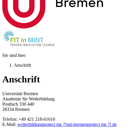
Sie sind hier:
Anschrift
Anschrift
Universität Bremen
Akademie für Weiterbildung
Postfach 330 440
28334 Bremen
Telefon: +49 421 218-61610
E-Mail:
weiterbildung
protect me ?!
uni-bremen
protect me ?!
.de