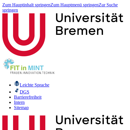
Zum Hauptinhalt springen
Zum Hauptmenü springen
Zur Suche
springen
Leichte Sprache
DGS
Barrierefreiheit
Intern
Sitemap