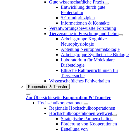
Gute wissenschaftliche Praxis
Entwicklung durch gute
Fehlerkultur
5 Grundprinzipien
Informationen & Kontakte
Verantwortungsbewusste Forschung
Tierversuche in Forschung und Lehre
Arbeitsgruppe Kognitive
Neurophysiologie
Abteilung Neuropharmakologie
Arbeitsgruppe Synthetische Biologie
Laboratorium für Molekulare
Diabetologie
Ethische Rahmenrichtlinien für
Tierversuche
Wissenschaftliches Fehlverhalten
Kooperation & Transfer
Zur Übersichtsseite
Kooperation & Transfer
Hochschulkooperationen
Regionale Hochschulkooperationen
Hochschulkooperationen weltweit
Strategische Partnerschaften
Förderung von Kooperationen
Erstellung von