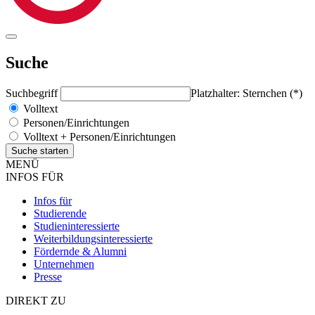
Suche
Suchbegriff
Platzhalter: Sternchen (*)
Volltext
Personen/Einrichtungen
Volltext + Personen/Einrichtungen
MENÜ
INFOS FÜR
Infos für
Studierende
Studieninteressierte
Weiterbildungsinteressierte
Fördernde & Alumni
Unternehmen
Presse
DIREKT ZU