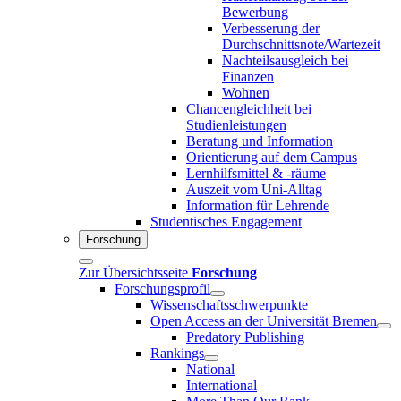
Bewerbung
Verbesserung der
Durchschnittsnote/Wartezeit
Nachteilsausgleich bei
Finanzen
Wohnen
Chancengleichheit bei
Studienleistungen
Beratung und Information
Orientierung auf dem Campus
Lernhilfsmittel & -räume
Auszeit vom Uni-Alltag
Information für Lehrende
Studentisches Engagement
Forschung
Zur Übersichtsseite
Forschung
Forschungsprofil
Wissenschaftsschwerpunkte
Open Access an der Universität Bremen
Predatory Publishing
Rankings
National
International