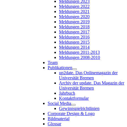
Meldungen 2023
Meldungen 2022
Meldungen 2021
Meldungen 2020
Meldungen 2019
Meldungen 2018
Meldungen 2017
Meldungen 2016
Meldungen 2015
Meldungen 2014
Meldungen 2011-2013
Meldungen 2008-2010
Team
Publikationen
up2date. Das Onlinemagazin der
Universität Bremen
Archiv der update. Das Magazin der
Universität Bremen
Jahrbuch
Kontaktformular
Social Media
Gewinnspielrichtlinien
Corporate Design & Logo
Bildmaterial
Glossar