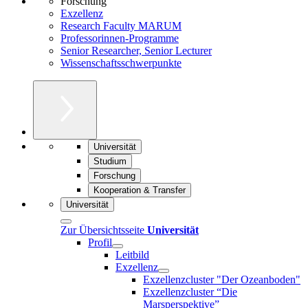
Forschung
Exzellenz
Research Faculty MARUM
Professorinnen-Programme
Senior Researcher, Senior Lecturer
Wissenschaftsschwerpunkte
Universität
Studium
Forschung
Kooperation & Transfer
Universität
Zur Übersichtsseite
Universität
Profil
Leitbild
Exzellenz
Exzellenzcluster "Der Ozeanboden"
Exzellenzcluster “Die
Marsperspektive”