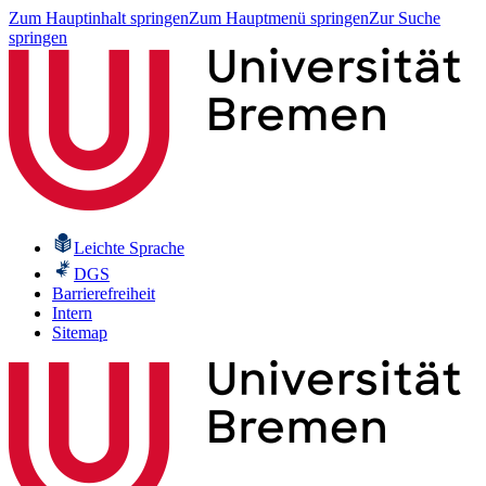
Zum Hauptinhalt springen
Zum Hauptmenü springen
Zur Suche
springen
Leichte Sprache
DGS
Barrierefreiheit
Intern
Sitemap