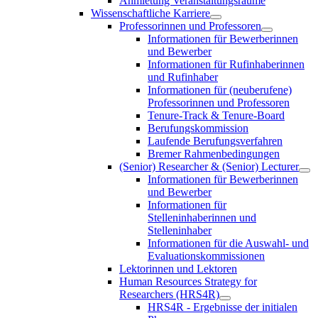
Anmietung Veranstaltungsräume
Wissenschaftliche Karriere
Professorinnen und Professoren
Informationen für Bewerberinnen
und Bewerber
Informationen für Rufinhaberinnen
und Rufinhaber
Informationen für (neuberufene)
Professorinnen und Professoren
Tenure-Track & Tenure-Board
Berufungskommission
Laufende Berufungsverfahren
Bremer Rahmenbedingungen
(Senior) Researcher & (Senior) Lecturer
Informationen für Bewerberinnen
und Bewerber
Informationen für
Stelleninhaberinnen und
Stelleninhaber
Informationen für die Auswahl- und
Evaluationskommissionen
Lektorinnen und Lektoren
Human Resources Strategy for
Researchers (HRS4R)
HRS4R - Ergebnisse der initialen