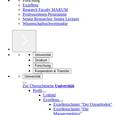
Forschung
Exzellenz
Research Faculty MARUM
Professorinnen-Programme
Senior Researcher, Senior Lecturer
Wissenschaftsschwerpunkte
Universität
Studium
Forschung
Kooperation & Transfer
Universität
Zur Übersichtsseite
Universität
Profil
Leitbild
Exzellenz
Exzellenzcluster "Der Ozeanboden"
Exzellenzcluster “Die
Marsperspektive”