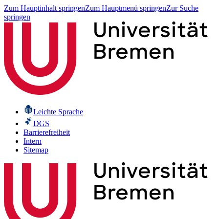
Zum Hauptinhalt springen
Zum Hauptmenü springen
Zur Suche
springen
Leichte Sprache
DGS
Barrierefreiheit
Intern
Sitemap