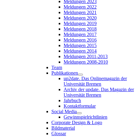
Meldungen 2023
Meldungen 2022
Meldungen 2021
Meldungen 2020
Meldungen 2019
Meldungen 2018
Meldungen 2017
Meldungen 2016
Meldungen 2015
Meldungen 2014
Meldungen 2011-2013
Meldungen 2008-2010
Team
Publikationen
up2date. Das Onlinemagazin der
Universität Bremen
Archiv der update. Das Magazin der
Universität Bremen
Jahrbuch
Kontaktformular
Social Media
Gewinnspielrichtlinien
Corporate Design & Logo
Bildmaterial
Glossar