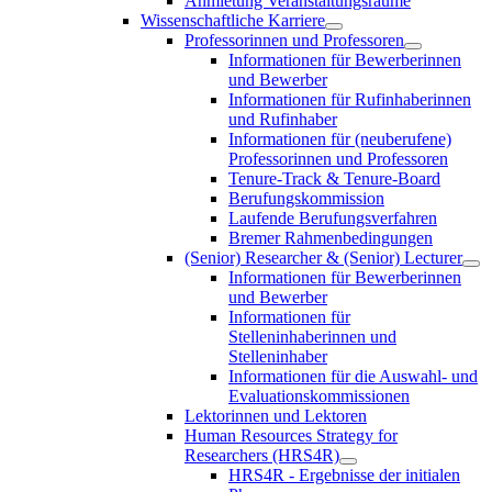
Anmietung Veranstaltungsräume
Wissenschaftliche Karriere
Professorinnen und Professoren
Informationen für Bewerberinnen
und Bewerber
Informationen für Rufinhaberinnen
und Rufinhaber
Informationen für (neuberufene)
Professorinnen und Professoren
Tenure-Track & Tenure-Board
Berufungskommission
Laufende Berufungsverfahren
Bremer Rahmenbedingungen
(Senior) Researcher & (Senior) Lecturer
Informationen für Bewerberinnen
und Bewerber
Informationen für
Stelleninhaberinnen und
Stelleninhaber
Informationen für die Auswahl- und
Evaluationskommissionen
Lektorinnen und Lektoren
Human Resources Strategy for
Researchers (HRS4R)
HRS4R - Ergebnisse der initialen