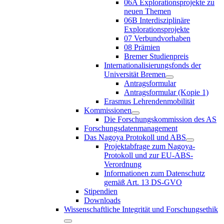
06A Explorationsprojekte zu
neuen Themen
06B Interdisziplinäre
Explorationsprojekte
07 Verbundvorhaben
08 Prämien
Bremer Studienpreis
Internationalisierungsfonds der
Universität Bremen
Antragsformular
Antragsformular (Kopie 1)
Erasmus Lehrendenmobilität
Kommissionen
Die Forschungskommission des AS
Forschungsdatenmanagement
Das Nagoya Protokoll und ABS
Projektabfrage zum Nagoya-
Protokoll und zur EU-ABS-
Verordnung
Informationen zum Datenschutz
gemäß Art. 13 DS-GVO
Stipendien
Downloads
Wissenschaftliche Integrität und Forschungsethik