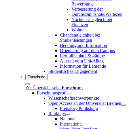
Bewerbung
Verbesserung der
Durchschnittsnote/Wartezeit
Nachteilsausgleich bei
Finanzen
Wohnen
Chancengleichheit bei
Studienleistungen
Beratung und Information
Orientierung auf dem Campus
Lernhilfsmittel & -räume
Auszeit vom Uni-Alltag
Information für Lehrende
Studentisches Engagement
Forschung
Zur Übersichtsseite
Forschung
Forschungsprofil
Wissenschaftsschwerpunkte
Open Access an der Universität Bremen
Predatory Publishing
Rankings
National
International