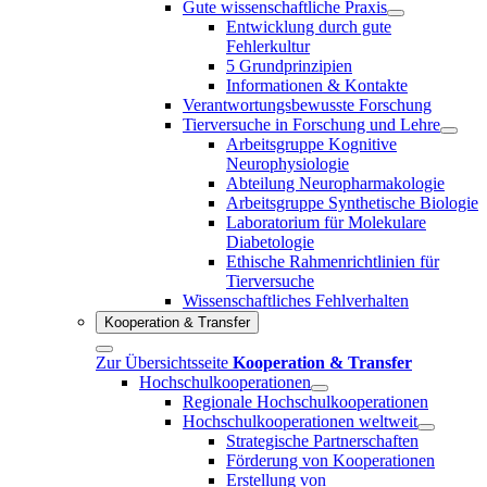
Gute wissenschaftliche Praxis
Entwicklung durch gute
Fehlerkultur
5 Grundprinzipien
Informationen & Kontakte
Verantwortungsbewusste Forschung
Tierversuche in Forschung und Lehre
Arbeitsgruppe Kognitive
Neurophysiologie
Abteilung Neuropharmakologie
Arbeitsgruppe Synthetische Biologie
Laboratorium für Molekulare
Diabetologie
Ethische Rahmenrichtlinien für
Tierversuche
Wissenschaftliches Fehlverhalten
Kooperation & Transfer
Zur Übersichtsseite
Kooperation & Transfer
Hochschulkooperationen
Regionale Hochschulkooperationen
Hochschulkooperationen weltweit
Strategische Partnerschaften
Förderung von Kooperationen
Erstellung von