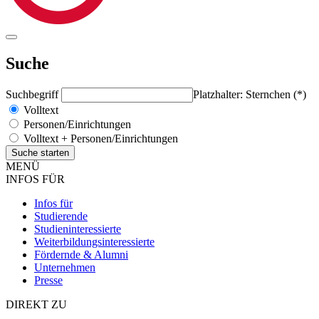
Suche
Suchbegriff
Platzhalter: Sternchen (*)
Volltext
Personen/Einrichtungen
Volltext + Personen/Einrichtungen
MENÜ
INFOS FÜR
Infos für
Studierende
Studieninteressierte
Weiterbildungsinteressierte
Fördernde & Alumni
Unternehmen
Presse
DIREKT ZU