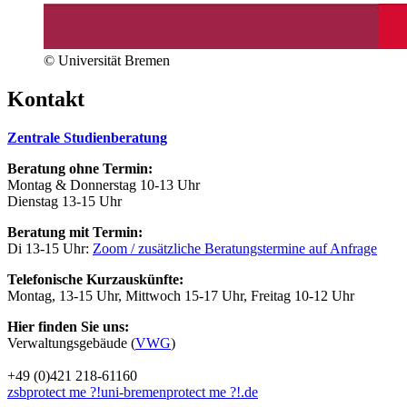
© Universität Bremen
Kontakt
Zentrale Studienberatung
Beratung ohne Termin:
Montag & Donnerstag 10-13 Uhr
Dienstag 13-15 Uhr
Beratung mit Termin:
Di 13-15 Uhr:
Zoom / zusätzliche Beratungstermine auf Anfrage
Telefonische Kurzauskünfte:
Montag, 13-15 Uhr, Mittwoch 15-17 Uhr, Freitag 10-12 Uhr
Hier finden Sie uns:
Verwaltungsgebäude (
VWG
)
+49 (0)421 218-61160
zsb
protect me ?!
uni-bremen
protect me ?!
.de