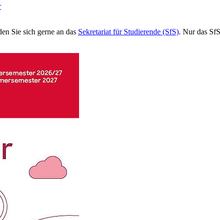
r
en Sie sich gerne an das
Sekretariat für Studierende (SfS)
. Nur das Sf