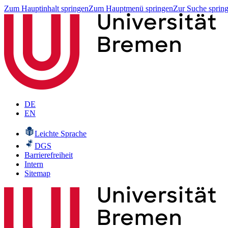
Zum Hauptinhalt springen
Zum Hauptmenü springen
Zur Suche sprin
DE
EN
Leichte Sprache
DGS
Barrierefreiheit
Intern
Sitemap