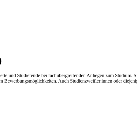
)
ssierte und Studierende bei fachübergreifenden Anliegen zum Studium. Si
n Bewerbungsmöglichkeiten. Auch Studienzweifler:innen oder diejeni