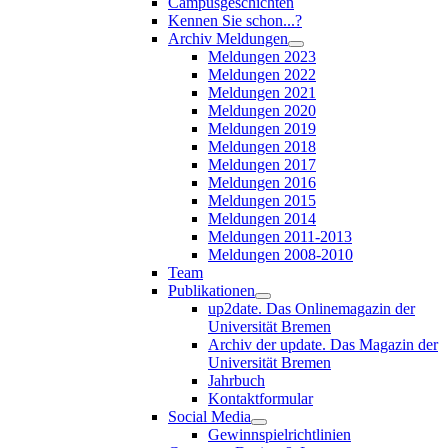
Campusgeschichten
Kennen Sie schon...?
Archiv Meldungen
Meldungen 2023
Meldungen 2022
Meldungen 2021
Meldungen 2020
Meldungen 2019
Meldungen 2018
Meldungen 2017
Meldungen 2016
Meldungen 2015
Meldungen 2014
Meldungen 2011-2013
Meldungen 2008-2010
Team
Publikationen
up2date. Das Onlinemagazin der
Universität Bremen
Archiv der update. Das Magazin der
Universität Bremen
Jahrbuch
Kontaktformular
Social Media
Gewinnspielrichtlinien