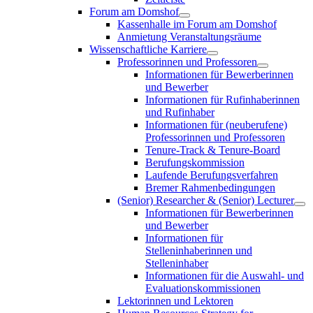
Forum am Domshof
Kassenhalle im Forum am Domshof
Anmietung Veranstaltungsräume
Wissenschaftliche Karriere
Professorinnen und Professoren
Informationen für Bewerberinnen
und Bewerber
Informationen für Rufinhaberinnen
und Rufinhaber
Informationen für (neuberufene)
Professorinnen und Professoren
Tenure-Track & Tenure-Board
Berufungskommission
Laufende Berufungsverfahren
Bremer Rahmenbedingungen
(Senior) Researcher & (Senior) Lecturer
Informationen für Bewerberinnen
und Bewerber
Informationen für
Stelleninhaberinnen und
Stelleninhaber
Informationen für die Auswahl- und
Evaluationskommissionen
Lektorinnen und Lektoren