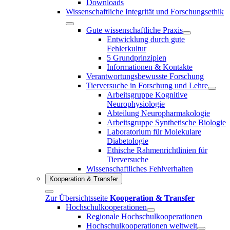
Downloads
Wissenschaftliche Integrität und Forschungsethik
Gute wissenschaftliche Praxis
Entwicklung durch gute
Fehlerkultur
5 Grundprinzipien
Informationen & Kontakte
Verantwortungsbewusste Forschung
Tierversuche in Forschung und Lehre
Arbeitsgruppe Kognitive
Neurophysiologie
Abteilung Neuropharmakologie
Arbeitsgruppe Synthetische Biologie
Laboratorium für Molekulare
Diabetologie
Ethische Rahmenrichtlinien für
Tierversuche
Wissenschaftliches Fehlverhalten
Kooperation & Transfer
Zur Übersichtsseite
Kooperation & Transfer
Hochschulkooperationen
Regionale Hochschulkooperationen
Hochschulkooperationen weltweit