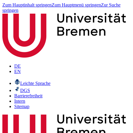
Zum Hauptinhalt springen
Zum Hauptmenü springen
Zur Suche
springen
DE
EN
Leichte Sprache
DGS
Barrierefreiheit
Intern
Sitemap