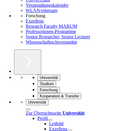
Veranstaltungskalender
WLAN/eduroam
Forschung
Exzellenz
Research Faculty MARUM
Professorinnen-Programme
Senior Researcher, Senior Lecturer
Wissenschaftsschwerpunkte
Universität
Studium
Forschung
Kooperation & Transfer
Universität
Zur Übersichtsseite
Universität
Profil
Leitbild
Exzellenz