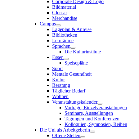
Corporate Design & Logo
Bildmaterial
Glossar
Merchandise
Campus
Lageplan & Anreise
Bibliotheken
Lernräume
Sprachen
Die Kulturinstitute
Essen
Speisepläne
Sport
Mentale Gesundheit
Kultur
Beratung
Täglicher Bedarf
Wohnen
Veranstaltungskalender
Vorträge, Einzelveranstaltungen
Seminare, Ausstellungen
Tagungen und Konferenzen
Kolloquien, Symposien, Reihen
Die Uni als Arbeitgeberin
Offene Stellen