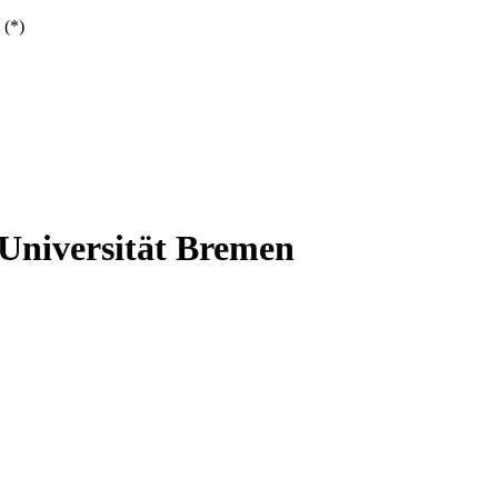
 (*)
niversität Bremen