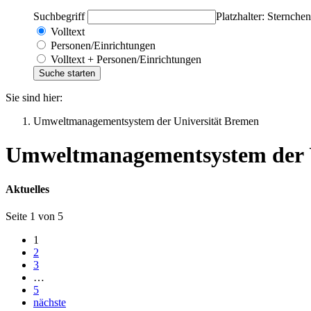
Suchbegriff
Platzhalter: Sternchen
Volltext
Personen/Einrichtungen
Volltext + Personen/Einrichtungen
Sie sind hier:
Umweltmanagementsystem der Universität Bremen
Umweltmanagementsystem der U
Aktuelles
Seite 1 von 5
1
2
3
…
5
nächste