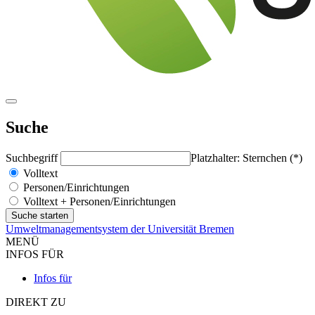
Suche
Suchbegriff
Platzhalter: Sternchen (*)
Volltext
Personen/Einrichtungen
Volltext + Personen/Einrichtungen
Umweltmanagementsystem der Universität Bremen
MENÜ
INFOS FÜR
Infos für
DIREKT ZU