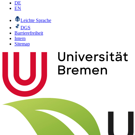
DE
EN
Leichte Sprache
DGS
Barrierefreiheit
Intern
Sitemap