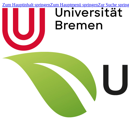
Zum Hauptinhalt springen
Zum Hauptmenü springen
Zur Suche sprin