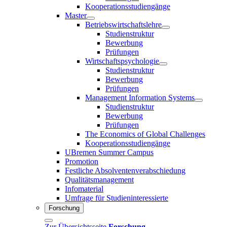
Kooperationsstudiengänge
Master
Betriebswirtschaftslehre
Studienstruktur
Bewerbung
Prüfungen
Wirtschaftspsychologie
Studienstruktur
Bewerbung
Prüfungen
Management Information Systems
Studienstruktur
Bewerbung
Prüfungen
The Economics of Global Challenges
Kooperationsstudiengänge
UBremen Summer Campus
Promotion
Festliche Absolventenverabschiedung
Qualitätsmanagement
Infomaterial
Umfrage für Studieninteressierte
Forschung
Zur Übersichtsseite
Forschung