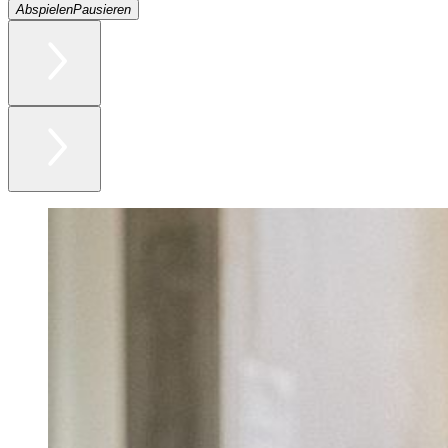
Abspielen
Pausieren