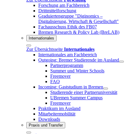
Forschung am Fachbereich
Drittmittelforschung
Graduiertengruppe "Diginomics –
Digitalisierung, Wirtschaft & Gesellschaft"
Fachausschuss Ethik des FB07
Bremen Research & Policy Lab (BreLAB)
Internationales
Zur Übersichtsseite
Internationales
Internationales am Fachbereich
Outgoing: Bremer Studierende im Ausland
Partnerprogramm
Summer und Winter Schools
Freemover
FAQ
Incoming: Gaststudium in Bremen
Studierende einer Partneruniversität
UBremen Summer Campus
Freemover
Praktikum im Ausland
Mitarbeitermobilität
Downloads
Praxis und Transfer