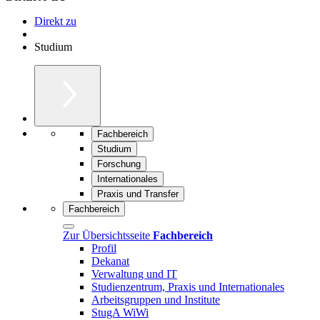
Direkt zu
Studium
Fachbereich
Studium
Forschung
Internationales
Praxis und Transfer
Fachbereich
Zur Übersichtsseite
Fachbereich
Profil
Dekanat
Verwaltung und IT
Studienzentrum, Praxis und Internationales
Arbeitsgruppen und Institute
StugA WiWi