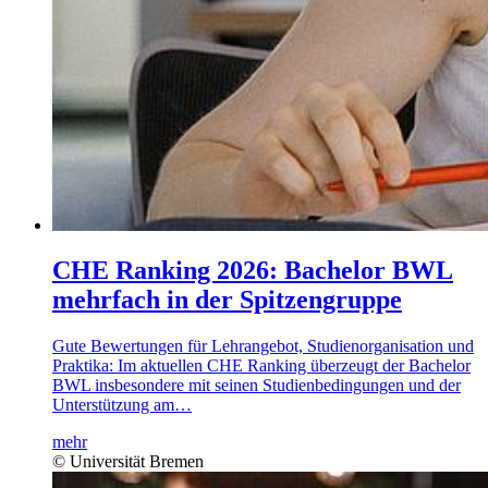
CHE Ranking 2026: Bachelor BWL
mehrfach in der Spitzengruppe
Gute Bewertungen für Lehrangebot, Studienorganisation und
Praktika: Im aktuellen CHE Ranking überzeugt der Bachelor
BWL insbesondere mit seinen Studienbedingungen und der
Unterstützung am…
mehr
© Universität Bremen