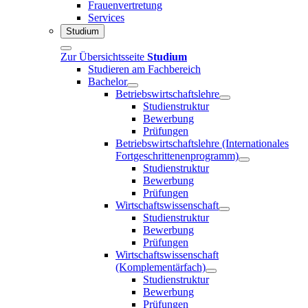
Frauenvertretung
Services
Studium
Zur Übersichtsseite
Studium
Studieren am Fachbereich
Bachelor
Betriebswirtschaftslehre
Studienstruktur
Bewerbung
Prüfungen
Betriebswirtschaftslehre (Internationales
Fortgeschrittenenprogramm)
Studienstruktur
Bewerbung
Prüfungen
Wirtschaftswissenschaft
Studienstruktur
Bewerbung
Prüfungen
Wirtschaftswissenschaft
(Komplementärfach)
Studienstruktur
Bewerbung
Prüfungen