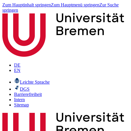
Zum Hauptinhalt springen
Zum Hauptmenü springen
Zur Suche
springen
DE
EN
Leichte Sprache
DGS
Barrierefreiheit
Intern
Sitemap