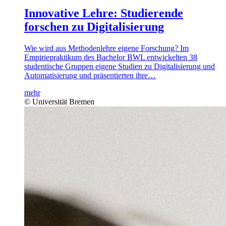
Innovative Lehre: Studierende
forschen zu Digitalisierung
Wie wird aus Methodenlehre eigene Forschung? Im
Empiriepraktikum des Bachelor BWL entwickelten 38
studentische Gruppen eigene Studien zu Digitalisierung und
Automatisierung und präsentierten ihre…
mehr
© Universität Bremen