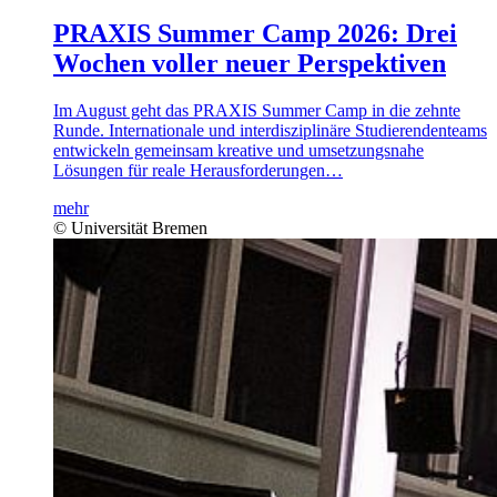
PRAXIS Summer Camp 2026: Drei
Wochen voller neuer Perspektiven
Im August geht das PRAXIS Summer Camp in die zehnte
Runde. Internationale und interdisziplinäre Studierendenteams
entwickeln gemeinsam kreative und umsetzungsnahe
Lösungen für reale Herausforderungen…
mehr
© Universität Bremen