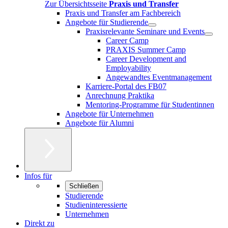
Zur Übersichtsseite
Praxis und Transfer
Praxis und Transfer am Fachbereich
Angebote für Studierende
Praxisrelevante Seminare und Events
Career Camp
PRAXIS Summer Camp
Career Development and
Employability
Angewandtes Eventmanagement
Karriere-Portal des FB07
Anrechnung Praktika
Mentoring-Programme für Studentinnen
Angebote für Unternehmen
Angebote für Alumni
Infos für
Schließen
Studierende
Studieninteressierte
Unternehmen
Direkt zu