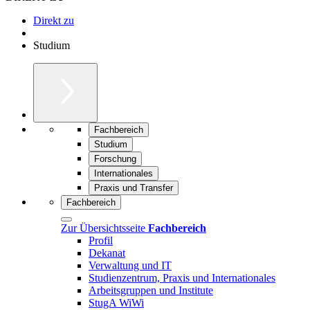
Direkt zu
Studium
Fachbereich
Studium
Forschung
Internationales
Praxis und Transfer
Fachbereich
Zur Übersichtsseite
Fachbereich
Profil
Dekanat
Verwaltung und IT
Studienzentrum, Praxis und Internationales
Arbeitsgruppen und Institute
StugA WiWi