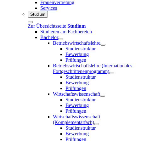
Frauenvertretung
Services
Studium
Zur Übersichtsseite
Studium
Studieren am Fachbereich
Bachelor
Betriebswirtschaftslehre
Studienstruktur
Bewerbung
Prüfungen
Betriebswirtschaftslehre (Internationales
Fortgeschrittenenprogramm)
Studienstruktur
Bewerbung
Prüfungen
Wirtschaftswissenschaft
Studienstruktur
Bewerbung
Prüfungen
Wirtschaftswissenschaft
(Komplementärfach)
Studienstruktur
Bewerbung
Prüfungen