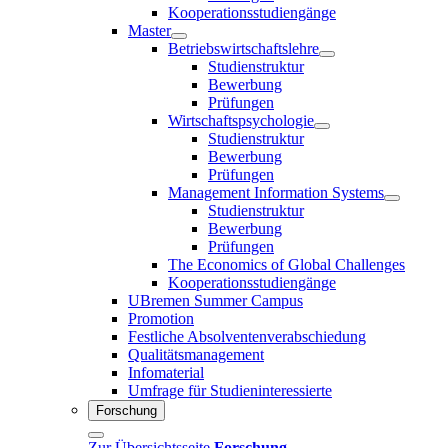
Kooperationsstudiengänge
Master
Betriebswirtschaftslehre
Studienstruktur
Bewerbung
Prüfungen
Wirtschaftspsychologie
Studienstruktur
Bewerbung
Prüfungen
Management Information Systems
Studienstruktur
Bewerbung
Prüfungen
The Economics of Global Challenges
Kooperationsstudiengänge
UBremen Summer Campus
Promotion
Festliche Absolventenverabschiedung
Qualitätsmanagement
Infomaterial
Umfrage für Studieninteressierte
Forschung
Zur Übersichtsseite
Forschung