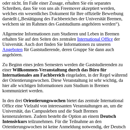
oder nicht. Im Falle einer Zusage, erhalten Sie ein separates
Schreiben, dass Sie von uns als Freemover akzeptiert werden,
welches ein wesentliches Dokument für Ihre offizielle Bewerbung
darstellt („Bestätigung des Fachbereiches der Universität Bremen,
welchem sie im Rahmen des Gaststudiums angehören werden“).
Allgemeine Informationen zum Studieren und Leben in Bremen
erhalten Sie auf den Seiten des zentralen
International Office
der
Universität. Auch dort finden Sie Informationen zu unseren
Angeboten
für Gaststudierende, deren Gruppe Sie dann auch
angehören.
Zu Beginn eines jeden Semesters werden die Gaststudierenden zu
einer
Willkommen-Veranstaltung durch das Büro für
Internationales am Fachbereich
eingeladen, in der Regel während
der Orientierungswochen. Diese Veranstaltung ist sehr wichtig, da
hier alle wichtigen Informationen zum Studium in Bremen
kommuniziert werden.
In den drei
Orientierungswochen
bietet das zentrale International
Office eine Vielzahl von interessanten Veranstaltungen an, um die
Universität, das Campusleben und die Stadt Bremen
kennenzulernen. Zudem besteht die Option an einem
Deutsch
Intensivkurs
teilzunehmen. Für die Teilnahme an den
Orientierungswochen ist keine Anmeldung notwendig, der Deutsch