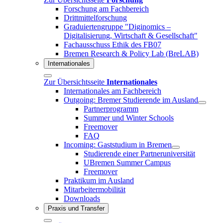
Forschung am Fachbereich
Drittmittelforschung
Graduiertengruppe "Diginomics –
Digitalisierung, Wirtschaft & Gesellschaft"
Fachausschuss Ethik des FB07
Bremen Research & Policy Lab (BreLAB)
Internationales
Zur Übersichtsseite
Internationales
Internationales am Fachbereich
Outgoing: Bremer Studierende im Ausland
Partnerprogramm
Summer und Winter Schools
Freemover
FAQ
Incoming: Gaststudium in Bremen
Studierende einer Partneruniversität
UBremen Summer Campus
Freemover
Praktikum im Ausland
Mitarbeitermobilität
Downloads
Praxis und Transfer