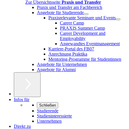
Zur Übersichtsseite
Praxis und Transfer
Praxis und Transfer am Fachbereich
Angebote für Studierende
Praxisrelevante Seminare und Events
Career Camp
PRAXIS Summer Camp
Career Development and
Employability
Angewandtes Eventmanagement
Karriere-Portal des FB07
Anrechnung Praktika
Mentoring-Programme für Studentinnen
Angebote für Unternehmen
Angebote für Alumni
Infos für
Schließen
Studierende
Studieninteressierte
Unternehmen
Direkt zu