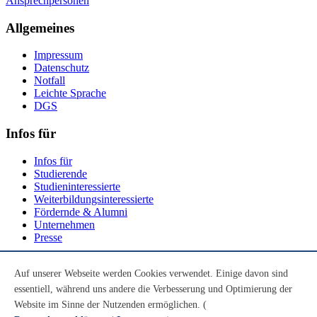
Ansprechpersonen
Allgemeines
Impressum
Datenschutz
Notfall
Leichte Sprache
DGS
Infos für
Infos für
Studierende
Studieninteressierte
Weiterbildungsinteressierte
Fördernde & Alumni
Unternehmen
Presse
Social Media
Auf unserer Webseite werden Cookies verwendet. Einige davon sind
essentiell, während uns andere die Verbesserung und Optimierung der
Youtube
Instagram
Website im Sinne der Nutzenden ermöglichen. (