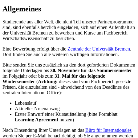
Allgemeines
Studierende aus aller Welt, die nicht Teil unserer Partnerprogramme
sind, sind ebenfalls herzlich eingeladen, sich auf einen Aufenthalt an
der Universität Bremen zu bewerben und Kurse am Fachbereich
Wirtschaftswissenschaft zu besuchen.
Eine Bewerbung erfolgt über die
Zentrale der Universität Bremen
.
Dort finden Sie auch alle weiteren wichtigen Informationen.
Bitte senden Sie uns zusätzlich zu den dort geforderten Dokumenten
folgende Unterlagen bis
30. November für das Sommersemester
im Folgejahr oder bis zum
31. Mai für das folgende
Wintersemester
(
Achtung:
dieses sind vom Fachbereich gesetzte
Fristen, die einzuhalten sind - abweichend von den Deadlines des
zentralen Internatioanl Office)
:
Lebenslauf
Aktueller Notenauszug
Erster Entwurf einer Kursaufstellung (bitte Formblatt
Learning Agreement
nutzen)
Nach Einsendung Ihrer Unterlagen an das
Büro für Internationales
werden Sie per E-Mail benachrichtigt, ob Sie angenommen werden