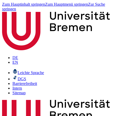
Zum Hauptinhalt springen
Zum Hauptmenü springen
Zur Suche
springen
DE
EN
Leichte Sprache
DGS
Barrierefreiheit
Intern
Sitemap