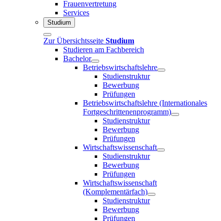
Frauenvertretung
Services
Studium
Zur Übersichtsseite
Studium
Studieren am Fachbereich
Bachelor
Betriebswirtschaftslehre
Studienstruktur
Bewerbung
Prüfungen
Betriebswirtschaftslehre (Internationales
Fortgeschrittenenprogramm)
Studienstruktur
Bewerbung
Prüfungen
Wirtschaftswissenschaft
Studienstruktur
Bewerbung
Prüfungen
Wirtschaftswissenschaft
(Komplementärfach)
Studienstruktur
Bewerbung
Prüfungen