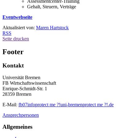
Assessmentcenter-Training
Gehalt, Steuern, Verträge
Eventwebseite
Aktualisiert von:
Maren Hartstock
RSS
Seite drucken
Footer
Kontakt
Universität Bremen
FB Wirtschaftswissenschaft
Enrique-Schmidt-Str. 1
28359 Bremen
E-Mail:
fb07info
protect me ?!
uni-bremen
protect me ?!
.de
Ansprechpersonen
Allgemeines