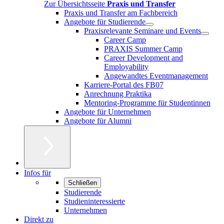
Zur Übersichtsseite
Praxis und Transfer
Praxis und Transfer am Fachbereich
Angebote für Studierende
Praxisrelevante Seminare und Events
Career Camp
PRAXIS Summer Camp
Career Development and
Employability
Angewandtes Eventmanagement
Karriere-Portal des FB07
Anrechnung Praktika
Mentoring-Programme für Studentinnen
Angebote für Unternehmen
Angebote für Alumni
Infos für
Schließen
Studierende
Studieninteressierte
Unternehmen
Direkt zu