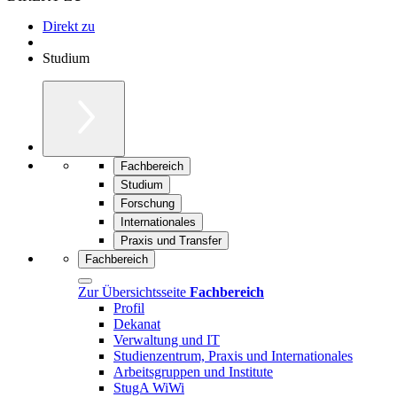
Direkt zu
Studium
Fachbereich
Studium
Forschung
Internationales
Praxis und Transfer
Fachbereich
Zur Übersichtsseite
Fachbereich
Profil
Dekanat
Verwaltung und IT
Studienzentrum, Praxis und Internationales
Arbeitsgruppen und Institute
StugA WiWi