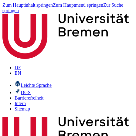
Zum Hauptinhalt springen
Zum Hauptmenü springen
Zur Suche
springen
DE
EN
Leichte Sprache
DGS
Barrierefreiheit
Intern
Sitemap