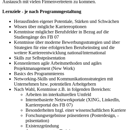
Austausch mit vielen Firmenvertretern zu kommen.
Lernziele - je nach Programmgestaltung
Herausfinden eigener Potentiale, Stärken und Schwächen
Wissen über mögliche Karriereoptionen
Kenntnisse möglicher Berufsfelder in Bezug auf die
Studiengänge des FB 07
Kenntnisse über moderne Bewerbungsstrategien und über
Strategien für eine erfolgreichen Berufseinstieg und die
weitere Karriereentwicklung national/international
Skills zur Selbstpräsentation
Kennenlernen agile Arbeitsmethoden und agiles
Projektmanagement (New Work)
Basics des Programmierens
Networking-Skills und Kommunikationsstrategien mit
Unternehmen bzw. potentiellen Arbeitgebern
Nach Wahl, Kenntnisse z.B. in folgenden Bereichen:
Arbeiten im interkulturellen Umfeld
Internetbasierte Netzwerkportale (XING, LinkedIn,
Karriereportal des FB 07)
Besonderheiten bzgl. einer wissenschaftlichen Karriere
Forschungsergebnisse präsentieren (Posterdesign, -
präsentation)
Existenzgründung