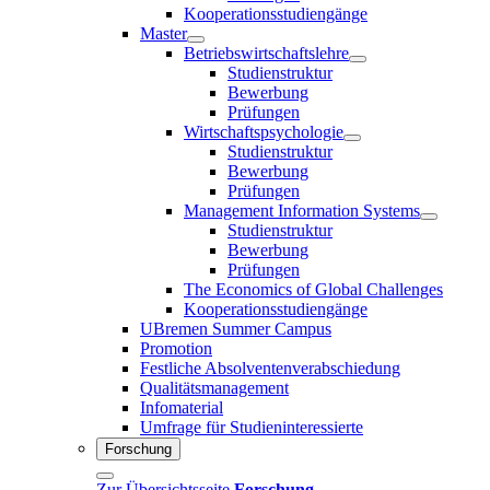
Kooperationsstudiengänge
Master
Betriebswirtschaftslehre
Studienstruktur
Bewerbung
Prüfungen
Wirtschaftspsychologie
Studienstruktur
Bewerbung
Prüfungen
Management Information Systems
Studienstruktur
Bewerbung
Prüfungen
The Economics of Global Challenges
Kooperationsstudiengänge
UBremen Summer Campus
Promotion
Festliche Absolventenverabschiedung
Qualitätsmanagement
Infomaterial
Umfrage für Studieninteressierte
Forschung
Zur Übersichtsseite
Forschung