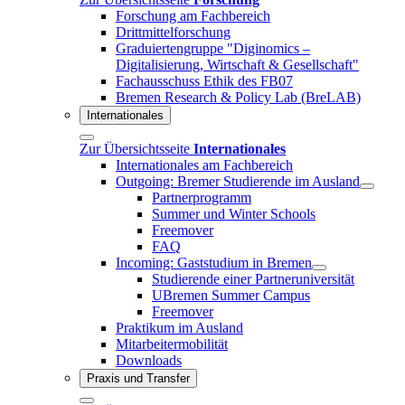
Forschung am Fachbereich
Drittmittelforschung
Graduiertengruppe "Diginomics –
Digitalisierung, Wirtschaft & Gesellschaft"
Fachausschuss Ethik des FB07
Bremen Research & Policy Lab (BreLAB)
Internationales
Zur Übersichtsseite
Internationales
Internationales am Fachbereich
Outgoing: Bremer Studierende im Ausland
Partnerprogramm
Summer und Winter Schools
Freemover
FAQ
Incoming: Gaststudium in Bremen
Studierende einer Partneruniversität
UBremen Summer Campus
Freemover
Praktikum im Ausland
Mitarbeitermobilität
Downloads
Praxis und Transfer